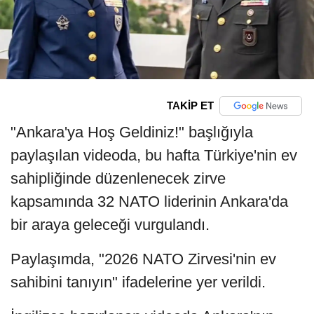
TAKİP ET
"Ankara'ya Hoş Geldiniz!" başlığıyla
paylaşılan videoda, bu hafta Türkiye'nin ev
sahipliğinde düzenlenecek zirve
kapsamında 32 NATO liderinin Ankara'da
bir araya geleceği vurgulandı.
Paylaşımda, "2026 NATO Zirvesi'nin ev
sahibini tanıyın" ifadelerine yer verildi.