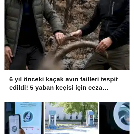
6 yıl önceki kaçak avın failleri tespit
edildi! 5 yaban keçisi için ceza
uygulandı