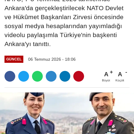
Ankara'da gerçekleştirilecek NATO Devlet
ve Hükûmet Başkanları Zirvesi öncesinde
sosyal medya hesaplarından yayımladığı
videolu paylaşımla Türkiye'nin başkenti
Ankara'yı tanıttı.
06 Temmuz 2026 - 18:06
GÜNCEL
A
A
Büyüt
Küçült