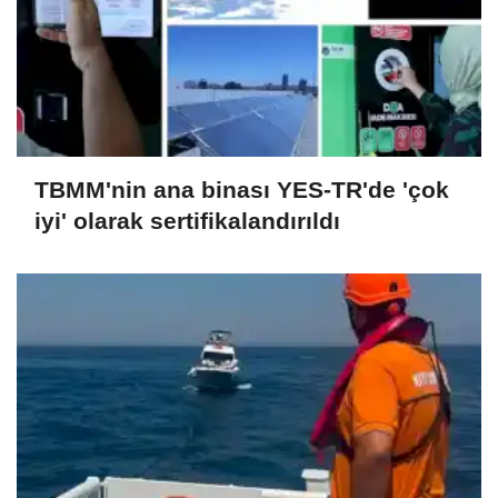
TBMM'nin ana binası YES-TR'de 'çok
iyi' olarak sertifikalandırıldı