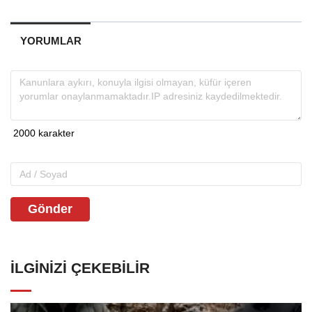
YORUMLAR
Gönder
İLGINIZI ÇEKEBILIR