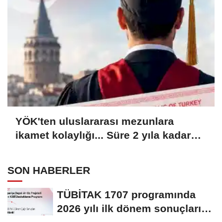
YÖK'ten uluslararası mezunlara
ikamet kolaylığı... Süre 2 yıla kadar
uzatılabilecek
SON HABERLER
TÜBİTAK 1707 programında
2026 yılı ilk dönem sonuçları