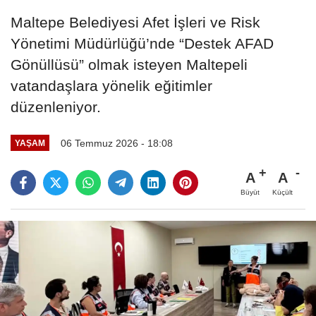
Maltepe Belediyesi Afet İşleri ve Risk
Yönetimi Müdürlüğü’nde “Destek AFAD
Gönüllüsü” olmak isteyen Maltepeli
vatandaşlara yönelik eğitimler
düzenleniyor.
06 Temmuz 2026 - 18:08
YAŞAM
A
A
Büyüt
Küçült