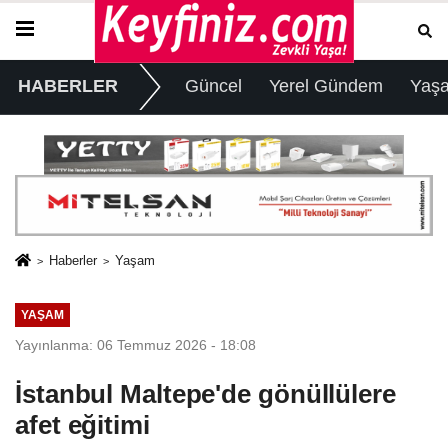
HABERLER
Güncel
Yerel Gündem
Yaş
Haberler
Yaşam
YAŞAM
Yayınlanma: 06 Temmuz 2026 - 18:08
İstanbul Maltepe'de gönüllülere
afet eğitimi