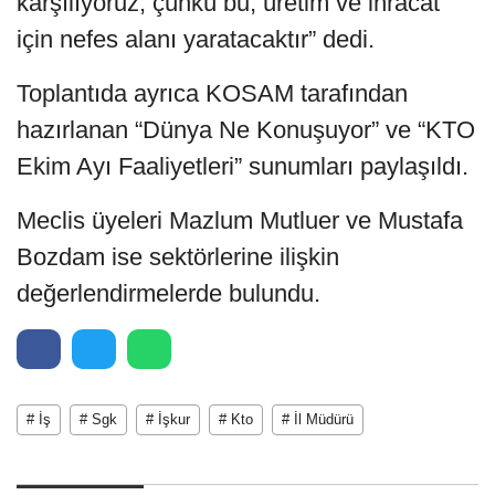
karşılıyoruz; çünkü bu, üretim ve ihracat
için nefes alanı yaratacaktır” dedi.
Toplantıda ayrıca KOSAM tarafından
hazırlanan “Dünya Ne Konuşuyor” ve “KTO
Ekim Ayı Faaliyetleri” sunumları paylaşıldı.
Meclis üyeleri Mazlum Mutluer ve Mustafa
Bozdam ise sektörlerine ilişkin
değerlendirmelerde bulundu.
# İş
# Sgk
# İşkur
# Kto
# İl Müdürü