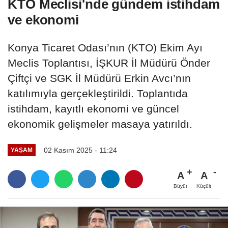
KTO Meclisi'nde gündem istihdam
ve ekonomi
Konya Ticaret Odası’nın (KTO) Ekim Ayı
Meclis Toplantısı, İŞKUR İl Müdürü Önder
Çiftçi ve SGK İl Müdürü Erkin Avcı’nın
katılımıyla gerçekleştirildi. Toplantıda
istihdam, kayıtlı ekonomi ve güncel
ekonomik gelişmeler masaya yatırıldı.
02 Kasım 2025 - 11:24
YAŞAM
A
A
Büyüt
Küçült