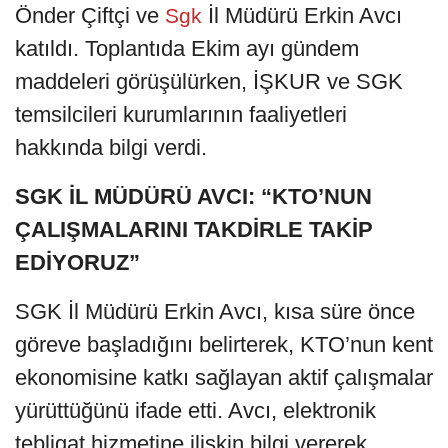
Önder Çiftçi ve
İl Müdürü Erkin Avcı
Sgk
katıldı. Toplantıda Ekim ayı gündem
maddeleri görüşülürken, İŞKUR ve SGK
temsilcileri kurumlarının faaliyetleri
hakkında bilgi verdi.
SGK İL MÜDÜRÜ AVCI: “KTO’NUN
ÇALIŞMALARINI TAKDİRLE TAKİP
EDİYORUZ”
SGK İl Müdürü Erkin Avcı, kısa süre önce
göreve başladığını belirterek, KTO’nun kent
ekonomisine katkı sağlayan aktif çalışmalar
yürüttüğünü ifade etti. Avcı, elektronik
tebligat hizmetine ilişkin bilgi vererek,