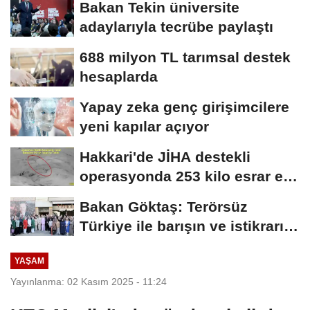
Bakan Tekin üniversite
adaylarıyla tecrübe paylaştı
688 milyon TL tarımsal destek
hesaplarda
Yapay zeka genç girişimcilere
yeni kapılar açıyor
Hakkari'de JİHA destekli
operasyonda 253 kilo esrar ele
geçirildi
Bakan Göktaş: Terörsüz
Türkiye ile barışın ve istikrarın
güçlendiği...
YAŞAM
Yayınlanma: 02 Kasım 2025 - 11:24