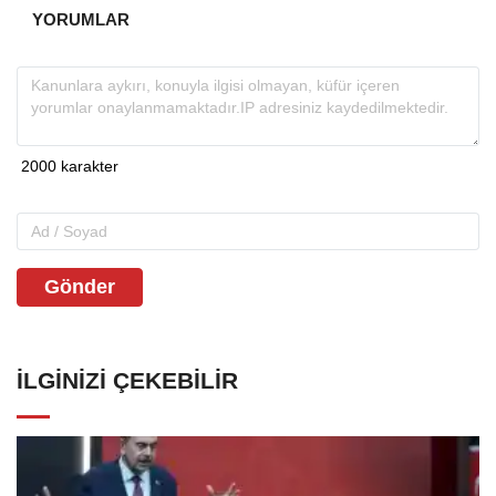
YORUMLAR
Gönder
İLGINIZI ÇEKEBILIR