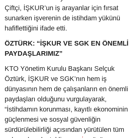
Çiftçi, İŞKUR’un iş arayanlar için fırsat
sunarken işverenin de istihdam yükünü
hafiflettiğini ifade etti.
ÖZTÜRK: “İŞKUR VE SGK EN ÖNEMLİ
PAYDAŞLARIMIZ”
KTO Yönetim Kurulu Başkanı Selçuk
Öztürk, İŞKUR ve SGK’nın hem iş
dünyasının hem de çalışanların en önemli
paydaşları olduğunu vurgulayarak,
“İstihdamın korunması, kayıtlı ekonominin
güçlenmesi ve sosyal güvenliğin
sürdürülebilirliği açısından yürütülen tüm