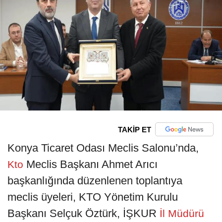
TAKİP ET
Konya Ticaret Odası Meclis Salonu’nda,
Meclis Başkanı Ahmet Arıcı
Kto
başkanlığında düzenlenen toplantıya
meclis üyeleri, KTO Yönetim Kurulu
Başkanı Selçuk Öztürk, İŞKUR
İl Müdürü