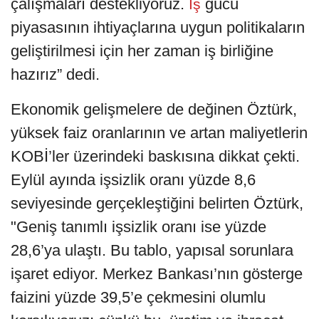
çalışmaları destekliyoruz.
gücü
İş
piyasasının ihtiyaçlarına uygun politikaların
geliştirilmesi için her zaman iş birliğine
hazırız” dedi.
Ekonomik gelişmelere de değinen Öztürk,
yüksek faiz oranlarının ve artan maliyetlerin
KOBİ’ler üzerindeki baskısına dikkat çekti.
Eylül ayında işsizlik oranı yüzde 8,6
seviyesinde gerçekleştiğini belirten Öztürk,
"Geniş tanımlı işsizlik oranı ise yüzde
28,6’ya ulaştı. Bu tablo, yapısal sorunlara
işaret ediyor. Merkez Bankası’nın gösterge
faizini yüzde 39,5’e çekmesini olumlu