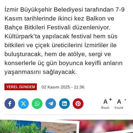
İzmir Büyükşehir Belediyesi tarafından 7-9
Kasım tarihlerinde ikinci kez Balkon ve
Bahçe Bitkileri Festivali düzenleniyor.
Kültürpark’ta yapılacak festival hem süs
bitkileri ve çiçek üreticilerini İzmirliler ile
buluşturacak, hem de atölye, sergi ve
konserlerle üç gün boyunca keyifli anların
yaşanmasını sağlayacak.
02 Kasım 2025 - 11:36
YEREL GÜNDEM
A
A
Büyüt
Küçült