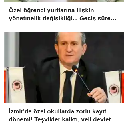
Özel öğrenci yurtlarına ilişkin
yönetmelik değişikliği... Geçiş süresi
uzatıldı
İzmir'de özel okullarda zorlu kayıt
dönemi! Teşvikler kalktı, veli devlet
okuluna yöneldi