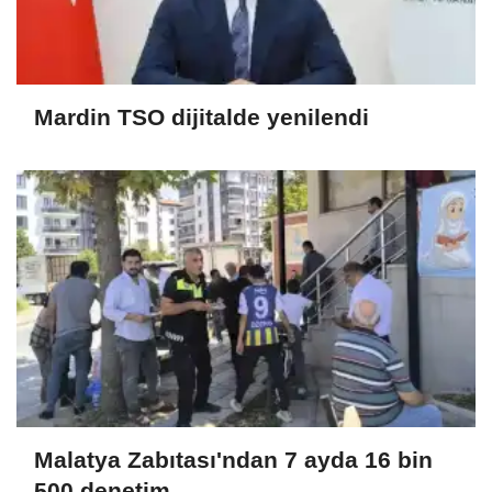
Mardin TSO dijitalde yenilendi
Malatya Zabıtası'ndan 7 ayda 16 bin
500 denetim