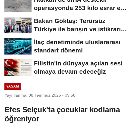
operasyonda 253 kilo esrar ele
geçirildi
Bakan Göktaş: Terörsüz
Türkiye ile barışın ve istikrarın
güçlendiği...
İlaç denetiminde uluslararası
standart dönemi
Filistin'in dünyaya açılan sesi
olmaya devam edeceğiz
YAŞAM
Yayınlanma: 08 Temmuz 2026 - 09:58
Efes Selçuk'ta çocuklar kodlama
öğreniyor