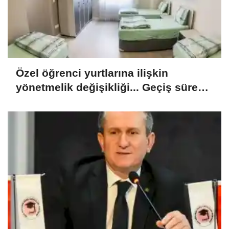
Özel öğrenci yurtlarına ilişkin
yönetmelik değişikliği... Geçiş süresi
uzatıldı