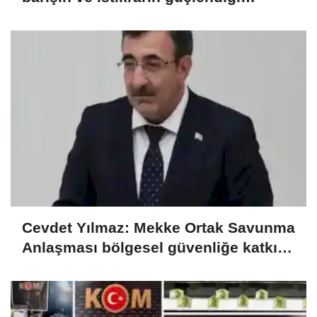
gelecek hedefliyoruz
Cevdet Yılmaz: Mekke Ortak Savunma
Anlaşması bölgesel güvenliğe katkı
sağlayacak