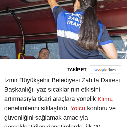
TAKİP ET
İzmir Büyükşehir Belediyesi Zabıta Dairesi
Başkanlığı, yaz sıcaklarının etkisini
artırmasıyla ticari araçlara yönelik
Klima
denetimlerini sıklaştırdı.
konforu ve
Yolcu
güvenliğini sağlamak amacıyla
gerçekleştirilen denetimlerde, ilk 20