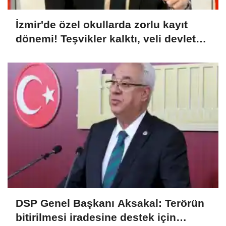
İzmir'de özel okullarda zorlu kayıt
dönemi! Teşvikler kalktı, veli devlet
okuluna yöneldi
DSP Genel Başkanı Aksakal: Terörün
bitirilmesi iradesine destek için