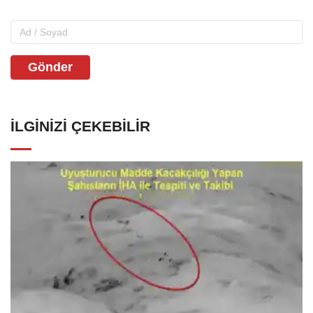
Gönder
İLGINIZI ÇEKEBILIR