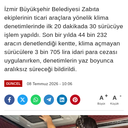
İzmir Büyükşehir Belediyesi Zabıta
ekiplerinin ticari araçlara yönelik klima
denetimlerinde ilk 20 dakikada 30 sürücüye
işlem yapıldı. Son bir yılda 44 bin 232
aracın denetlendiği kentte, klima açmayan
sürücülere 3 bin 705 lira idari para cezası
uygulanırken, denetimlerin yaz boyunca
aralıksız süreceği bildirildi.
08 Temmuz 2026 - 10:06
GÜNCEL
A
A
Büyüt
Küçült