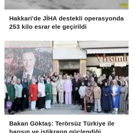
Hakkari'de JİHA destekli operasyonda
253 kilo esrar ele geçirildi
Bakan Göktaş: Terörsüz Türkiye ile
barışın ve istikrarın güçlendiği