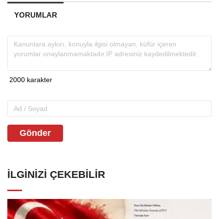
YORUMLAR
Gönder
İLGINIZI ÇEKEBILIR