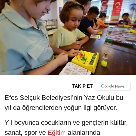
TAKİP ET
Efes Selçuk Belediyesi’nin Yaz Okulu bu
yıl da öğrencilerden yoğun ilgi görüyor.
Yıl boyunca çocukların ve gençlerin kültür,
sanat, spor ve
alanlarında
Eğitim