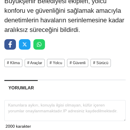
Büyükşehir Belediyesi ekipleri, yolcu
konforu ve güvenliğini sağlamak amacıyla
denetimlerin havaların serinlemesine kadar
aralıksız süreceğini bildirdi.
# Klima
# Araçlar
# Yolcu
# Güvenli
# Sürücü
YORUMLAR