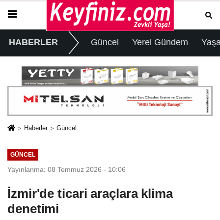
HABERLER
Güncel
Yerel Gündem
Yaş
Haberler
Güncel
GÜNCEL
Yayınlanma: 08 Temmuz 2026 - 10:06
İzmir'de ticari araçlara klima
denetimi