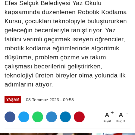
Efes Selçuk Belediyesi Yaz Okulu
kapsamında düzenlenen Robotik Kodlama
Kursu, çocukları teknolojiyle buluştururken
geleceğin becerileriyle tanıştırıyor. Yaz
tatilini verimli geçirmek isteyen öğrenciler,
robotik kodlama eğitimlerinde algoritmik
düşünme, problem çözme ve takım
çalışması becerilerini geliştirirken,
teknolojiyi üreten bireyler olma yolunda ilk
adımlarını atıyor.
08 Temmuz 2026 - 09:58
YAŞAM
A
A
Büyüt
Küçült