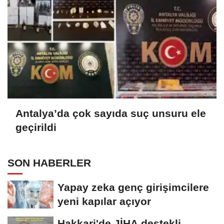
Antalya’da çok sayıda suç unsuru ele
geçirildi
SON HABERLER
Yapay zeka genç girişimcilere
yeni kapılar açıyor
Hakkari'de JİHA destekli