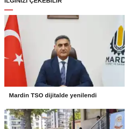
İLGINIZI ÇEKEBILIR
Mardin TSO dijitalde yenilendi