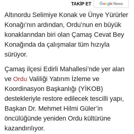
TAKİP ET
Altınordu Selimiye Konak ve Ünye Yürürler
Konağı’nın ardından, Ordu’nun en büyük
konaklarından biri olan Çamaş Cevat Bey
Konağında da çalışmalar tüm hızıyla
sürüyor.
Çamaş ilçesi Edirli Mahallesi’nde yer alan
ve
Valiliği Yatırım İzleme ve
Ordu
Koordinasyon Başkanlığı (YİKOB)
destekleriyle restore edilecek tescilli yapı,
Başkan Dr. Mehmet Hilmi Güler’in
öncülüğünde yeniden Ordu kültürüne
kazandırılıyor.