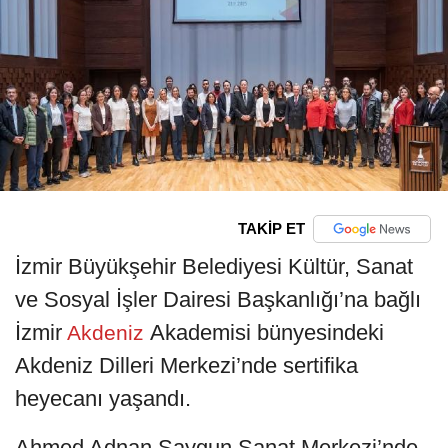
TAKİP ET
İzmir Büyükşehir Belediyesi Kültür, Sanat
ve Sosyal İşler Dairesi Başkanlığı’na bağlı
İzmir
Akademisi bünyesindeki
Akdeniz
Akdeniz Dilleri Merkezi’nde sertifika
heyecanı yaşandı.
Ahmed Adnan Saygun Sanat Merkezi’nde