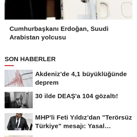
Cumhurbaşkanı Erdoğan, Suudi
Arabistan yolcusu
SON HABERLER
Akdeniz'de 4,1 büyüklüğünde
deprem
30 ilde DEAŞ'a 104 gözaltı!
MHP'li Feti Yıldız'dan "Terörsüz
Türkiye" mesajı: Yasal
düzenlemeler...