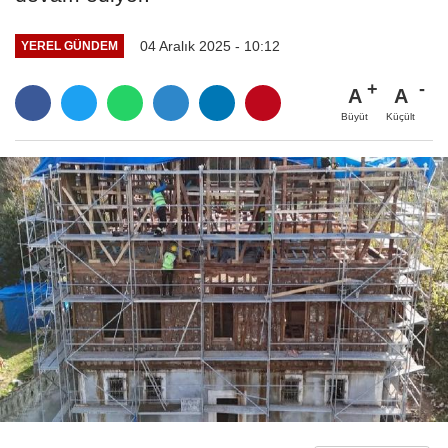
04 Aralık 2025 - 10:12
YEREL GÜNDEM
A
A
Büyüt
Küçült