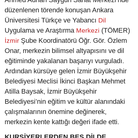
düzenlenen törende konuşan Ankara
Üniversitesi Türkçe ve Yabancı
Dil
Uygulama ve Araştırma
(TÖMER)
Merkezi
Şube Koordinatörü Öğr. Gör. Özlem
İzmir
Onar, merkezin bilimsel altyapısını ve dil
eğitiminde yakalanan başarıyı vurguladı.
Ardından kürsüye gelen İzmir Büyükşehir
Belediyesi Meclisi İkinci Başkan Mehmet
Atilla Baysak, İzmir Büyükşehir
Belediyesi’nin eğitim ve kültür alanındaki
çalışmalarının önemine değinerek,
merkezin kente kattığı değeri ifade etti.
KURSİYERLERDEN BEŞ DİLDE