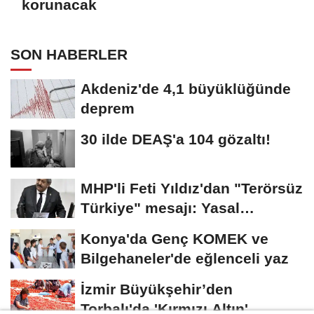
korunacak
SON HABERLER
Akdeniz'de 4,1 büyüklüğünde
deprem
30 ilde DEAŞ'a 104 gözaltı!
MHP'li Feti Yıldız'dan "Terörsüz
Türkiye" mesajı: Yasal
düzenlemeler...
Konya'da Genç KOMEK ve
Bilgehaneler'de eğlenceli yaz
İzmir Büyükşehir’den
Torbalı'da 'Kırmızı Altın'