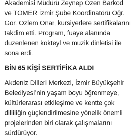
Akademisi Müdürü Zeynep Özen Barkod
ve TÖMER İzmir Şube Koordinatörü Öğr.
Gör. Özlem Onar, kursiyerlere sertifikalarını
takdim etti. Program, fuaye alanında
düzenlenen kokteyl ve müzik dinletisi ile
sona erdi.
BİN 65 KİŞİ SERTİFİKA ALDI
Akdeniz Dilleri Merkezi, İzmir Büyükşehir
Belediyesi’nin yaşam boyu öğrenmeye,
kültürlerarası etkileşime ve kentte çok
dilliliğin güçlendirilmesine yönelik önemli
projelerinden biri olarak çalışmalarını
sürdürüyor.