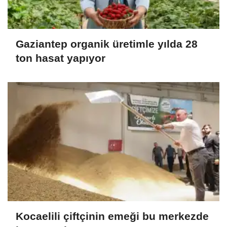
Gaziantep organik üretimle yılda 28
ton hasat yapıyor
Kocaelili çiftçinin emeği bu merkezde