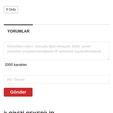
# Ordu
YORUMLAR
Gönder