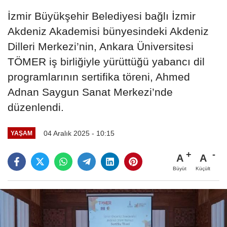
İzmir Büyükşehir Belediyesi bağlı İzmir
Akdeniz Akademisi bünyesindeki Akdeniz
Dilleri Merkezi’nin, Ankara Üniversitesi
TÖMER iş birliğiyle yürüttüğü yabancı dil
programlarının sertifika töreni, Ahmed
Adnan Saygun Sanat Merkezi’nde
düzenlendi.
04 Aralık 2025 - 10:15
YAŞAM
A
A
Büyüt
Küçült