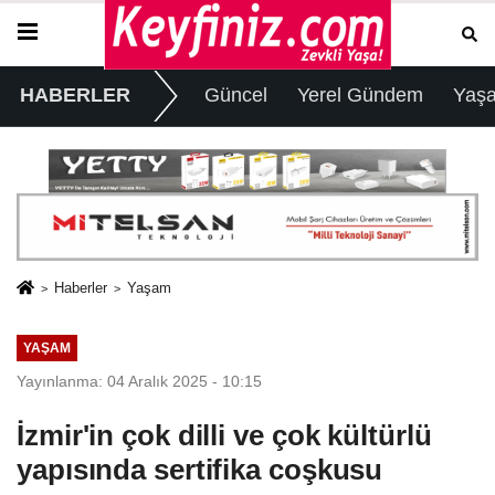
HABERLER
Güncel
Yerel Gündem
Yaş
Haberler
Yaşam
YAŞAM
Yayınlanma: 04 Aralık 2025 - 10:15
İzmir'in çok dilli ve çok kültürlü
yapısında sertifika coşkusu