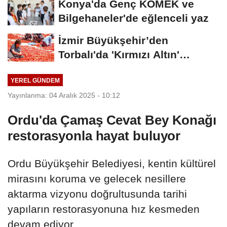
Konya'da Genç KOMEK ve
Bilgehaneler'de eğlenceli yaz
İzmir Büyükşehir’den
Torbalı'da 'Kırmızı Altın'
mesaisi
YEREL GÜNDEM
Yayınlanma: 04 Aralık 2025 - 10:12
Ordu'da Çamaş Cevat Bey Konağı
restorasyonla hayat buluyor
Ordu Büyükşehir Belediyesi, kentin kültürel
mirasını koruma ve gelecek nesillere
aktarma vizyonu doğrultusunda tarihi
yapıların restorasyonuna hız kesmeden
devam ediyor.