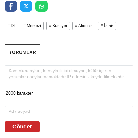
# Dil
# Merkezi
# Kursiyer
# Akdeniz
# İzmir
YORUMLAR
Gönder