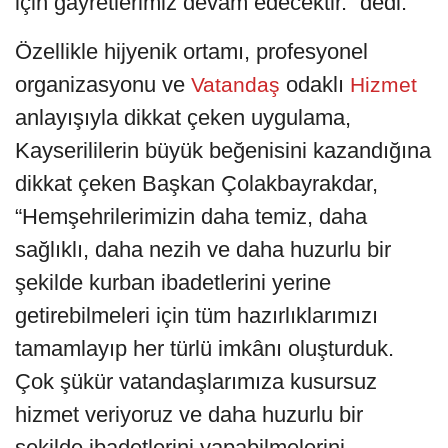
için gayretlerimiz devam edecektir.” dedi.
Özellikle hijyenik ortamı, profesyonel
organizasyonu ve
odaklı
Vatandaş
Hizmet
anlayışıyla dikkat çeken uygulama,
Kayserililerin büyük beğenisini kazandığına
dikkat çeken Başkan Çolakbayrakdar,
“Hemşehrilerimizin daha temiz, daha
sağlıklı, daha nezih ve daha huzurlu bir
şekilde kurban ibadetlerini yerine
getirebilmeleri için tüm hazırlıklarımızı
tamamlayıp her türlü imkânı oluşturduk.
Çok şükür vatandaşlarımıza kusursuz
hizmet veriyoruz ve daha huzurlu bir
şekilde ibadetlerini yapabilmelerini