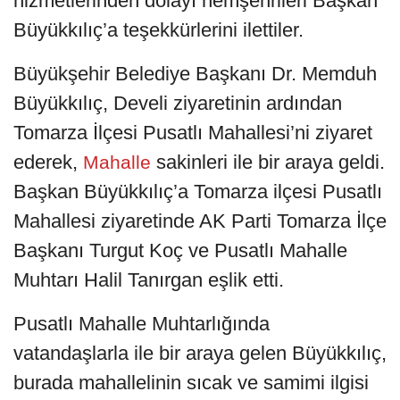
hizmetlerinden dolayı hemşehrileri Başkan
Büyükkılıç’a teşekkürlerini ilettiler.
Büyükşehir Belediye Başkanı Dr. Memduh
Büyükkılıç, Develi ziyaretinin ardından
Tomarza İlçesi Pusatlı Mahallesi’ni ziyaret
ederek,
sakinleri ile bir araya geldi.
Mahalle
Başkan Büyükkılıç’a Tomarza ilçesi Pusatlı
Mahallesi ziyaretinde AK Parti Tomarza İlçe
Başkanı Turgut Koç ve Pusatlı Mahalle
Muhtarı Halil Tanırgan eşlik etti.
Pusatlı Mahalle Muhtarlığında
vatandaşlarla ile bir araya gelen Büyükkılıç,
burada mahallelinin sıcak ve samimi ilgisi