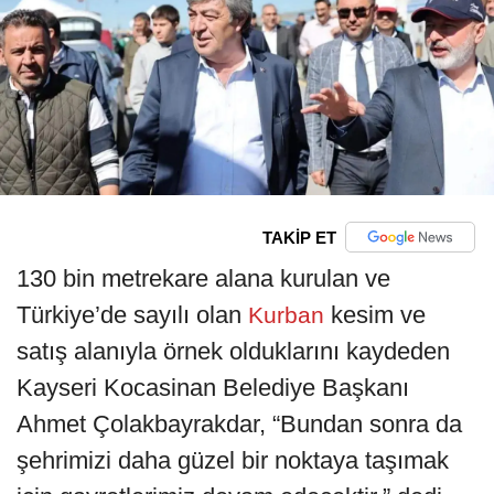
TAKİP ET
130 bin metrekare alana kurulan ve
Türkiye’de sayılı olan
kesim ve
Kurban
satış alanıyla örnek olduklarını kaydeden
Kayseri Kocasinan Belediye Başkanı
Ahmet Çolakbayrakdar, “Bundan sonra da
şehrimizi daha güzel bir noktaya taşımak