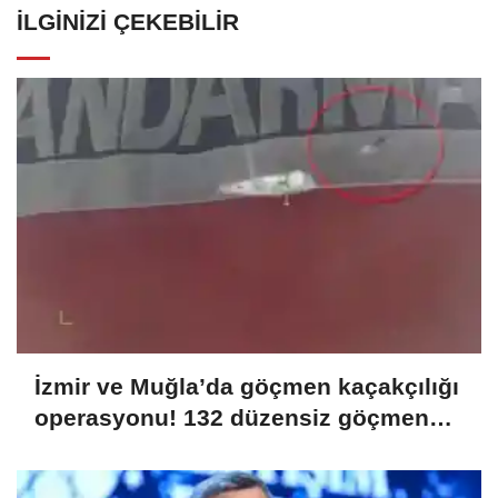
İLGINIZI ÇEKEBILIR
İzmir ve Muğla’da göçmen kaçakçılığı
operasyonu! 132 düzensiz göçmen
yakalandı