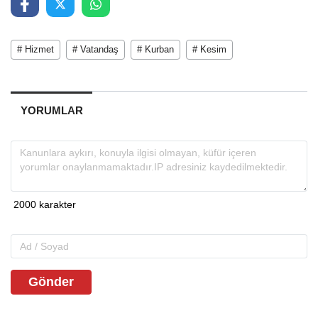
# Hizmet
# Vatandaş
# Kurban
# Kesim
YORUMLAR
Gönder