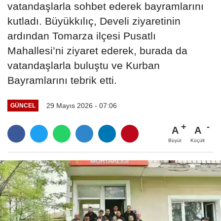
vatandaşlarla sohbet ederek bayramlarını
kutladı. Büyükkılıç, Develi ziyaretinin
ardından Tomarza ilçesi Pusatlı
Mahallesi’ni ziyaret ederek, burada da
vatandaşlarla buluştu ve Kurban
Bayramlarını tebrik etti.
29 Mayıs 2026 - 07:06
GÜNCEL
A
A
Büyüt
Küçült