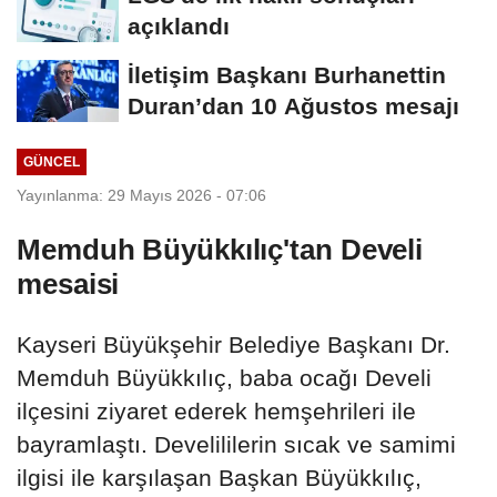
açıklandı
İletişim Başkanı Burhanettin
Duran’dan 10 Ağustos mesajı
GÜNCEL
Yayınlanma: 29 Mayıs 2026 - 07:06
Memduh Büyükkılıç'tan Develi
mesaisi
Kayseri Büyükşehir Belediye Başkanı Dr.
Memduh Büyükkılıç, baba ocağı Develi
ilçesini ziyaret ederek hemşehrileri ile
bayramlaştı. Develililerin sıcak ve samimi
ilgisi ile karşılaşan Başkan Büyükkılıç,