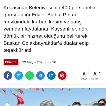
Kocasinan Belediyesi’nin 400 personelin
görev aldığı Erkilet Bülbül Pınarı
mevkiindeki kurban kesim ve satış
yerinden faydalanan Kayserililer, dört
dörtlük bir hizmet olduğunu belirterek
Başkan Çolakbayrakdar’a dualar edip
teşekkür etti.
29 Mayıs 2026 - 07:36
GÜNCEL
A
A
Büyüt
Küçült