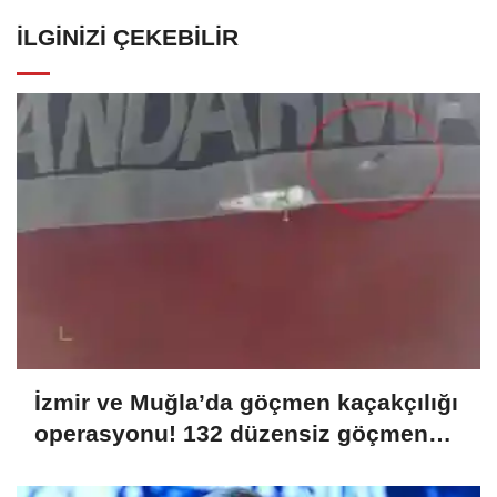
İLGINIZI ÇEKEBILIR
İzmir ve Muğla’da göçmen kaçakçılığı
operasyonu! 132 düzensiz göçmen
yakalandı