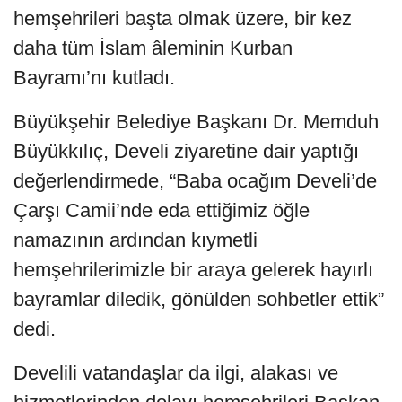
hemşehrileri başta olmak üzere, bir kez
daha tüm İslam âleminin Kurban
Bayramı’nı kutladı.
Büyükşehir Belediye Başkanı Dr. Memduh
Büyükkılıç, Develi ziyaretine dair yaptığı
değerlendirmede, “Baba ocağım Develi’de
Çarşı Camii’nde eda ettiğimiz öğle
namazının ardından kıymetli
hemşehrilerimizle bir araya gelerek hayırlı
bayramlar diledik, gönülden sohbetler ettik”
dedi.
Develili vatandaşlar da ilgi, alakası ve