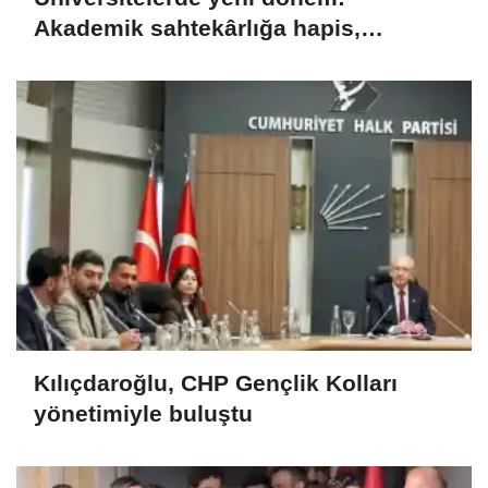
Akademik sahtekârlığa hapis,
öğrencilere dönüş yolu
Kılıçdaroğlu, CHP Gençlik Kolları
yönetimiyle buluştu