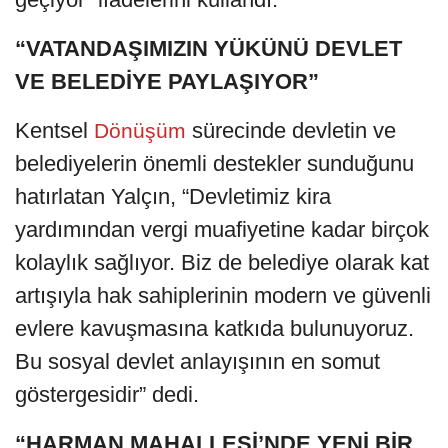
“VATANDAŞIMIZIN YÜKÜNÜ DEVLET
VE BELEDİYE PAYLAŞIYOR”
Kentsel
sürecinde devletin ve
Dönüşüm
belediyelerin önemli destekler sunduğunu
hatırlatan Yalçın, “Devletimiz kira
yardımından vergi muafiyetine kadar birçok
kolaylık sağlıyor. Biz de belediye olarak kat
artışıyla hak sahiplerinin modern ve güvenli
evlere kavuşmasına katkıda bulunuyoruz.
Bu sosyal devlet anlayışının en somut
göstergesidir” dedi.
“HARMAN MAHALLESİ’NDE YENİ BİR