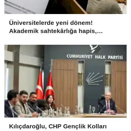
Üniversitelerde yeni dönem!
Akademik sahtekârlığa hapis,
öğrencilere dönüş yolu
Kılıçdaroğlu, CHP Gençlik Kolları