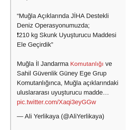
“Muğla Açıklarında JİHA Destekli
Deniz Operasyonumuzda;
❗️210 kg Skunk Uyuşturucu Maddesi
Ele Geçirdik”
Muğla İl Jandarma
ve
Komutanlığı
Sahil Güvenlik Güney Ege Grup
Komutanlığınca, Muğla açıklarındaki
uluslararası uyuşturucu madde…
pic.twitter.com/Xaqi3eyGGw
— Ali Yerlikaya (@AliYerlikaya)