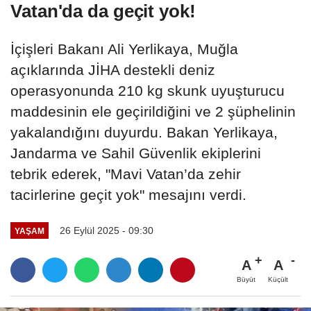
Vatan'da da geçit yok!
İçişleri Bakanı Ali Yerlikaya, Muğla
açıklarında JİHA destekli deniz
operasyonunda 210 kg skunk uyuşturucu
maddesinin ele geçirildiğini ve 2 şüphelinin
yakalandığını duyurdu. Bakan Yerlikaya,
Jandarma ve Sahil Güvenlik ekiplerini
tebrik ederek, "Mavi Vatan’da zehir
tacirlerine geçit yok" mesajını verdi.
26 Eylül 2025 - 09:30
YAŞAM
A
A
Büyüt
Küçült