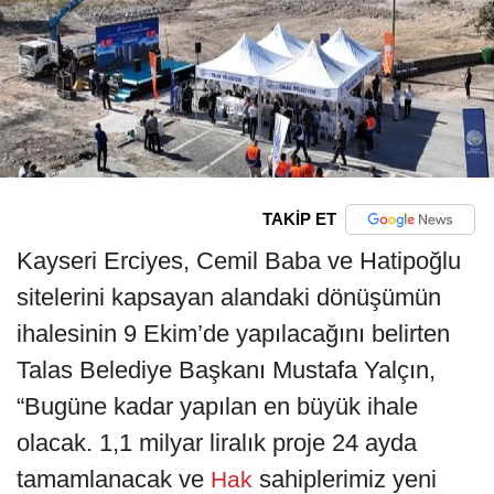
TAKİP ET
Kayseri Erciyes, Cemil Baba ve Hatipoğlu
sitelerini kapsayan alandaki dönüşümün
ihalesinin 9 Ekim’de yapılacağını belirten
Talas Belediye Başkanı Mustafa Yalçın,
“Bugüne kadar yapılan en büyük ihale
olacak. 1,1 milyar liralık proje 24 ayda
tamamlanacak ve
sahiplerimiz yeni
Hak