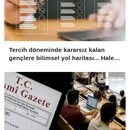
Tercih döneminde kararsız kalan
gençlere bilimsel yol haritası... Halen
kararsızsanız bu testi çözün!