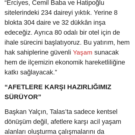
“Erciyes, Cemil Baba ve Hatipoğlu
sitelerindeki 234 daireyi yıktık. Yerine 8
blokta 304 daire ve 32 dükkân inşa
edeceğiz. Ayrıca 80 odalı bir otel için de
ihale sürecini başlatıyoruz. Bu yatırım, hem
hak sahiplerine güvenli
sunacak
Yaşam
hem de ilçemizin ekonomik hareketliliğine
katkı sağlayacak.”
“AFETLERE KARŞI HAZIRLIĞIMIZ
SÜRÜYOR”
Başkan Yalçın, Talas’ta sadece kentsel
dönüşüm değil, afetlere karşı acil yaşam
alanları oluşturma çalışmalarını da