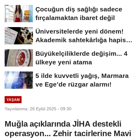
haritası......
Çocuğun diş sağlığı sadece
fırçalamaktan ibaret değil
Üniversitelerde yeni dönem!
Akademik sahtekârlığa hapis,
öğrencilere...
Büyükelçiliklerde değişim... 4
ülkeye yeni atama
5 ilde kuvvetli yağış, Marmara
ve Ege’de rüzgar alarmı!
YAŞAM
Yayınlanma: 26 Eylül 2025 - 09:30
Muğla açıklarında JİHA destekli
operasyon... Zehir tacirlerine Mavi