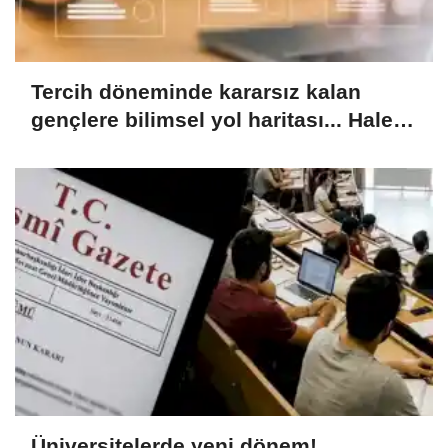
Tercih döneminde kararsız kalan
gençlere bilimsel yol haritası... Halen
kararsızsanız bu testi çözün!
Üniversitelerde yeni dönem!