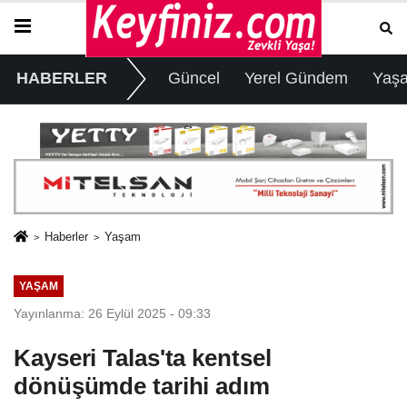
HABERLER
Güncel
Yerel Gündem
Yaş
Haberler
Yaşam
YAŞAM
Yayınlanma: 26 Eylül 2025 - 09:33
Kayseri Talas'ta kentsel
dönüşümde tarihi adım