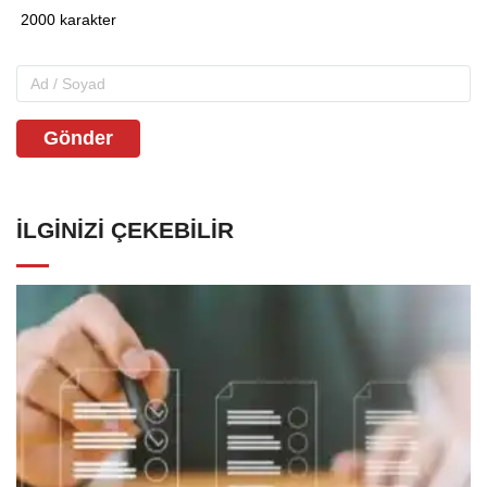
Gönder
İLGINIZI ÇEKEBILIR