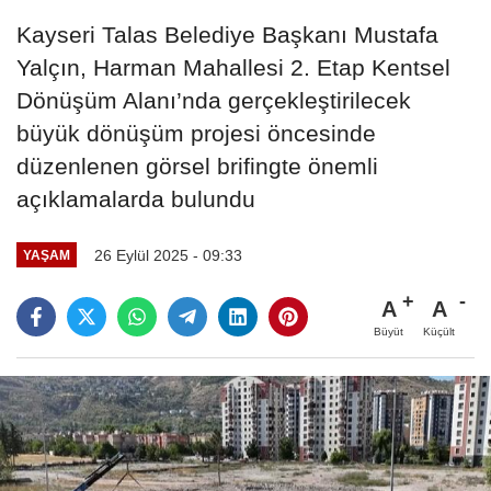
Kayseri Talas Belediye Başkanı Mustafa
Yalçın, Harman Mahallesi 2. Etap Kentsel
Dönüşüm Alanı’nda gerçekleştirilecek
büyük dönüşüm projesi öncesinde
düzenlenen görsel brifingte önemli
açıklamalarda bulundu
26 Eylül 2025 - 09:33
YAŞAM
A
A
Büyüt
Küçült