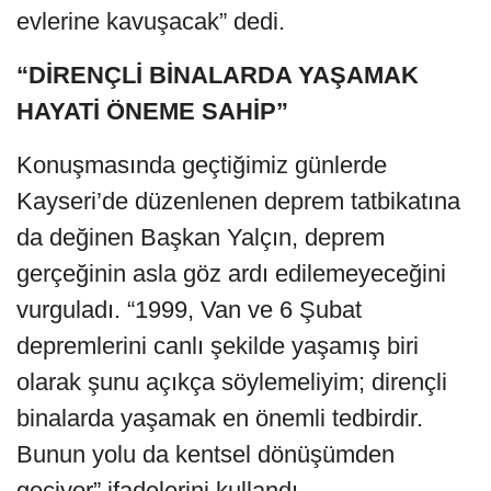
evlerine kavuşacak” dedi.
“DİRENÇLİ BİNALARDA YAŞAMAK
HAYATİ ÖNEME SAHİP”
Konuşmasında geçtiğimiz günlerde
Kayseri’de düzenlenen deprem tatbikatına
da değinen Başkan Yalçın, deprem
gerçeğinin asla göz ardı edilemeyeceğini
vurguladı. “1999, Van ve 6 Şubat
depremlerini canlı şekilde yaşamış biri
olarak şunu açıkça söylemeliyim; dirençli
binalarda yaşamak en önemli tedbirdir.
Bunun yolu da kentsel dönüşümden
geçiyor” ifadelerini kullandı.