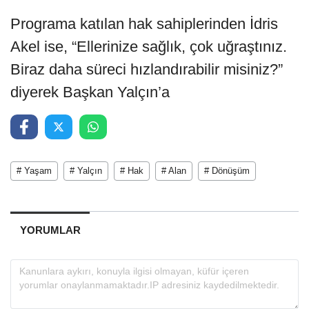
Programa katılan hak sahiplerinden İdris
Akel ise, “Ellerinize sağlık, çok uğraştınız.
Biraz daha süreci hızlandırabilir misiniz?”
diyerek Başkan Yalçın’a
# Yaşam
# Yalçın
# Hak
# Alan
# Dönüşüm
YORUMLAR