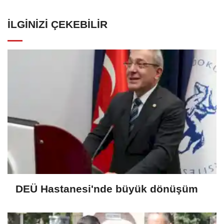
İLGINIZI ÇEKEBILIR
DEÜ Hastanesi'nde büyük dönüşüm