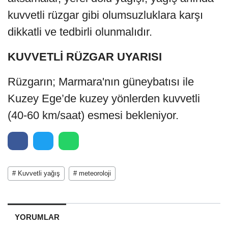
kuvvetli rüzgar gibi olumsuzluklara karşı
dikkatli ve tedbirli olunmalıdır.
KUVVETLİ RÜZGAR UYARISI
Rüzgarın; Marmara'nın güneybatısı ile
Kuzey Ege’de kuzey yönlerden kuvvetli
(40-60 km/saat) esmesi bekleniyor.
# Kuvvetli yağış
# meteoroloji
YORUMLAR