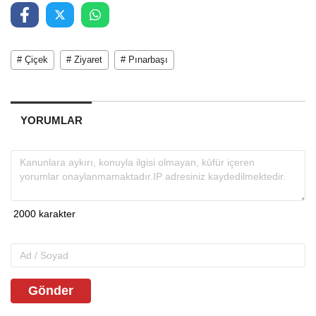
# Çiçek
# Ziyaret
# Pınarbaşı
YORUMLAR
Gönder