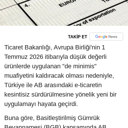
TAKİP ET
Ticaret Bakanlığı, Avrupa Birliği'nin 1
Temmuz 2026 itibarıyla düşük değerli
ürünlerde uygulanan "de minimis"
muafiyetini kaldıracak olması nedeniyle,
Türkiye ile AB arasındaki e-ticaretin
kesintisiz sürdürülmesine yönelik yeni bir
uygulamayı hayata geçirdi.
Buna göre, Basitleştirilmiş Gümrük
Beyannamesi (BGB) kapsamında AB