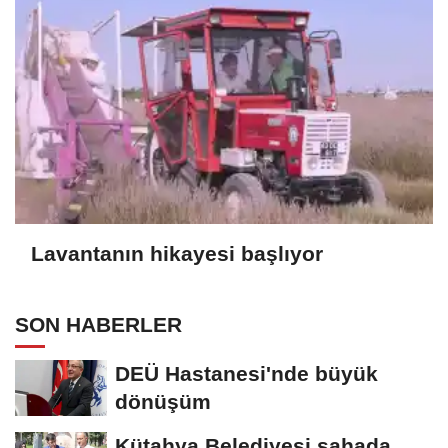
Lavantanın hikayesi başlıyor
SON HABERLER
DEÜ Hastanesi'nde büyük
dönüşüm
Kütahya Belediyesi sahada