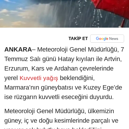
TAKİP ET
ANKARA
– Meteoroloji Genel Müdürlüğü, 7
Temmuz Salı günü Hatay kıyıları ile Artvin,
Erzurum, Kars ve Ardahan çevrelerinde
yerel
beklendiğini,
Kuvvetli yağış
Marmara’nın güneybatısı ve Kuzey Ege’de
ise rüzgarın kuvvetli eseceğini duyurdu.
Meteoroloji Genel Müdürlüğü, ülkemizin
güney, iç ve doğu kesimlerinde parçalı ve