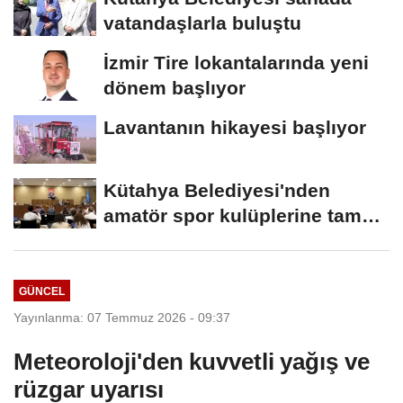
vatandaşlarla buluştu
İzmir Tire lokantalarında yeni
dönem başlıyor
Lavantanın hikayesi başlıyor
Kütahya Belediyesi'nden
amatör spor kulüplerine tam
destek
GÜNCEL
Yayınlanma: 07 Temmuz 2026 - 09:37
Meteoroloji'den kuvvetli yağış ve
rüzgar uyarısı