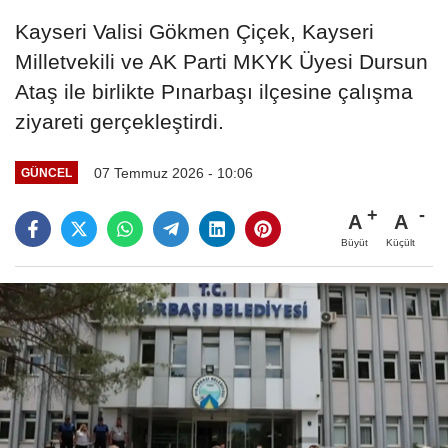
Kayseri Valisi Gökmen Çiçek, Kayseri
Milletvekili ve AK Parti MKYK Üyesi Dursun
Ataş ile birlikte Pınarbaşı ilçesine çalışma
ziyareti gerçekleştirdi.
07 Temmuz 2026 - 10:06
GÜNCEL
A
A
Büyüt
Küçült