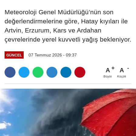
Meteoroloji Genel Müdürlüğü’nün son
değerlendirmelerine göre, Hatay kıyıları ile
Artvin, Erzurum, Kars ve Ardahan
çevrelerinde yerel kuvvetli yağış bekleniyor.
07 Temmuz 2026 - 09:37
GÜNCEL
A
A
Büyüt
Küçült