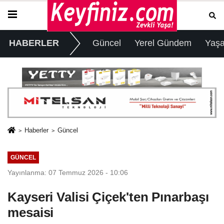
HABERLER
Güncel
Yerel Gündem
Yaş
Haberler
Güncel
GÜNCEL
Yayınlanma: 07 Temmuz 2026 - 10:06
Kayseri Valisi Çiçek'ten Pınarbaşı
mesaisi