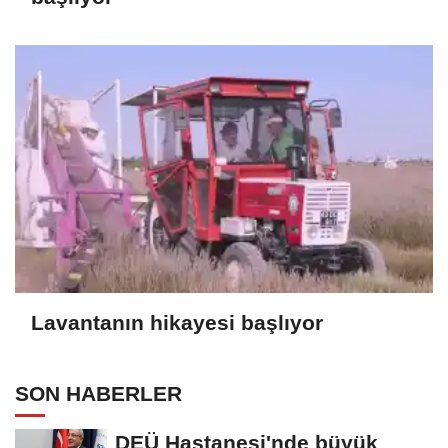
Lavantanın hikayesi başlıyor
SON HABERLER
DEÜ Hastanesi'nde büyük