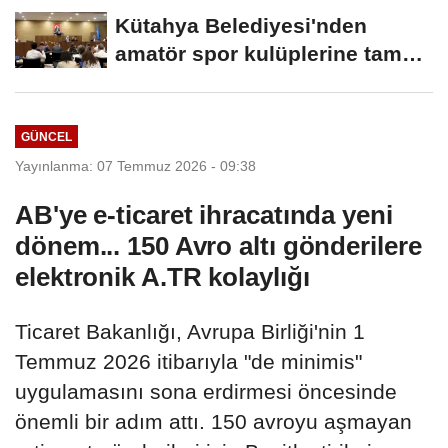
Kütahya Belediyesi'nden
amatör spor kulüplerine tam
destek
GÜNCEL
Yayınlanma: 07 Temmuz 2026 - 09:38
AB'ye e-ticaret ihracatında yeni
dönem... 150 Avro altı gönderilere
elektronik A.TR kolaylığı
Ticaret Bakanlığı, Avrupa Birliği'nin 1
Temmuz 2026 itibarıyla "de minimis"
uygulamasını sona erdirmesi öncesinde
önemli bir adım attı. 150 avroyu aşmayan