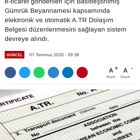
e-ticaret gönderileri için Basitleştirilmiş
Gümrük Beyannamesi kapsamında
elektronik ve otomatik A.TR Dolaşım
Belgesi düzenlenmesini sağlayan sistem
devreye alındı.
07 Temmuz 2026 - 09:38
GÜNCEL
A
A
Büyüt
Küçült