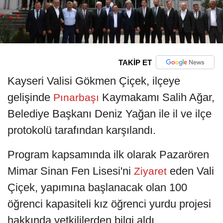
TAKİP ET
Kayseri Valisi Gökmen Çiçek, ilçeye
gelişinde
Kaymakamı Salih Ağar,
Pınarbaşı
Belediye Başkanı Deniz Yağan ile il ve ilçe
protokolü tarafından karşılandı.
Program kapsamında ilk olarak Pazarören
Mimar Sinan Fen Lisesi'ni
eden Vali
Ziyaret
Çiçek, yapımına başlanacak olan 100
öğrenci kapasiteli kız öğrenci yurdu projesi
hakkında yetkililerden bilgi aldı.