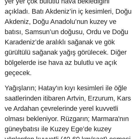
yer yer çok bulutlu hava beklediğini
açıkladı. Batı Akdeniz’in iç kesimleri, Doğu
Akdeniz, Doğu Anadolu’nun kuzey ve
batısı, Samsun’un doğusu, Ordu ve Doğu
Karadeniz’de aralıklı sağanak ve gök
gürültülü sağanak yağış görülecek. Diğer
bölgelerde ise hava az bulutlu ve açık
geçecek.
Yağışların; Hatay'ın kıyı kesimleri ile öğle
saatlerinden itibaren Artvin, Erzurum, Kars
ve Ardahan çevrelerinde yerel kuvvetli
olması bekleniyor. Rüzgarın; Marmara'nın
güneybatısı ile Kuzey Ege’de kuzey