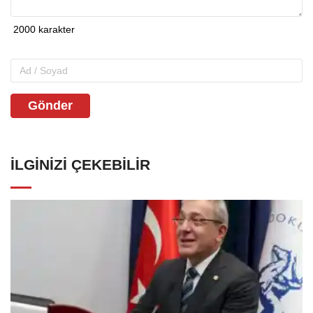
Gönder
İLGINIZI ÇEKEBILIR