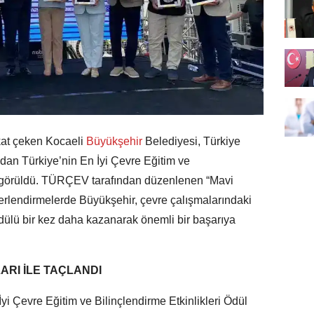
kat çeken Kocaeli
Büyükşehir
Belediyesi, Türkiye
dan Türkiye’nin En İyi Çevre Eğitim ve
k görüldü. TÜRÇEV tarafından düzenlenen “Mavi
rlendirmelerde Büyükşehir, çevre çalışmalarındaki
ödülü bir kez daha kazanarak önemli bir başarıya
RI İLE TAÇLANDI
 Çevre Eğitim ve Bilinçlendirme Etkinlikleri Ödül