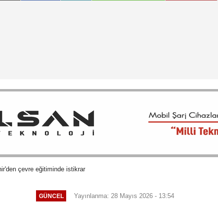
r'den çevre eğitiminde istikrar
Yayınlanma: 28 Mayıs 2026 - 13:54
GÜNCEL