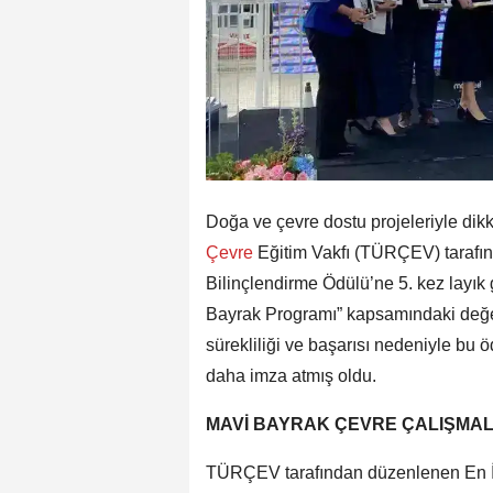
Doğa ve çevre dostu projeleriyle dik
Çevre
Eğitim Vakfı (TÜRÇEV) tarafın
Bilinçlendirme Ödülü’ne 5. kez layı
Bayrak Programı” kapsamındaki değe
sürekliliği ve başarısı nedeniyle bu 
daha imza atmış oldu.
MAVİ BAYRAK ÇEVRE ÇALIŞMALA
TÜRÇEV tarafından düzenlenen En İyi