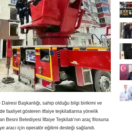
e
Dairesi Başkanlığı, sahip olduğu bilgi birikimi ve
de faaliyet gösteren itfaiye teşkilatlarına yönelik
 Besni Belediyesi İtfaiye Teşkilatı’nın araç filosuna
ye aracı için operatör eğitimi desteği sağlandı.