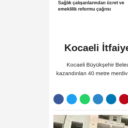
Sağlık çalışanlarından ücret ve
emeklilik reformu çağrısı
Kocaeli İtfaiy
Kocaeli Büyükşehir Beledi
kazandırılan 40 metre merdiven