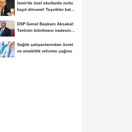
İzmir'de özel okullarda zorlu
kayıt dönemi! Teşvikler kalktı,
veli...
DSP Genel Başkanı Aksakal:
Terörün bitirilmesi iradesine
destek için...
Sağlık çalışanlarından ücret
ve emeklilik reformu çağrısı