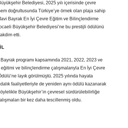
Büyükşehir Belediyesi, 2025 yılı içerisinde çevre
önem doğrultusunda Türkiye’ye örnek olan plaja sahip
avi Bayrak En İyi Çevre Eğitim ve Bilinçlendirme
Kocaeli Büyükşehir Belediyesi’ne bu prestijli ödülünü
kdim etti.
ÜL
i Bayrak programı kapsamında 2021, 2022, 2023 ve
 eğitimi ve bilinçlendirme çalışmalarıyla En İyi Çevre
 Ödülü’ne layık görülmüştü. 2025 yılında hayata
ındalık faaliyetleriyle de yeniden aynı ödülü kazanarak
 Böylelikle Büyükşehir’in çevresel sürdürülebilirliğe
alışmaları bir kez daha tescillenmiş oldu.