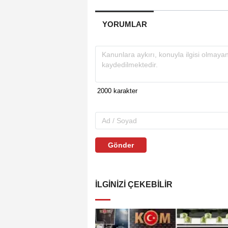
YORUMLAR
Gönder
İLGINIZI ÇEKEBILIR