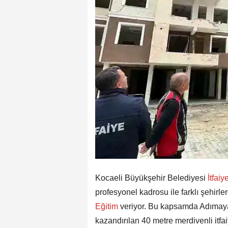
Kocaeli Büyükşehir Belediyesi
İtfaiy
profesyonel kadrosu ile farklı şehirler
Eğitim
veriyor. Bu kapsamda Adımayan
kazandırılan 40 metre merdivenli itfai