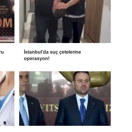
ru
İstanbul’da suç çetelerine
operasyon!