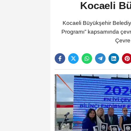
Kocaeli Bü
Kocaeli Büyükşehir Beledi
Programı” kapsamında çevre eğ
Çevre 