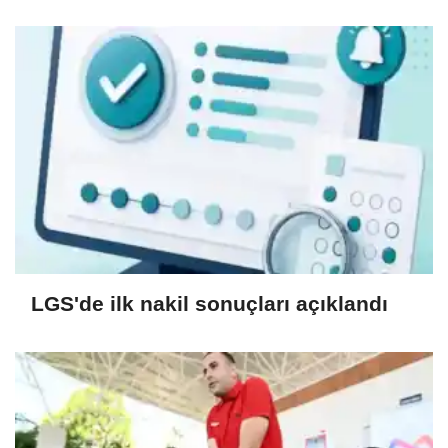
LGS'de ilk nakil sonuçları açıklandı