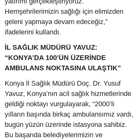
yatırımı gerçekleştiriyoruz.
Hemşehrilerimizin sağlığı için elimizden
geleni yapmaya devam edeceğiz,”
ifadelerini kullandı.
İL SAĞLIK MÜDÜRÜ YAVUZ:
“KONYA’DA 100’ÜN ÜZERİNDE
AMBULANS NOKTASINA ULAŞTIK”
Konya İl Sağlık Müdürü Doç. Dr. Yusuf
Yavuz, Konya’nın acil sağlık hizmetlerinde
geldiği noktayı vurgulayarak, “2000’li
yılların başında birkaç ambulansımız vardı,
bugün yüzün üzerinde istasyona sahibiz.
Bu başarıda belediyelerimizin ve