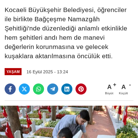
Kocaeli Büyükşehir Belediyesi, öğrenciler
ile birlikte Bağçeşme Namazgâh
Şehitliği'nde düzenlediği anlamlı etkinlikle
hem şehitleri andı hem de manevi
değerlerin korunmasına ve gelecek
kuşaklara aktarılmasına öncülük etti.
16 Eylül 2025 - 13:24
YAŞAM
A
A
Büyüt
Küçült