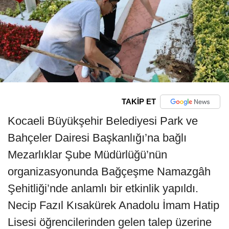
TAKİP ET
Kocaeli Büyükşehir Belediyesi Park ve
Bahçeler Dairesi Başkanlığı’na bağlı
Mezarlıklar Şube Müdürlüğü’nün
organizasyonunda Bağçeşme Namazgâh
Şehitliği’nde anlamlı bir etkinlik yapıldı.
Necip Fazıl Kısakürek Anadolu İmam Hatip
Lisesi öğrencilerinden gelen talep üzerine