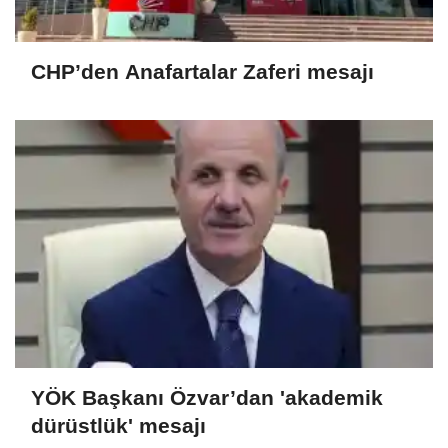
CHP’den Anafartalar Zaferi mesajı
YÖK Başkanı Özvar’dan 'akademik
dürüstlük' mesajı