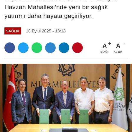
Havzan Mahallesi’nde yeni bir sağlık
yatırımı daha hayata geçiriliyor.
16 Eylül 2025 - 13:18
SAĞLIK
A
A
Büyüt
Küçült