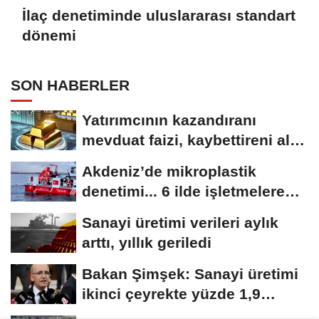
İlaç denetiminde uluslararası standart
dönemi
SON HABERLER
Yatırımcının kazandıranı
mevduat faizi, kaybettireni altın
oldu
Akdeniz’de mikroplastik
denetimi... 6 ilde işletmelere
sıkı takip
Sanayi üretimi verileri aylık
arttı, yıllık geriledi
Bakan Şimşek: Sanayi üretimi
ikinci çeyrekte yüzde 1,9
büyüdü