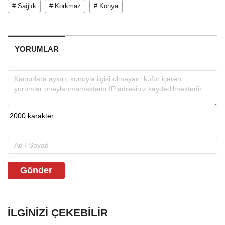
# Sağlık
# Korkmaz
# Konya
YORUMLAR
Gönder
İLGINIZI ÇEKEBILIR