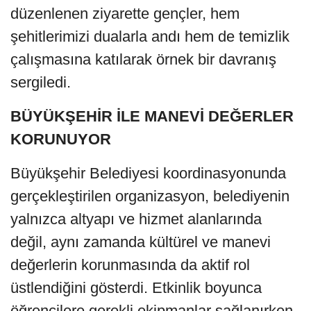
düzenlenen ziyarette gençler, hem
şehitlerimizi dualarla andı hem de temizlik
çalışmasına katılarak örnek bir davranış
sergiledi.
BÜYÜKŞEHİR İLE MANEVİ DEĞERLER
KORUNUYOR
Büyükşehir Belediyesi koordinasyonunda
gerçekleştirilen organizasyon, belediyenin
yalnızca altyapı ve hizmet alanlarında
değil, aynı zamanda kültürel ve manevi
değerlerin korunmasında da aktif rol
üstlendiğini gösterdi. Etkinlik boyunca
öğrencilere gerekli ekipmanlar sağlanırken,