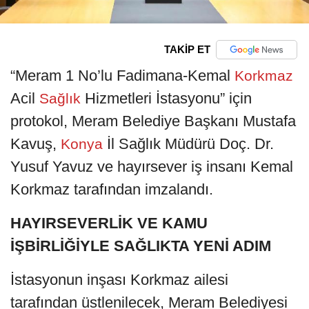
TAKİP ET
“Meram 1 No’lu Fadimana-Kemal
Korkmaz
Acil
Hizmetleri İstasyonu” için
Sağlık
protokol, Meram Belediye Başkanı Mustafa
Kavuş,
İl Sağlık Müdürü Doç. Dr.
Konya
Yusuf Yavuz ve hayırsever iş insanı Kemal
Korkmaz tarafından imzalandı.
HAYIRSEVERLİK VE KAMU
İŞBİRLİĞİYLE SAĞLIKTA YENİ ADIM
İstasyonun inşası Korkmaz ailesi
tarafından üstlenilecek, Meram Belediyesi