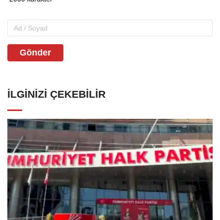
Gönder
İLGINIZI ÇEKEBILIR