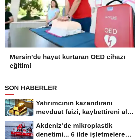
Mersin’de hayat kurtaran OED cihazı
eğitimi
SON HABERLER
Yatırımcının kazandıranı
mevduat faizi, kaybettireni altın
oldu
Akdeniz’de mikroplastik
denetimi... 6 ilde işletmelere