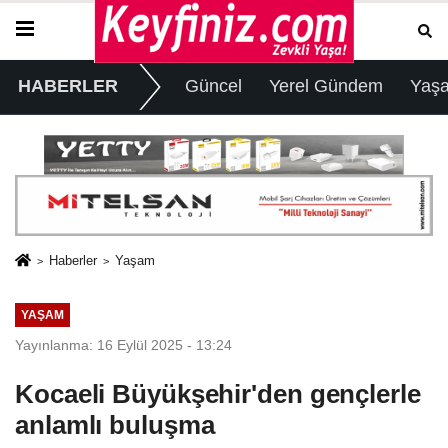
HABERLER
Güncel
Yerel Gündem
Yaş
Haberler
Yaşam
YAŞAM
Yayınlanma: 16 Eylül 2025 - 13:24
Kocaeli Büyükşehir'den gençlerle
anlamlı buluşma