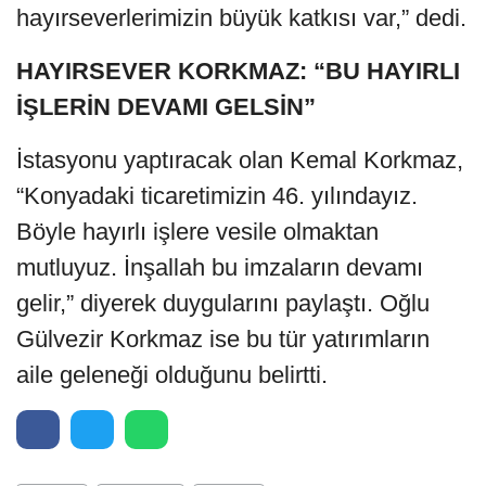
hayırseverlerimizin büyük katkısı var,” dedi.
HAYIRSEVER KORKMAZ: “BU HAYIRLI
İŞLERİN DEVAMI GELSİN”
İstasyonu yaptıracak olan Kemal Korkmaz,
“Konyadaki ticaretimizin 46. yılındayız.
Böyle hayırlı işlere vesile olmaktan
mutluyuz. İnşallah bu imzaların devamı
gelir,” diyerek duygularını paylaştı. Oğlu
Gülvezir Korkmaz ise bu tür yatırımların
aile geleneği olduğunu belirtti.