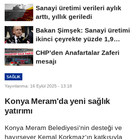
sıkı takip
Sanayi üretimi verileri aylık
arttı, yıllık geriledi
Bakan Şimşek: Sanayi üretimi
ikinci çeyrekte yüzde 1,9
büyüdü
CHP’den Anafartalar Zaferi
mesajı
SAĞLIK
Yayınlanma: 16 Eylül 2025 - 13:18
Konya Meram'da yeni sağlık
yatırımı
Konya Meram Belediyesi’nin desteği ve
hayırsever Kemal Korkmaz’ın katkısıyla