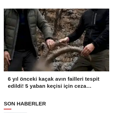
6 yıl önceki kaçak avın failleri tespit
edildi! 5 yaban keçisi için ceza
uygulandı
SON HABERLER