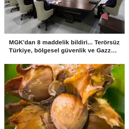
MGK'dan 8 maddelik bildiri... Terörsüz
Türkiye, bölgesel güvenlik ve Gazze
mesajı