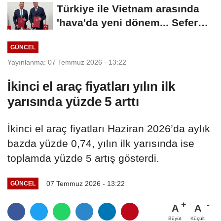
Türkiye ile Vietnam arasında
'hava'da yeni dönem... Sefer
kapasitesi...
GÜNCEL
Yayınlanma: 07 Temmuz 2026 - 13:22
İkinci el araç fiyatları yılın ilk
yarısında yüzde 5 arttı
İkinci el araç fiyatları Haziran 2026’da aylık
bazda yüzde 0,74, yılın ilk yarısında ise
toplamda yüzde 5 artış gösterdi.
07 Temmuz 2026 - 13:22
GÜNCEL
A
A
Büyüt
Küçült