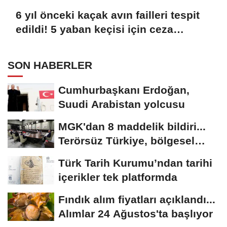
6 yıl önceki kaçak avın failleri tespit
edildi! 5 yaban keçisi için ceza
uygulandı
SON HABERLER
Cumhurbaşkanı Erdoğan,
Suudi Arabistan yolcusu
MGK'dan 8 maddelik bildiri...
Terörsüz Türkiye, bölgesel
güvenlik...
Türk Tarih Kurumu’ndan tarihi
içerikler tek platformda
Fındık alım fiyatları açıklandı...
Alımlar 24 Ağustos'ta başlıyor