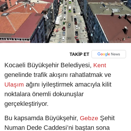
TAKİP ET
Kocaeli Büyükşehir Belediyesi,
Kent
genelinde trafik akışını rahatlatmak ve
ağını iyileştirmek amacıyla kilit
Ulaşım
noktalara önemli dokunuşlar
gerçekleştiriyor.
Bu kapsamda Büyükşehir,
Şehit
Gebze
Numan Dede Caddesi’ni baştan sona