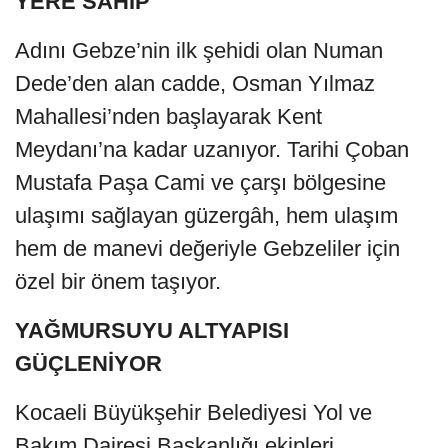
YERE SAHİP
Adını Gebze’nin ilk şehidi olan Numan
Dede’den alan cadde, Osman Yılmaz
Mahallesi’nden başlayarak Kent
Meydanı’na kadar uzanıyor. Tarihi Çoban
Mustafa Paşa Cami ve çarşı bölgesine
ulaşımı sağlayan güzergâh, hem ulaşım
hem de manevi değeriyle Gebzeliler için
özel bir önem taşıyor.
YAĞMURSUYU ALTYAPISI
GÜÇLENİYOR
Kocaeli Büyükşehir Belediyesi Yol ve
Bakım Dairesi Başkanlığı ekipleri