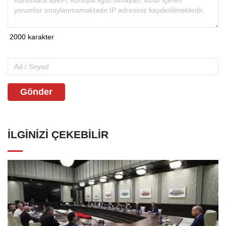
Gönder
İLGINIZI ÇEKEBILIR