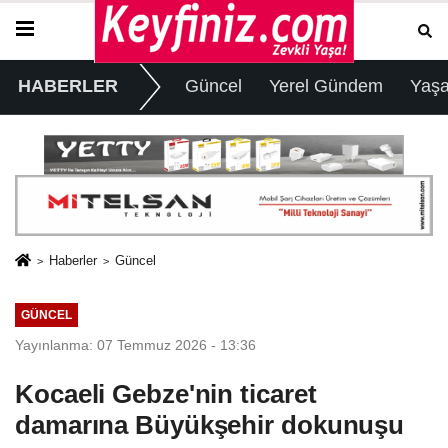
HABERLER
Güncel
Yerel Gündem
Yaş
Haberler
Güncel
GÜNCEL
Yayınlanma: 07 Temmuz 2026 - 13:36
Kocaeli Gebze'nin ticaret
damarına Büyükşehir dokunuşu