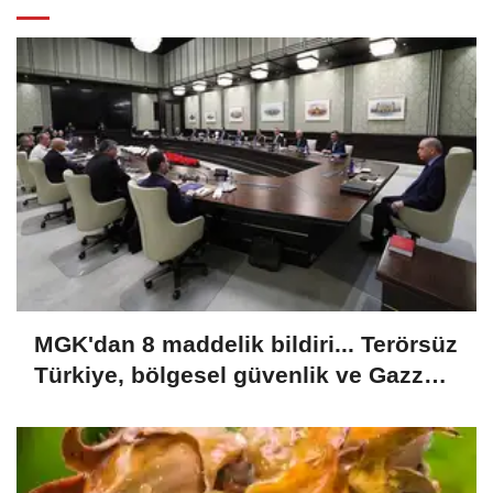
MGK'dan 8 maddelik bildiri... Terörsüz
Türkiye, bölgesel güvenlik ve Gazze
mesajı