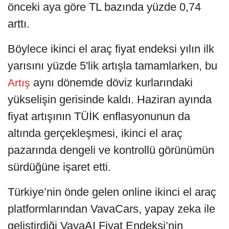
önceki aya göre TL bazında yüzde 0,74
arttı.
Böylece ikinci el araç fiyat endeksi yılın ilk
yarısını yüzde 5'lik artışla tamamlarken, bu
aynı dönemde döviz kurlarındaki
Artış
yükselişin gerisinde kaldı. Haziran ayında
fiyat artışının TÜİK enflasyonunun da
altında gerçekleşmesi, ikinci el araç
pazarında dengeli ve kontrollü görünümün
sürdüğüne işaret etti.
Türkiye’nin önde gelen online ikinci el araç
platformlarından VavaCars, yapay zeka ile
geliştirdiği VavaAI Fiyat Endeksi’nin