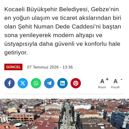
Kocaeli Büyükşehir Belediyesi, Gebze’nin
en yoğun ulaşım ve ticaret akslarından biri
olan Şehit Numan Dede Caddesi’ni baştan
sona yenileyerek modern altyapı ve
üstyapısıyla daha güvenli ve konforlu hale
getiriyor.
07 Temmuz 2026 - 13:36
GÜNCEL
A
A
Büyüt
Küçült