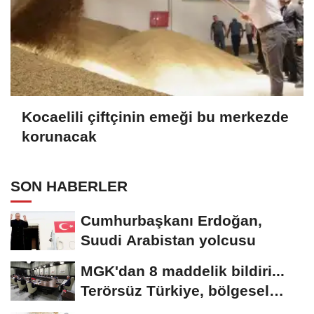
Kocaelili çiftçinin emeği bu merkezde
korunacak
SON HABERLER
Cumhurbaşkanı Erdoğan,
Suudi Arabistan yolcusu
MGK'dan 8 maddelik bildiri...
Terörsüz Türkiye, bölgesel
güvenlik...