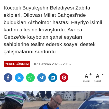
Kocaeli Büyükşehir Belediyesi Zabıta
ekipleri, Dilovası Millet Bahçesi'nde
buldukları Alzheimer hastası Hayriye isimli
kadını ailesine kavuşturdu. Ayrıca
Gebze'de kaybolan şahsi eşyaları
sahiplerine teslim ederek sosyal destek
çalışmalarını sürdürdü.
07 Haziran 2026 - 20:52
YEREL GÜNDEM
A
A
Büyüt
Küçült