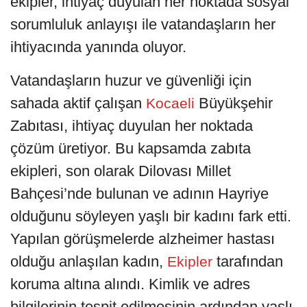
ekipler, ihtiyaç duyulan her noktada sosyal
sorumluluk anlayışı ile vatandaşların her
ihtiyacında yanında oluyor.
Vatandaşların huzur ve güvenliği için
sahada aktif çalışan
Büyükşehir
Kocaeli
Zabıtası, ihtiyaç duyulan her noktada
çözüm üretiyor. Bu kapsamda zabıta
ekipleri, son olarak Dilovası Millet
Bahçesi’nde bulunan ve adının Hayriye
olduğunu söyleyen yaşlı bir kadını fark etti.
Yapılan görüşmelerde alzheimer hastası
olduğu anlaşılan kadın,
tarafından
Ekipler
koruma altına alındı. Kimlik ve adres
bilgilerinin tespit edilmesinin ardından yaşlı