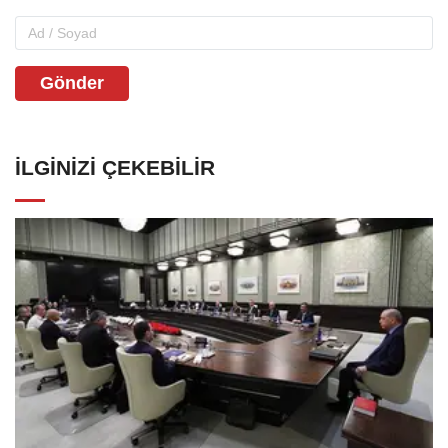
Gönder
İLGINIZI ÇEKEBILIR