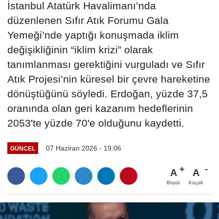
İstanbul Atatürk Havalimanı’nda
düzenlenen Sıfır Atık Forumu Gala
Yemeği’nde yaptığı konuşmada iklim
değişikliğinin “iklim krizi” olarak
tanımlanması gerektiğini vurguladı ve Sıfır
Atık Projesi’nin küresel bir çevre hareketine
dönüştüğünü söyledi. Erdoğan, yüzde 37,5
oranında olan geri kazanım hedeflerinin
2053'te yüzde 70'e olduğunu kaydetti.
07 Haziran 2026 - 19:06
GÜNCEL
A
A
Büyüt
Küçült