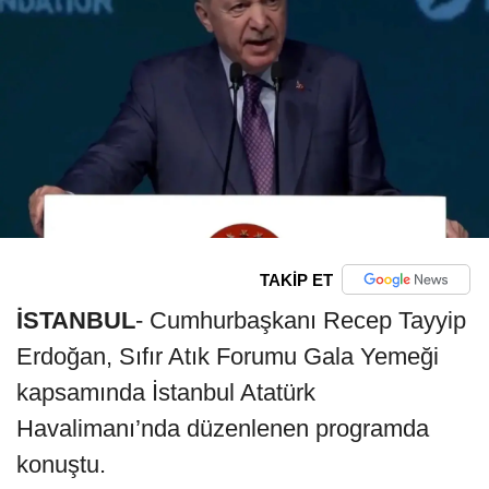
TAKİP ET
İSTANBUL
- Cumhurbaşkanı Recep Tayyip
Erdoğan, Sıfır Atık Forumu Gala Yemeği
kapsamında İstanbul Atatürk
Havalimanı’nda düzenlenen programda
konuştu.