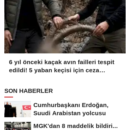
6 yıl önceki kaçak avın failleri tespit
edildi! 5 yaban keçisi için ceza
uygulandı
SON HABERLER
Cumhurbaşkanı Erdoğan,
Suudi Arabistan yolcusu
MGK'dan 8 maddelik bildiri...