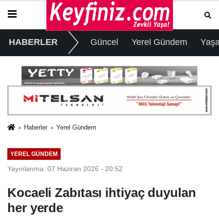
HABERLER
Güncel
Yerel Gündem
Yaş
Haberler
Yerel Gündem
YEREL GÜNDEM
Yayınlanma: 07 Haziran 2026 - 20:52
Kocaeli Zabıtası ihtiyaç duyulan
her yerde