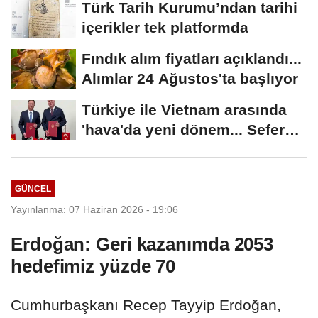
Türk Tarih Kurumu’ndan tarihi
içerikler tek platformda
Fındık alım fiyatları açıklandı...
Alımlar 24 Ağustos'ta başlıyor
Türkiye ile Vietnam arasında
'hava'da yeni dönem... Sefer
kapasitesi...
GÜNCEL
Yayınlanma: 07 Haziran 2026 - 19:06
Erdoğan: Geri kazanımda 2053
hedefimiz yüzde 70
Cumhurbaşkanı Recep Tayyip Erdoğan,