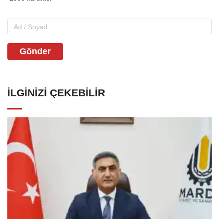
Gönder
İLGINIZI ÇEKEBILIR