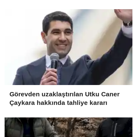
Görevden uzaklaştırılan Utku Caner
Çaykara hakkında tahliye kararı