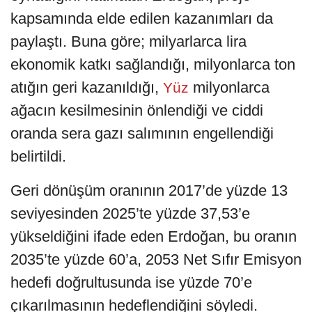
kapsamında elde edilen kazanımları da
paylaştı. Buna göre; milyarlarca lira
ekonomik katkı sağlandığı, milyonlarca ton
atığın geri kazanıldığı,
milyonlarca
Yüz
ağacın kesilmesinin önlendiği ve ciddi
oranda sera gazı salımının engellendiği
belirtildi.
Geri dönüşüm oranının 2017’de yüzde 13
seviyesinden 2025’te yüzde 37,53’e
yükseldiğini ifade eden Erdoğan, bu oranın
2035’te yüzde 60’a, 2053 Net Sıfır Emisyon
hedefi doğrultusunda ise yüzde 70’e
çıkarılmasının hedeflendiğini söyledi.