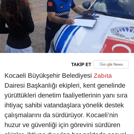
TAKİP ET
Kocaeli Büyükşehir Belediyesi
Zabıta
Dairesi Başkanlığı ekipleri, kent genelinde
yürüttükleri denetim faaliyetlerinin yanı sıra
ihtiyaç sahibi vatandaşlara yönelik destek
çalışmalarını da sürdürüyor. Kocaeli’nin
huzur ve güvenliği için görevini sürdüren