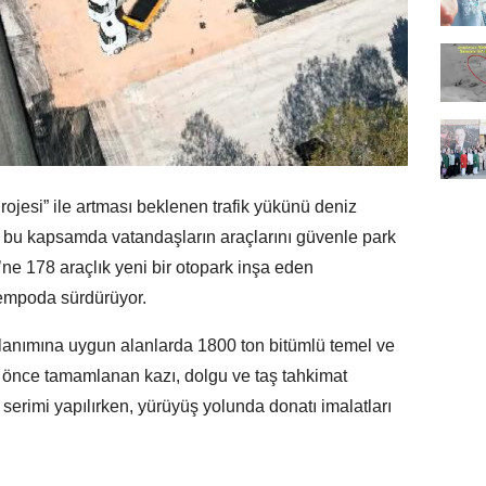
ojesi” ile artması beklenen trafik yükünü deniz
e bu kapsamda vatandaşların araçlarını güvenle park
’ne 178 araçlık yeni bir otopark inşa eden
tempoda sürdürüyor.
lanımına uygun alanlarda 1800 ton bitümlü temel ve
ha önce tamamlanan kazı, dolgu ve taş tahkimat
serimi yapılırken, yürüyüş yolunda donatı imalatları