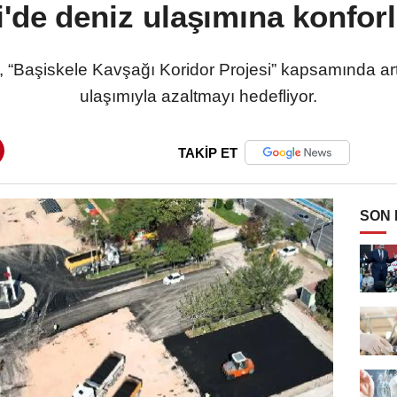
'de deniz ulaşımına konfor
, “Başiskele Kavşağı Koridor Projesi” kapsamında ar
ulaşımıyla azaltmayı hedefliyor.
TAKİP ET
SON