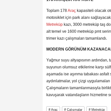
Toplam 178
Araç
kapasiteli olacak ot
motosiklet için park alanı sağlayacak
Metreküp
kazı, 3000 metreküp taş d
alt temel ve 1600 metreküp pmt serimi
trimer kazı çalışmaları tamamlandı.
MODERN GÖRÜNÜM KAZANACA
Yağmur suyu altyapısının ardından, t
suyunun olumsuz etkilerine karşı sü
aşamada ise aşınma tabakası asfalt s
aydınlatmalar, yol çizgi uygulamaları 
Çalışmaların tamamlanmasıyla birlik
kavuşarak vatandaşların hizmetine s
# Araç
# Çalışmalar
# Metreküp