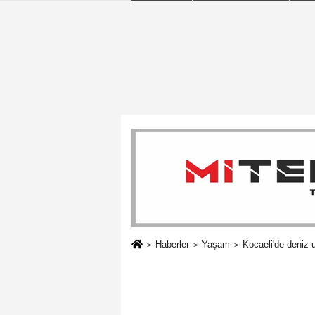
Haberler
Yaşam
Kocaeli'de deniz 