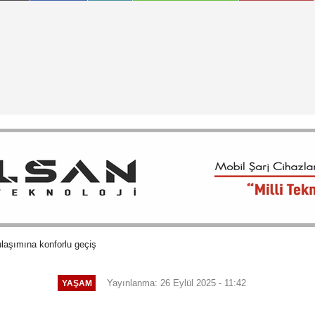
ulaşımına konforlu geçiş
Yayınlanma: 26 Eylül 2025 - 11:42
YAŞAM