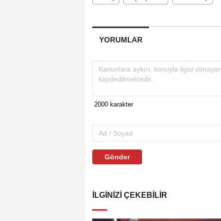
YORUMLAR
Gönder
İLGINIZI ÇEKEBILIR