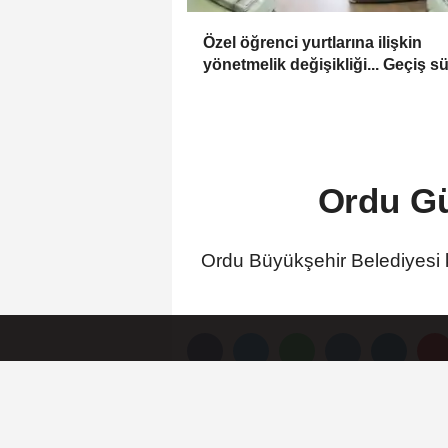
Özel öğrenci yurtlarına ilişkin
yönetmelik değişikliği... Geçiş s
uzatıldı
Ordu Gü
Ordu Büyükşehir Belediyesi k