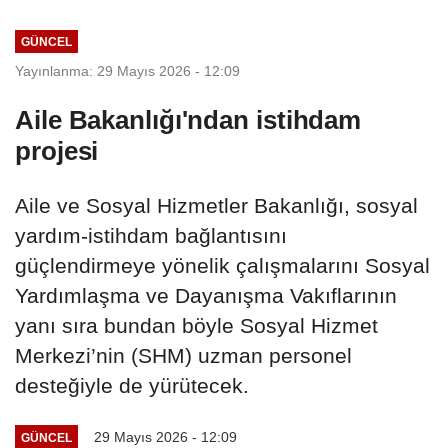
GÜNCEL
Yayınlanma: 29 Mayıs 2026 - 12:09
Aile Bakanlığı'ndan istihdam
projesi
Aile ve Sosyal Hizmetler Bakanlığı, sosyal
yardım-istihdam bağlantısını
güçlendirmeye yönelik çalışmalarını Sosyal
Yardımlaşma ve Dayanışma Vakıflarının
yanı sıra bundan böyle Sosyal Hizmet
Merkezi’nin (SHM) uzman personel
desteğiyle de yürütecek.
29 Mayıs 2026 - 12:09
GÜNCEL