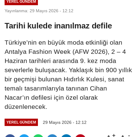
YEREL GÜNDEM
Yayınlanma: 29 Mayıs 2026 - 12:12
Tarihi kulede inanılmaz defile
Türkiye’nin en büyük moda etkinliği olan
Antalya Fashion Week (AFW 2026), 2 – 4
Haziran tarihleri arasında 9. kez moda
severlerle buluşacak. Yaklaşık bin 900 yıllık
bir geçmişi bulunan Hıdırlık Kulesi, sanat
temalı tasarımlarıyla tanınan Cihan
Nacar’ın defilesi için özel olarak
düzenlenecek.
29 Mayıs 2026 - 12:12
YEREL GÜNDEM