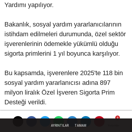
Yardımı yapılıyor.
Bakanlık, sosyal yardım yararlanıcılarının
istihdam edilmeleri durumunda, özel sektör
işverenlerinin ödemekle yükümlü olduğu
sigorta primlerini 1 yıl boyunca karşılıyor.
Bu kapsamda, işverenlere 2025'te 118 bin
sosyal yardım yararlanıcısı adına 897
milyon liralık Özel İşveren Sigorta Prim
Desteği verildi.
AYRINTILAR
TAMAM
Yorumlar
Yorumlar
Yorumlar