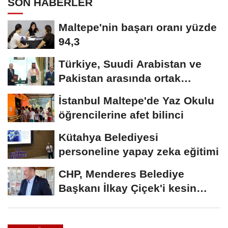
SON HABERLER
Maltepe'nin başarı oranı yüzde
94,3
Türkiye, Suudi Arabistan ve
Pakistan arasında ortak
savunma anlaşması...
İstanbul Maltepe'de Yaz Okulu
öğrencilerine afet bilinci
Kütahya Belediyesi
personeline yapay zeka eğitimi
CHP, Menderes Belediye
Başkanı İlkay Çiçek'i kesin
ihraç talebiyle...