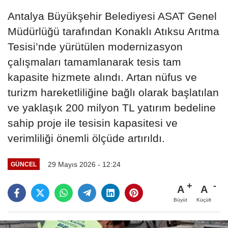
Antalya Büyükşehir Belediyesi ASAT Genel
Müdürlüğü tarafından Konaklı Atıksu Arıtma
Tesisi’nde yürütülen modernizasyon
çalışmaları tamamlanarak tesis tam
kapasite hizmete alındı. Artan nüfus ve
turizm hareketliliğine bağlı olarak başlatılan
ve yaklaşık 200 milyon TL yatırım bedeline
sahip proje ile tesisin kapasitesi ve
verimliliği önemli ölçüde artırıldı.
29 Mayıs 2026 - 12:24
GÜNCEL
A
A
Büyüt
Küçült