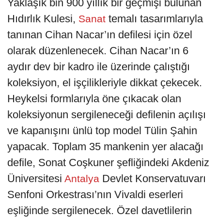
Yaklaşık bin 900 yıllık bir geçmişi bulunan
Hıdırlık Kulesi,
temalı tasarımlarıyla
Sanat
tanınan Cihan Nacar’ın defilesi için özel
olarak düzenlenecek. Cihan Nacar’ın 6
aydır dev bir kadro ile üzerinde çalıştığı
koleksiyon, el işçilikleriyle dikkat çekecek.
Heykelsi formlarıyla öne çıkacak olan
koleksiyonun sergileneceği defilenin açılışı
ve kapanışını ünlü top model Tülin Şahin
yapacak. Toplam 35 mankenin yer alacağı
defile, Sonat Coşkuner şefliğindeki Akdeniz
Üniversitesi
Devlet Konservatuvarı
Antalya
Senfoni Orkestrası’nın Vivaldi eserleri
eşliğinde sergilenecek. Özel davetlilerin