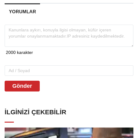
YORUMLAR
Gönder
İLGINIZI ÇEKEBILIR