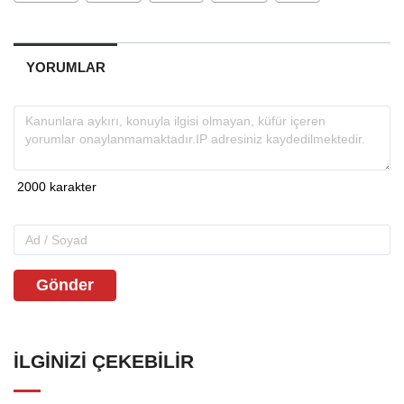
YORUMLAR
Gönder
İLGINIZI ÇEKEBILIR