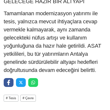
GELECEĞE HAZIR BİR ALTYAPI
Tamamlanan modernizasyon yatırımı ile
tesis, yalnızca mevcut ihtiyaçlara cevap
vermekle kalmayarak, aynı zamanda
gelecekteki nüfus artışı ve kullanım
yoğunluğuna da hazır hale getirildi. ASAT
yetkilileri, bu tür yatırımların Antalya
genelinde sürdürülebilir altyapı hedefleri
doğrultusunda devam edeceğini belirtti.
# Tesis
# Çevre