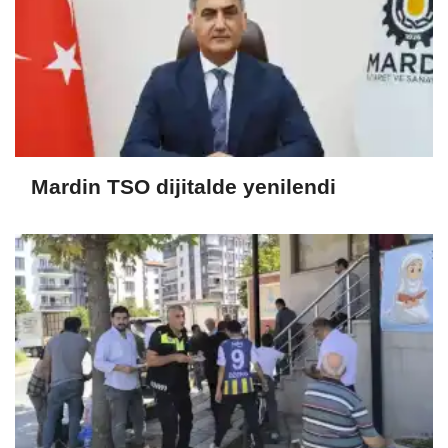
Mardin TSO dijitalde yenilendi