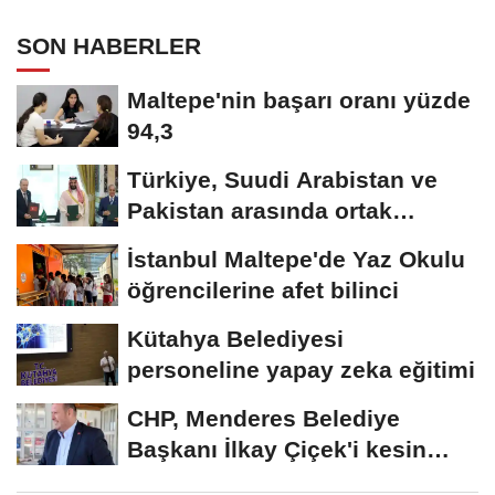
SON HABERLER
Maltepe'nin başarı oranı yüzde
94,3
Türkiye, Suudi Arabistan ve
Pakistan arasında ortak
savunma anlaşması...
İstanbul Maltepe'de Yaz Okulu
öğrencilerine afet bilinci
Kütahya Belediyesi
personeline yapay zeka eğitimi
CHP, Menderes Belediye
Başkanı İlkay Çiçek'i kesin
ihraç talebiyle...