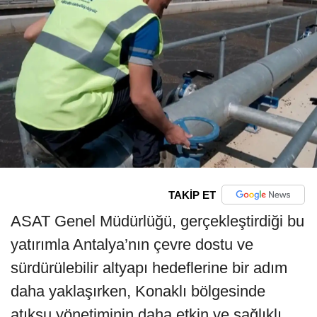
TAKİP ET
ASAT Genel Müdürlüğü, gerçekleştirdiği bu
yatırımla Antalya’nın çevre dostu ve
sürdürülebilir altyapı hedeflerine bir adım
daha yaklaşırken, Konaklı bölgesinde
atıksu yönetiminin daha etkin ve sağlıklı