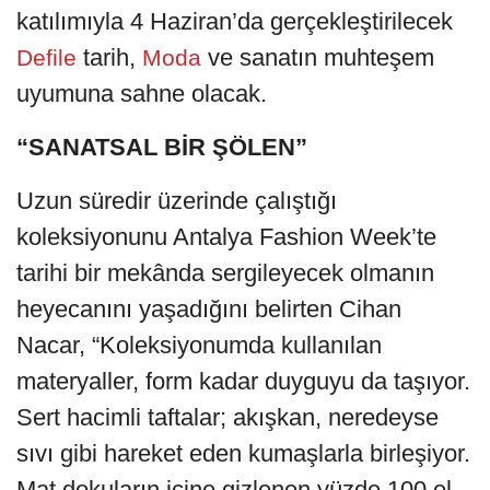
katılımıyla 4 Haziran’da gerçekleştirilecek
tarih,
ve sanatın muhteşem
Defile
Moda
uyumuna sahne olacak.
“SANATSAL BİR ŞÖLEN”
Uzun süredir üzerinde çalıştığı
koleksiyonunu Antalya Fashion Week’te
tarihi bir mekânda sergileyecek olmanın
heyecanını yaşadığını belirten Cihan
Nacar, “Koleksiyonumda kullanılan
materyaller, form kadar duyguyu da taşıyor.
Sert hacimli taftalar; akışkan, neredeyse
sıvı gibi hareket eden kumaşlarla birleşiyor.
Mat dokuların içine gizlenen yüzde 100 el