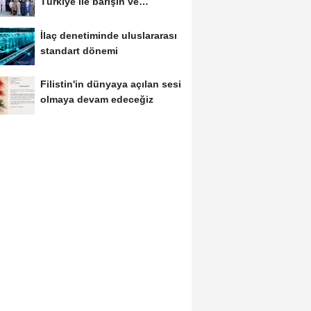
Türkiye ile barışın ve
istikrarın güçlendiği...
İlaç denetiminde uluslararası
standart dönemi
Filistin'in dünyaya açılan sesi
olmaya devam edeceğiz