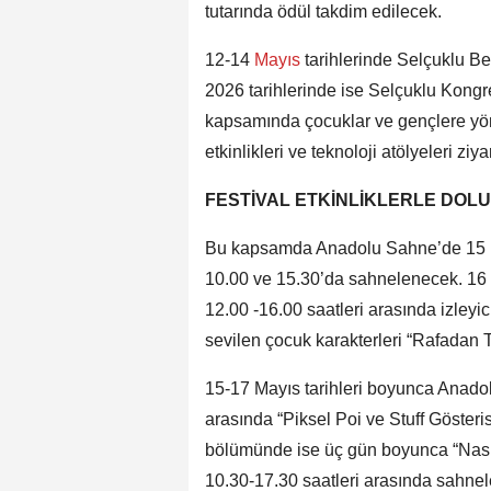
tutarında ödül takdim edilecek.
12-14
Mayıs
tarihlerinde Selçuklu B
2026 tarihlerinde ise Selçuklu Kongr
kapsamında çocuklar ve gençlere yö
etkinlikleri ve teknoloji atölyeleri ziy
FESTİVAL ETKİNLİKLERLE DOL
Bu kapsamda Anadolu Sahne’de 15 M
10.00 ve 15.30’da sahnelenecek. 16 
12.00 -16.00 saatleri arasında izleyi
sevilen çocuk karakterleri “Rafadan 
15-17 Mayıs tarihleri boyunca Anad
arasında “Piksel Poi ve Stuff Gösteris
bölümünde ise üç gün boyunca “Nasred
10.30-17.30 saatleri arasında sahne