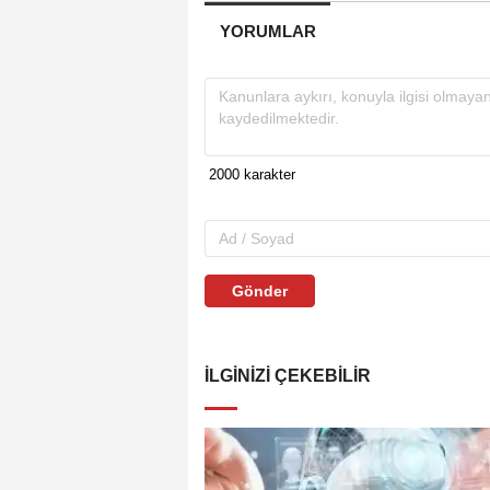
YORUMLAR
Gönder
İLGINIZI ÇEKEBILIR