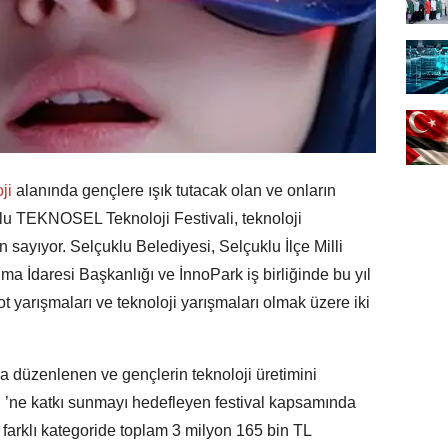
ji
alanında gençlere ışık tutacak olan ve onların
klu TEKNOSEL Teknoloji Festivali, teknoloji
ün sayıyor. Selçuklu Belediyesi, Selçuklu İlçe Milli
 İdaresi Başkanlığı ve İnnoPark iş birliğinde bu yıl
t yarışmaları ve teknoloji yarışmaları olmak üzere iki
a düzenlenen ve gençlerin teknoloji üretimini
i ’ne katkı sunmayı hedefleyen festival kapsamında
 farklı kategoride toplam 3 milyon 165 bin TL