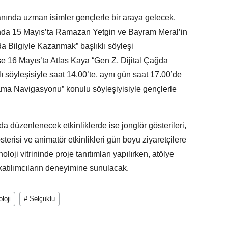
nında uzman isimler gençlerle bir araya gelecek.
da 15 Mayıs’ta Ramazan Yetgin ve Bayram Meral’in
ğda Bilgiyle Kazanmak” başlıklı söyleşi
e 16 Mayıs’ta Atlas Kaya “Gen Z, Dijital Çağda
ı söyleşisiyle saat 14.00’te, aynı gün saat 17.00’de
ma Navigasyonu” konulu söyleşiyisiyle gençlerle
 düzenlenecek etkinliklerde ise jonglör gösterileri,
terisi ve animatör etkinlikleri gün boyu ziyaretçilere
loji vitrininde proje tanıtımları yapılırken, atölye
a katılımcıların deneyimine sunulacak.
loji
# Selçuklu