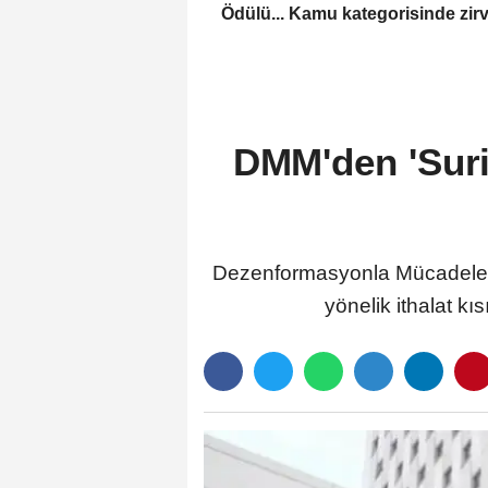
Ödülü... Kamu kategorisinde zir
DMM'den 'Suri
Dezenformasyonla Mücadele M
yönelik ithalat kı