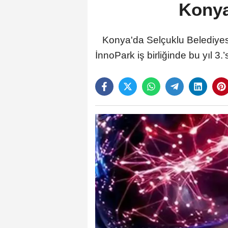
Konya
Konya'da Selçuklu Belediyesi
İnnoPark iş birliğinde bu yıl 