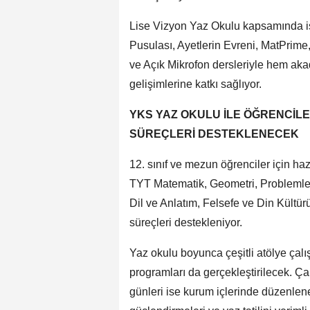
Lise Vizyon Yaz Okulu kapsamında ise
Pusulası, Ayetlerin Evreni, MatPrime,
ve Açık Mikrofon dersleriyle hem aka
gelişimlerine katkı sağlıyor.
YKS YAZ OKULU İLE ÖĞRENCİLE
SÜREÇLERİ DESTEKLENECEK
12. sınıf ve mezun öğrenciler için 
TYT Matematik, Geometri, Problemler, 
Dil ve Anlatım, Felsefe ve Din Kültürü
süreçleri destekleniyor.
Yaz okulu boyunca çeşitli atölye çalış
programları da gerçekleştirilecek. 
günleri ise kurum içlerinde düzenlene