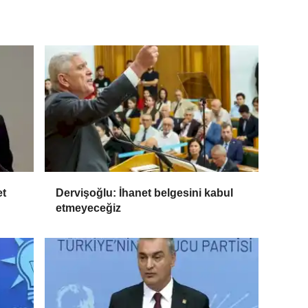
et
Dervişoğlu: İhanet belgesini kabul
etmeyeceğiz