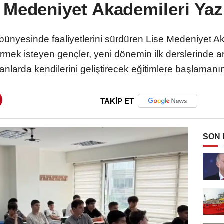
 Medeniyet Akademileri Yaz
bünyesinde faaliyetlerini sürdüren Lise Medeniyet A
eçirmek isteyen gençler, yeni dönemin ilk derslerinde 
lanlarda kendilerini geliştirecek eğitimlere başlaman
TAKİP ET
SON