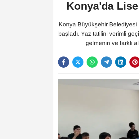
Konya'da Lise
Konya Büyükşehir Belediyesi 
başladı. Yaz tatilini verimli g
gelmenin ve farklı a