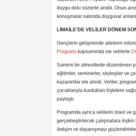
duygu dolu sözlerle anıldı. Onun anı
konuşmalar salonda duygusal anlar
LİMAİLE’DE VELİLER DÖNEM 
Gençlerin gelişiminde ailelerin rol
Programı
kapsamında ise velilerle
D
Samimi bir atmosferde düzenlenen p
eğitimler, seminerler, söyleşiler ve çeş
kazanımlar ele alındı. Veliler, program
çocuklarıyla kurdukları ilişkilere sağ
paylaştı.
Programda ayrıca velilerin öneri ve g
gerçekleştirilecek çalışmalara ilişkin 
iletişim ve dayanışmayı güçlendirir