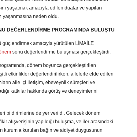
sını yaşatmak amacıyla edilen dualar ve yapılan
ın yaşanmasına neden oldu.
SONU DEĞERLENDİRME PROGRAMINDA BULUŞTU
ünü güçlendirmek amacıyla yürütülen LİMAİLE
önem
sonu değerlendirme buluşması gerçekleştirdi.
rogramında, dönem boyunca gerçekleştirilen
itli etkinlikler değerlendirilirken, ailelerle elde edilen
ların aile içi iletişim, ebeveynlik süreçleri ve
ladığı katkılar hakkında görüş ve deneyimlerini
eri bildirimlerine de yer verildi. Gelecek dönem
fikir alışverişinin yapıldığı buluşma, veliler arasındaki
ken kurumla kurulan bağın ve aidiyet duygusunun