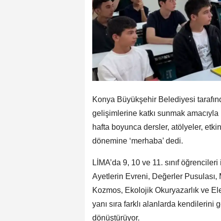
Konya Büyükşehir Belediyesi tarafınd
gelişimlerine katkı sunmak amacıyla
hafta boyunca dersler, atölyeler, etki
dönemine ‘merhaba’ dedi.
LİMA’da 9, 10 ve 11. sınıf öğrencileri
Ayetlerin Evreni, Değerler Pusulası, 
Kozmos, Ekolojik Okuryazarlık ve Eleş
yanı sıra farklı alanlarda kendilerini ge
dönüştürüyor.