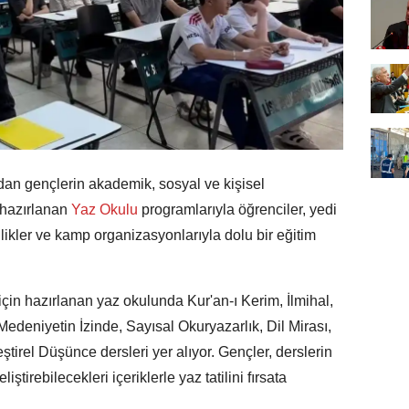
an gençlerin akademik, sosyal ve kişisel
 hazırlanan
Yaz Okulu
programlarıyla öğrenciler, yedi
nlikler ve kamp organizasyonlarıyla dolu bir eğitim
 için hazırlanan yaz okulunda Kur'an-ı Kerim, İlmihal,
Medeniyetin İzinde, Sayısal Okuryazarlık, Dil Mirası,
tirel Düşünce dersleri yer alıyor. Gençler, derslerin
liştirebilecekleri içeriklerle yaz tatilini fırsata