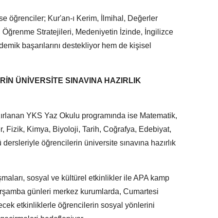
 öğrenciler; Kur'an-ı Kerim, İlmihal, Değerler
 Öğrenme Stratejileri, Medeniyetin İzinde, İngilizce
demik başarılarını destekliyor hem de kişisel
RİN ÜNİVERSİTE SINAVINA HAZIRLIK
hazırlanan YKS Yaz Okulu programında ise Matematik,
Fizik, Kimya, Biyoloji, Tarih, Coğrafya, Edebiyat,
 dersleriyle öğrencilerin üniversite sınavına hazırlık
maları, sosyal ve kültürel etkinlikler ile APA kamp
Çarşamba günleri merkez kurumlarda, Cumartesi
cek etkinliklerle öğrencilerin sosyal yönlerini