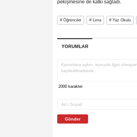
pekişmesine de katkı sağladı.
# Öğrenciler
# Lima
# Yaz Okulu
YORUMLAR
Gönder