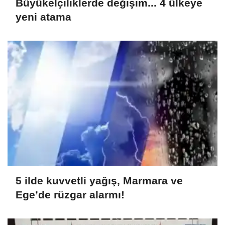
Büyükelçiliklerde değişim... 4 ülkeye
yeni atama
5 ilde kuvvetli yağış, Marmara ve
Ege’de rüzgar alarmı!