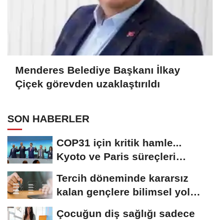
Menderes Belediye Başkanı İlkay
Çiçek görevden uzaklaştırıldı
SON HABERLER
COP31 için kritik hamle...
Kyoto ve Paris süreçleri
Türkiye’de yönetilecek
Tercih döneminde kararsız
kalan gençlere bilimsel yol
haritası......
Çocuğun diş sağlığı sadece