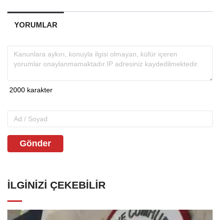
YORUMLAR
Gönder
İLGINIZI ÇEKEBILIR