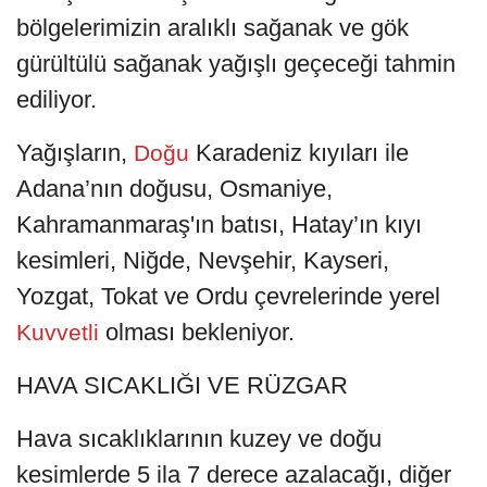
bölgelerimizin aralıklı sağanak ve gök
gürültülü sağanak yağışlı geçeceği tahmin
ediliyor.
Yağışların,
Karadeniz kıyıları ile
Doğu
Adana’nın doğusu, Osmaniye,
Kahramanmaraş'ın batısı, Hatay’ın kıyı
kesimleri, Niğde, Nevşehir, Kayseri,
Yozgat, Tokat ve Ordu çevrelerinde yerel
olması bekleniyor.
Kuvvetli
HAVA SICAKLIĞI VE RÜZGAR
Hava sıcaklıklarının kuzey ve doğu
kesimlerde 5 ila 7 derece azalacağı, diğer