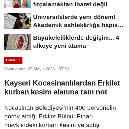
fırçalamaktan ibaret değil
Üniversitelerde yeni dönem!
Akademik sahtekârlığa hapis,
öğrencilere...
Büyükelçiliklerde değişim... 4
ülkeye yeni atama
GÜNCEL
Yayınlanma: 29 Mayıs 2026 - 07:36
Kayseri Kocasinanlılardan Erkilet
kurban kesim alanına tam not
Kocasinan Belediyesi’nin 400 personelin
görev aldığı Erkilet Bülbül Pınarı
mevkiindeki kurban kesim ve satış