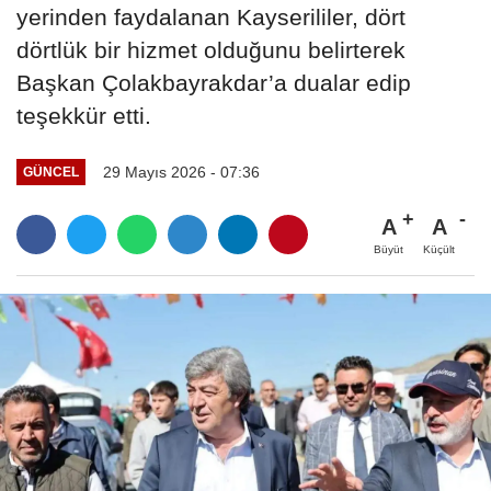
yerinden faydalanan Kayserililer, dört
dörtlük bir hizmet olduğunu belirterek
Başkan Çolakbayrakdar’a dualar edip
teşekkür etti.
29 Mayıs 2026 - 07:36
GÜNCEL
A
A
Büyüt
Küçült