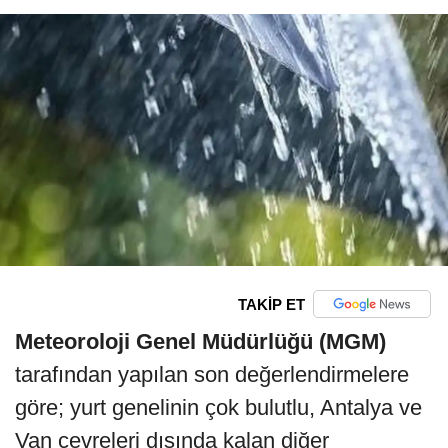
TAKİP ET
Meteoroloji Genel Müdürlüğü (MGM)
tarafından yapılan son değerlendirmelere
göre; yurt genelinin çok bulutlu, Antalya ve
Van çevreleri dışında kalan diğer