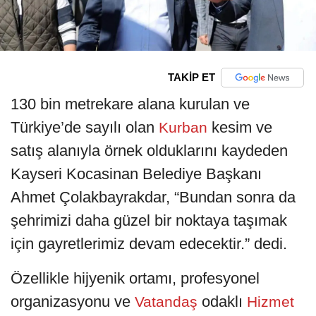
TAKİP ET
130 bin metrekare alana kurulan ve
Türkiye’de sayılı olan
kesim ve
Kurban
satış alanıyla örnek olduklarını kaydeden
Kayseri Kocasinan Belediye Başkanı
Ahmet Çolakbayrakdar, “Bundan sonra da
şehrimizi daha güzel bir noktaya taşımak
için gayretlerimiz devam edecektir.” dedi.
Özellikle hijyenik ortamı, profesyonel
organizasyonu ve
odaklı
Vatandaş
Hizmet