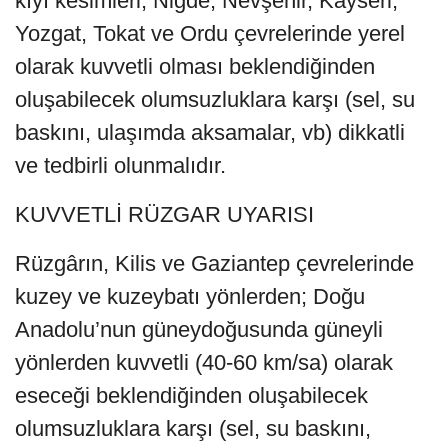
kıyı kesimleri, Niğde, Nevşehir, Kayseri,
Yozgat, Tokat ve Ordu çevrelerinde yerel
olarak kuvvetli olması beklendiğinden
oluşabilecek olumsuzluklara karşı (sel, su
baskını, ulaşımda aksamalar, vb) dikkatli
ve tedbirli olunmalıdır.
KUVVETLİ RÜZGAR UYARISI
Rüzgârın, Kilis ve Gaziantep çevrelerinde
kuzey ve kuzeybatı yönlerden; Doğu
Anadolu’nun güneydoğusunda güneyli
yönlerden kuvvetli (40-60 km/sa) olarak
eseceği beklendiğinden oluşabilecek
olumsuzluklara karşı (sel, su baskını,