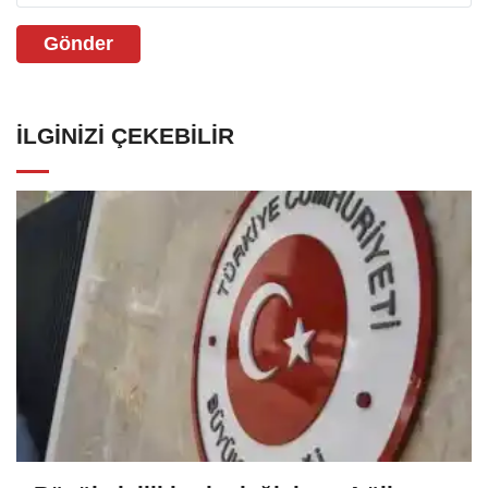
Gönder
İLGINIZI ÇEKEBILIR