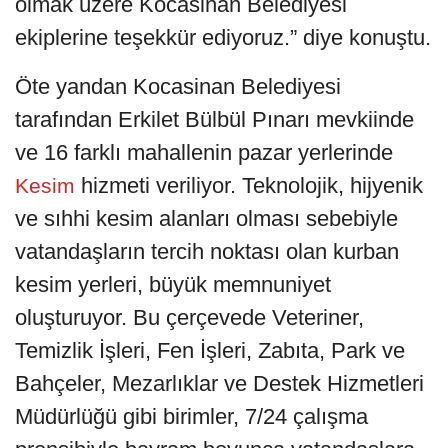
olmak üzere Kocasinan Belediyesi
ekiplerine teşekkür ediyoruz.” diye konuştu.
Öte yandan Kocasinan Belediyesi
tarafından Erkilet Bülbül Pınarı mevkiinde
ve 16 farklı mahallenin pazar yerlerinde
hizmeti veriliyor. Teknolojik, hijyenik
Kesim
ve sıhhi kesim alanları olması sebebiyle
vatandaşların tercih noktası olan kurban
kesim yerleri, büyük memnuniyet
oluşturuyor. Bu çerçevede Veteriner,
Temizlik İşleri, Fen İşleri, Zabıta, Park ve
Bahçeler, Mezarlıklar ve Destek Hizmetleri
Müdürlüğü gibi birimler, 7/24 çalışma