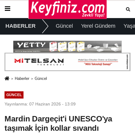
HABERLER
Güncel
Yerel Gündem
Yaş
Haberler
Güncel
GÜNCEL
Yayınlanma: 07 Haziran 2026 - 13:09
Mardin Dargeçit'i UNESCO'ya
taşımak İçin kollar sıvandı