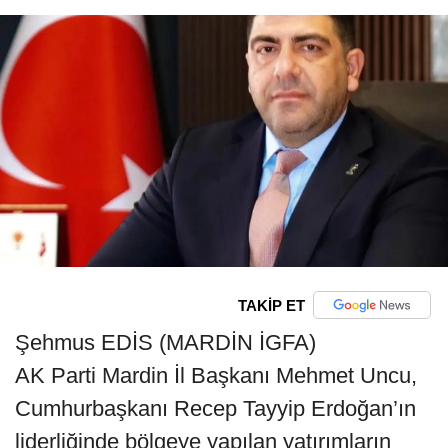
TAKİP ET
Şehmus EDİS (MARDİN İGFA)
AK Parti Mardin İl Başkanı Mehmet Uncu,
Cumhurbaşkanı Recep Tayyip Erdoğan’ın
liderliğinde bölgeye yapılan yatırımların