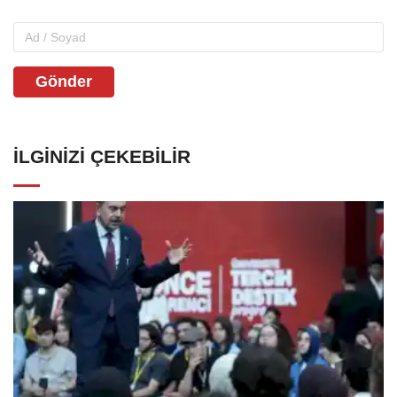
Gönder
İLGINIZI ÇEKEBILIR