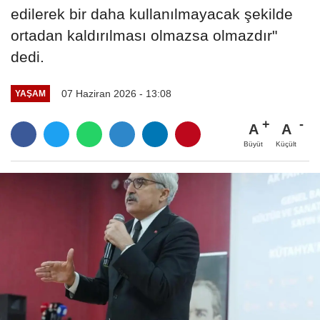
edilerek bir daha kullanılmayacak şekilde
ortadan kaldırılması olmazsa olmazdır"
dedi.
07 Haziran 2026 - 13:08
YAŞAM
A
A
Büyüt
Küçült