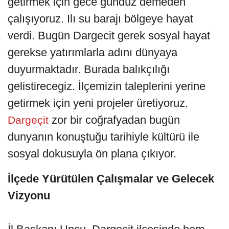
getirmek için gece gündüz demeden
çalışıyoruz. Ilı su barajı bölgeye hayat
verdi. Bugün Dargecit gerek sosyal hayat
gerekse yatırımlarla adını dünyaya
duyurmaktadır. Burada balıkçılığı
gelistirecegiz. İlçemizin taleplerini yerine
getirmek için yeni projeler üretiyoruz.
zor bir coğrafyadan bugün
Dargeçit
dunyanın konuştuğu tarihiyle kültürü ile
sosyal dokusuyla ön plana çıkıyor.
İlçede Yürütülen Çalışmalar ve Gelecek
Vizyonu