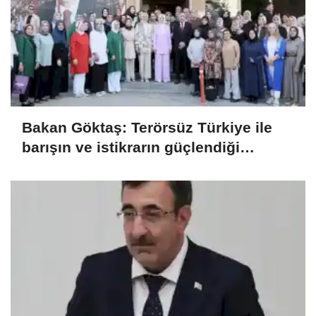
Bakan Göktaş: Terörsüz Türkiye ile
barışın ve istikrarın güçlendiği
gelecek hedefliyoruz