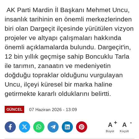
AK Parti Mardin İl Başkanı Mehmet Uncu,
insanlık tarihinin en önemli merkezlerinden
biri olan Dargeçit ilçesinde yürütülen vizyon
projeler ve altyapı çalışmaları hakkında
önemli açıklamalarda bulundu. Dargeçit'in,
12 bin yıllık geçmişe sahip Boncuklu Tarla
ile tarımın, zanaatın ve medeniyetin
doğduğu topraklar olduğunu vurgulayan
Uncu, ilçeyi küresel bir marka haline
getirmekte kararlı olduklarını belirtti.
07 Haziran 2026 - 13:09
GÜNCEL
A
A
Büyüt
Küçült