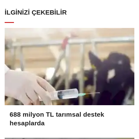
İLGINIZI ÇEKEBILIR
688 milyon TL tarımsal destek
hesaplarda