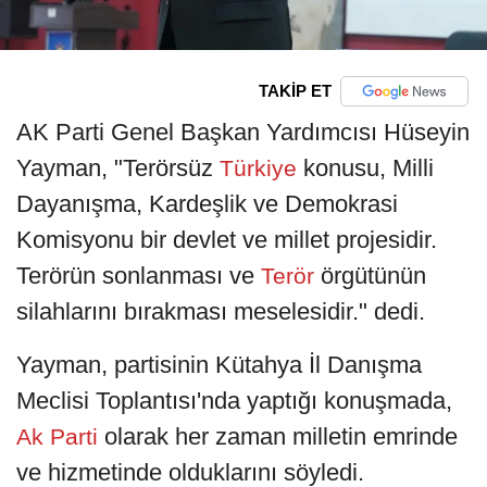
TAKİP ET
AK Parti Genel Başkan Yardımcısı Hüseyin
Yayman, "Terörsüz
konusu, Milli
Türkiye
Dayanışma, Kardeşlik ve Demokrasi
Komisyonu bir devlet ve millet projesidir.
Terörün sonlanması ve
örgütünün
Terör
silahlarını bırakması meselesidir." dedi.
Yayman, partisinin Kütahya İl Danışma
Meclisi Toplantısı'nda yaptığı konuşmada,
olarak her zaman milletin emrinde
Ak Parti
ve hizmetinde olduklarını söyledi.