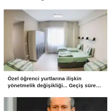
Özel öğrenci yurtlarına ilişkin
yönetmelik değişikliği... Geçiş süresi
uzatıldı