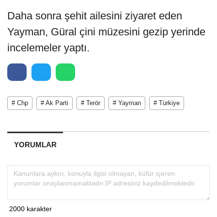
Daha sonra şehit ailesini ziyaret eden
Yayman, Güral çini müzesini gezip yerinde
incelemeler yaptı.
# Chp
# Ak Parti
# Terör
# Yayman
# Türkiye
YORUMLAR