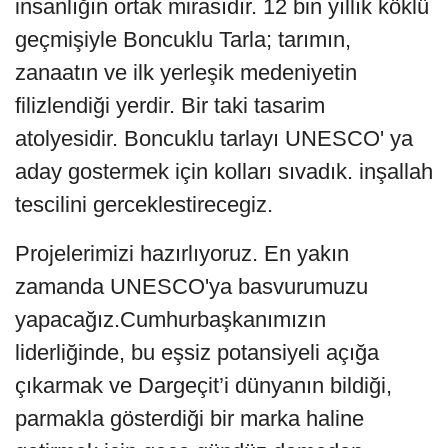
insanlığın ortak mirasıdır. 12 bin yıllık köklü
geçmişiyle Boncuklu Tarla; tarımın,
zanaatın ve ilk yerleşik medeniyetin
filizlendiği yerdir. Bir taki tasarim
atolyesidir. Boncuklu tarlayı UNESCO' ya
aday gostermek için kolları sıvadık. inşallah
tescilini gerceklestirecegiz.
Projelerimizi hazırlıyoruz. En yakın
zamanda UNESCO'ya basvurumuzu
yapacağız.Cumhurbaşkanımızın
liderliğinde, bu eşsiz potansiyeli açığa
çıkarmak ve Dargeçit’i dünyanın bildiği,
parmakla gösterdiği bir marka haline