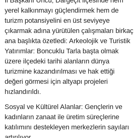
İl Başkanı Uncu, Dargeçit ilçesinde hem
yerel kalkınmayı güçlendirmek hem de
turizm potansiyelini en üst seviyeye
çıkarmak adına yürütülen çalışmaları birkaç
ana başlıkta özetledi: Arkeolojik ve Turistik
Yatırımlar: Boncuklu Tarla başta olmak
üzere ilçedeki tarihi alanların dünya
turizmine kazandırılması ve hak ettiği
değeri görmesi için altyapı projeleri
hızlandırıldı.
Sosyal ve Kültürel Alanlar: Gençlerin ve
kadınların zanaat ile üretim süreçlerine
katılımını destekleyen merkezlerin sayıları
artırılıyor.