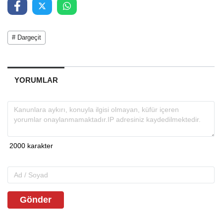
# Dargeçit
YORUMLAR
Gönder