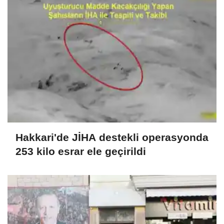
Hakkari'de JİHA destekli operasyonda
253 kilo esrar ele geçirildi