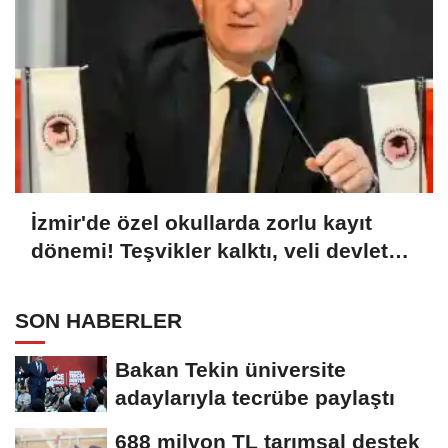
İzmir'de özel okullarda zorlu kayıt
dönemi! Teşvikler kalktı, veli devlet
okuluna yöneldi
SON HABERLER
Bakan Tekin üniversite
adaylarıyla tecrübe paylaştı
688 milyon TL tarımsal destek