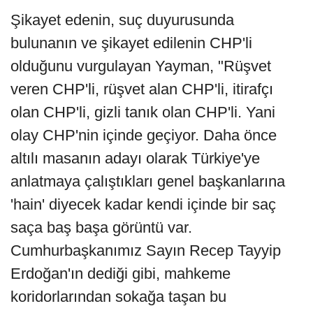
Şikayet edenin, suç duyurusunda
bulunanın ve şikayet edilenin CHP'li
olduğunu vurgulayan Yayman, "Rüşvet
veren CHP'li, rüşvet alan CHP'li, itirafçı
olan CHP'li, gizli tanık olan CHP'li. Yani
olay CHP'nin içinde geçiyor. Daha önce
altılı masanın adayı olarak Türkiye'ye
anlatmaya çalıştıkları genel başkanlarına
'hain' diyecek kadar kendi içinde bir saç
saça baş başa görüntü var.
Cumhurbaşkanımız Sayın Recep Tayyip
Erdoğan'ın dediği gibi, mahkeme
koridorlarından sokağa taşan bu