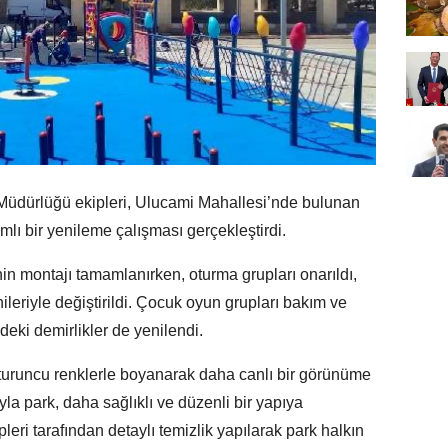
Müdürlüğü ekipleri, Ulucami Mahallesi’nde bulunan
ı bir yenileme çalışması gerçekleştirdi.
in montajı tamamlanırken, oturma grupları onarıldı,
leriyle değiştirildi. Çocuk oyun grupları bakım ve
deki demirlikler de yenilendi.
e turuncu renklerle boyanarak daha canlı bir görünüme
a park, daha sağlıklı ve düzenli bir yapıya
leri tarafından detaylı temizlik yapılarak park halkın