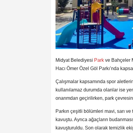
Midyat Belediyesi
Park
ve Bahçeler 
Hacı Ömer Özel Göl Parkı’nda kapsaml
Çalışmalar kapsamında spor aletlerin
kullanılamaz durumda olanlar ise yeni
onarımdan geçirilirken, park çevresin
Parkın çeşitli bölümleri mavi, sarı v
kavuştu. Ayrıca ağaçların budanmasıyl
kavuşturuldu. Son olarak temizlik ekip