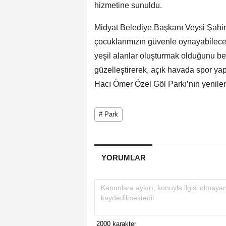
hizmetine sunuldu.
Midyat Belediye Başkanı Veysi Şahin
çocuklarımızın güvenle oynayabileceğ
yeşil alanlar oluşturmak olduğunu bel
güzelleştirerek, açık havada spor yap
Hacı Ömer Özel Göl Parkı’nın yenilen
# Park
YORUMLAR