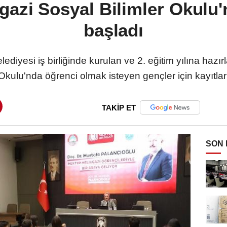
gazi Sosyal Bilimler Okulu'
başladı
elediyesi iş birliğinde kurulan ve 2. eğitim yılına ha
 Okulu'nda öğrenci olmak isteyen gençler için kayıtlar
TAKİP ET
SON