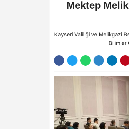
Mektep Melik
Kayseri Valiliği ve Melikgazi B
Bilimler