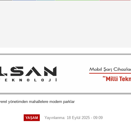
yerel yönetimden mahallelere modern parklar
Yayınlanma: 18 Eylül 2025 - 09:09
YAŞAM