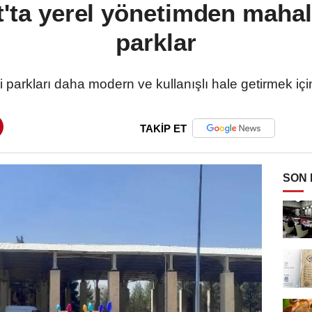
'ta yerel yönetimden maha
parklar
i parkları daha modern ve kullanışlı hale getirmek içi
TAKİP ET
SON