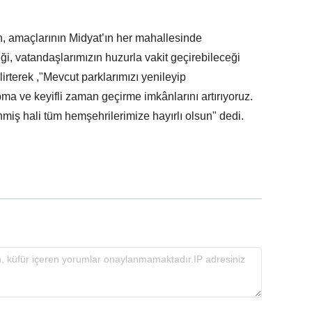
, amaçlarının Midyat’ın her mahallesinde
i, vatandaşlarımızın huzurla vakit geçirebileceği
irterek ,"Mevcut parklarımızı yenileyip
ma ve keyifli zaman geçirme imkânlarını artırıyoruz.
miş hali tüm hemşehrilerimize hayırlı olsun" dedi.