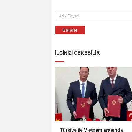
Gönder
İLGINIZI ÇEKEBILIR
Türkiye ile Vietnam arasında