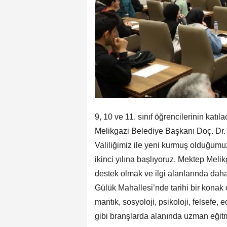
9, 10 ve 11. sınıf öğrencilerinin kat
Melikgazi Belediye Başkanı Doç. Dr.
Valiliğimiz ile yeni kurmuş olduğum
ikinci yılına başlıyoruz. Mektep Mel
destek olmak ve ilgi alanlarında daha 
Gülük Mahallesi’nde tarihi bir konak
mantık, sosyoloji, psikoloji, felsefe, 
gibi branşlarda alanında uzman eğitme