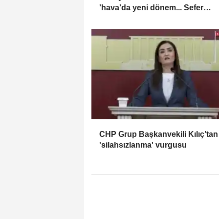
'hava'da yeni dönem... Sefer
kapasitesi artırıldı
CHP Grup Başkanvekili Kılıç’tan
'silahsızlanma' vurgusu