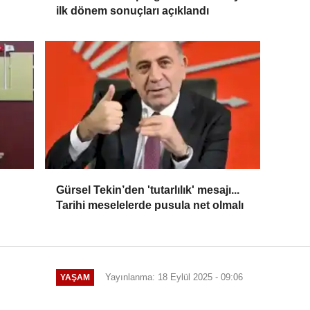
ilk dönem sonuçları açıklandı
Gürsel Tekin’den 'tutarlılık' mesajı...
Tarihi meselelerde pusula net olmalı
Yayınlanma: 18 Eylül 2025 - 09:06
YAŞAM