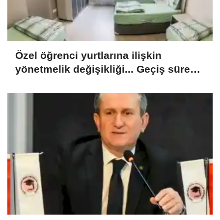
Özel öğrenci yurtlarına ilişkin
yönetmelik değişikliği... Geçiş süresi
uzatıldı