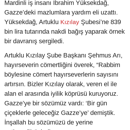
Mardinli iş insanı İbrahim Yüksekdağ,
Gazze’deki mazlumlara yardım eli uzattı.
Yüksekdağ, Artuklu
Şubesi’ne 839
Kızılay
bin lira tutarında nakdi bağış yaparak örnek
bir davranış sergiledi.
Artuklu Kızılay Şube Başkanı Şehmus Arı,
hayırseverin cömertliğini överek, “Rabbim
böylesine cömert hayırseverlerin sayısını
artırsın. Bizler Kızılay olarak, veren el ile
alan el arasında iyilik köprüsü kuruyoruz.
Gazze’ye bir sözümüz vardı: ‘Bir gün
çiçeklerle geleceğiz Gazze’ye’ demiştik.
İnşallah bu sözümüzü de yerine