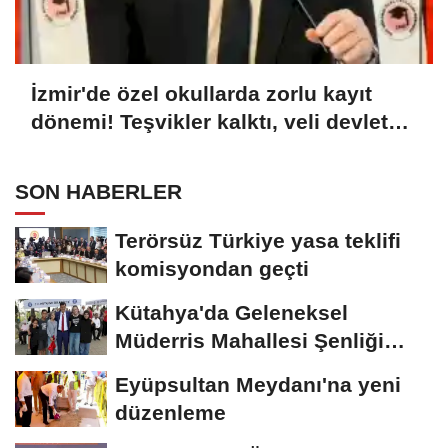
İzmir'de özel okullarda zorlu kayıt
dönemi! Teşvikler kalktı, veli devlet
okuluna yöneldi
SON HABERLER
Terörsüz Türkiye yasa teklifi
komisyondan geçti
Kütahya'da Geleneksel
Müderris Mahallesi Şenliği
coşkusu
Eyüpsultan Meydanı'na yeni
düzenleme