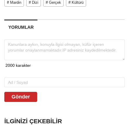
# Mardin
# Dizi
# Gerçek
# Kültürü
YORUMLAR
Gönder
İLGINIZI ÇEKEBILIR