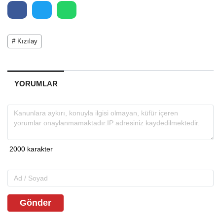
# Kızılay
YORUMLAR
Gönder