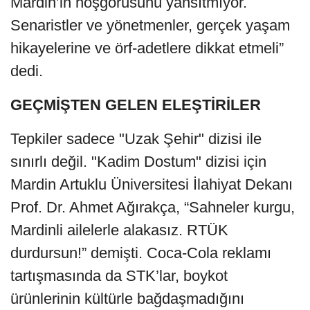
Mardin’in hoşgörüsünü yansıtmıyor.
Senaristler ve yönetmenler, gerçek yaşam
hikayelerine ve örf-adetlere dikkat etmeli”
dedi.
GEÇMİŞTEN GELEN ELEŞTİRİLER
Tepkiler sadece "Uzak Şehir" dizisi ile
sınırlı değil. "Kadim Dostum" dizisi için
Mardin Artuklu Üniversitesi İlahiyat Dekanı
Prof. Dr. Ahmet Ağırakça, “Sahneler kurgu,
Mardinli ailelerle alakasız. RTÜK
durdursun!” demişti. Coca-Cola reklamı
tartışmasında da STK’lar, boykot
ürünlerinin kültürle bağdaşmadığını