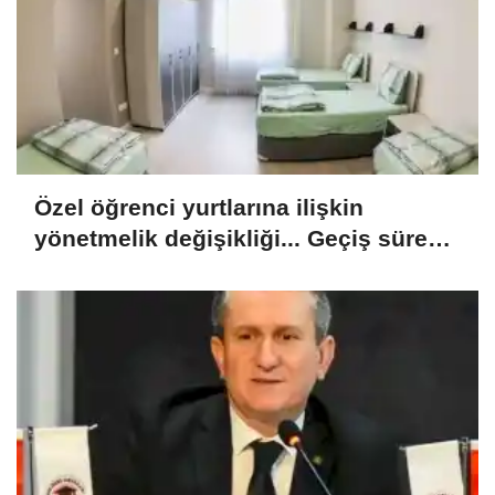
Özel öğrenci yurtlarına ilişkin
yönetmelik değişikliği... Geçiş süresi
uzatıldı