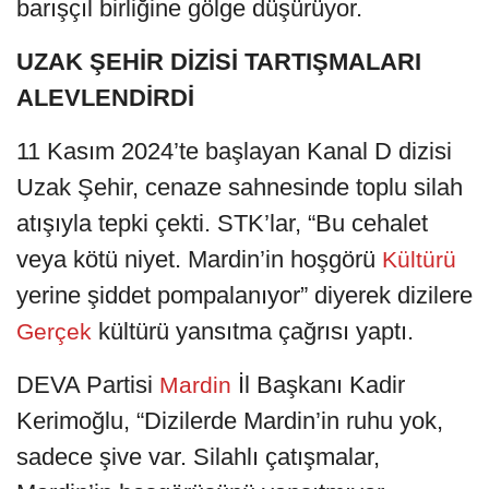
barışçıl birliğine gölge düşürüyor.
UZAK ŞEHİR DİZİSİ TARTIŞMALARI
ALEVLENDİRDİ
11 Kasım 2024’te başlayan Kanal D dizisi
Uzak Şehir, cenaze sahnesinde toplu silah
atışıyla tepki çekti. STK’lar, “Bu cehalet
veya kötü niyet. Mardin’in hoşgörü
Kültürü
yerine şiddet pompalanıyor” diyerek dizilere
kültürü yansıtma çağrısı yaptı.
Gerçek
DEVA Partisi
İl Başkanı Kadir
Mardin
Kerimoğlu, “Dizilerde Mardin’in ruhu yok,
sadece şive var. Silahlı çatışmalar,