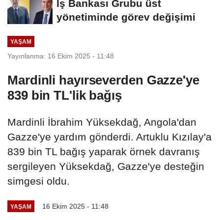
İş Bankası Grubu üst
yönetiminde görev değişimi
YAŞAM
Yayınlanma: 16 Ekim 2025 - 11:48
Mardinli hayırseverden Gazze'ye
839 bin TL'lik bağış
Mardinli İbrahim Yüksekdağ, Angola'dan
Gazze'ye yardım gönderdi. Artuklu Kızılay'a
839 bin TL bağış yaparak örnek davranış
sergileyen Yüksekdağ, Gazze'ye desteğin
simgesi oldu.
16 Ekim 2025 - 11:48
YAŞAM