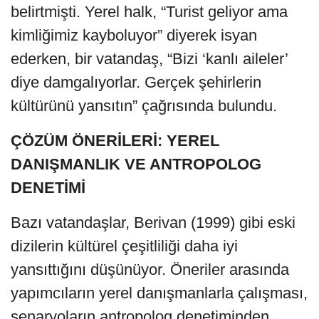
belirtmişti. Yerel halk, “Turist geliyor ama
kimliğimiz kayboluyor” diyerek isyan
ederken, bir vatandaş, “Bizi ‘kanlı aileler’
diye damgalıyorlar. Gerçek şehirlerin
kültürünü yansıtın” çağrısında bulundu.
ÇÖZÜM ÖNERİLERİ: YEREL
DANIŞMANLIK VE ANTROPOLOG
DENETİMİ
Bazı vatandaşlar, Berivan (1999) gibi eski
dizilerin kültürel çeşitliliği daha iyi
yansıttığını düşünüyor. Öneriler arasında
yapımcıların yerel danışmanlarla çalışması,
senaryoların antropolog denetiminden