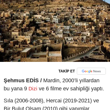
TAKİP ET
Şehmus EDİS /
Mardin, 2000’li yıllardan
bu yana 9
ve 6 filme ev sahipliği yaptı.
Dizi
Sıla (2006-2008), Hercai (2019-2021) ve
Bir Bulut Olsam (2010) gibi yapımlar,