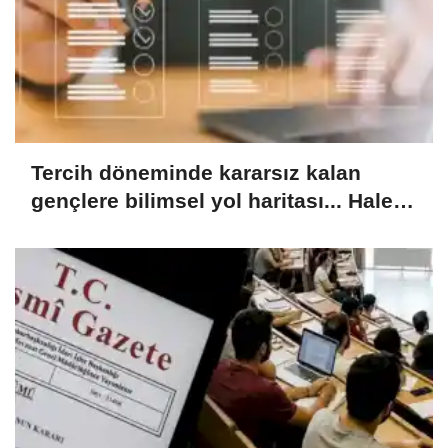
Tercih döneminde kararsız kalan
gençlere bilimsel yol haritası... Halen
kararsızsanız bu testi çözün!