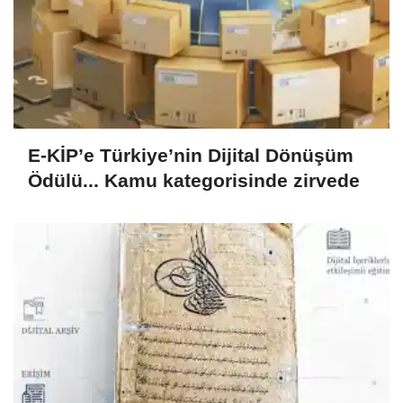
E-KİP’e Türkiye’nin Dijital Dönüşüm
Ödülü... Kamu kategorisinde zirvede