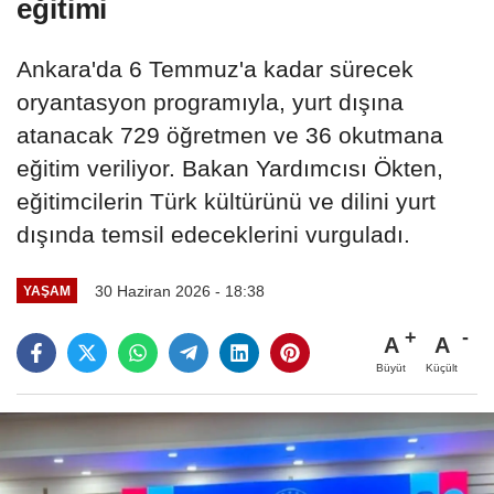
eğitimi
Ankara'da 6 Temmuz'a kadar sürecek
oryantasyon programıyla, yurt dışına
atanacak 729 öğretmen ve 36 okutmana
eğitim veriliyor. Bakan Yardımcısı Ökten,
eğitimcilerin Türk kültürünü ve dilini yurt
dışında temsil edeceklerini vurguladı.
30 Haziran 2026 - 18:38
YAŞAM
A
A
Büyüt
Küçült