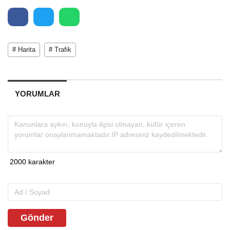
# Harita
# Trafik
YORUMLAR
Gönder