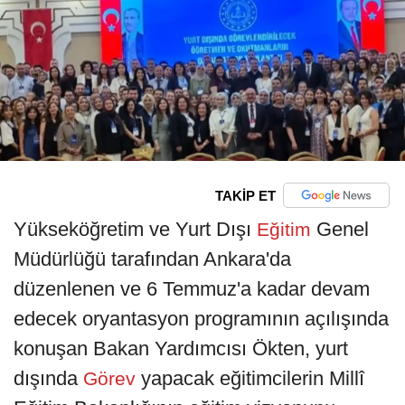
TAKİP ET
Yükseköğretim ve Yurt Dışı
Genel
Eğitim
Müdürlüğü tarafından Ankara'da
düzenlenen ve 6 Temmuz'a kadar devam
edecek oryantasyon programının açılışında
konuşan Bakan Yardımcısı Ökten, yurt
dışında
yapacak eğitimcilerin Millî
Görev