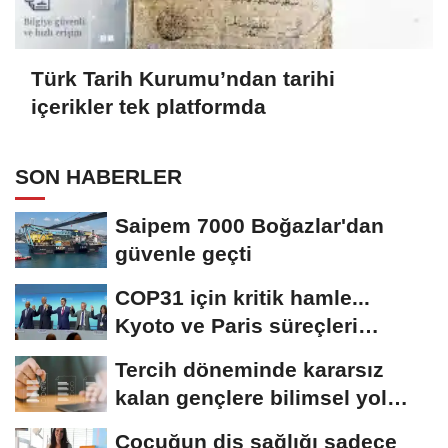
Türk Tarih Kurumu’ndan tarihi
içerikler tek platformda
SON HABERLER
Saipem 7000 Boğazlar'dan
güvenle geçti
COP31 için kritik hamle...
Kyoto ve Paris süreçleri
Türkiye’de yönetilecek
Tercih döneminde kararsız
kalan gençlere bilimsel yol
haritası......
Çocuğun diş sağlığı sadece