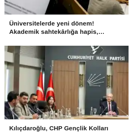
Üniversitelerde yeni dönem!
Akademik sahtekârlığa hapis,
öğrencilere dönüş yolu
Kılıçdaroğlu, CHP Gençlik Kolları