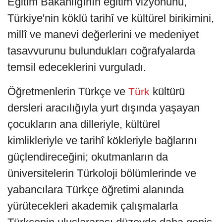
Eğitim Bakanlığının eğitim vizyonunu,
Türkiye'nin köklü tarihî ve kültürel birikimini,
millî ve manevi değerlerini ve medeniyet
tasavvurunu bulundukları coğrafyalarda
temsil edeceklerini vurguladı.
Öğretmenlerin Türkçe ve
kültürü
Türk
dersleri aracılığıyla yurt dışında yaşayan
çocukların ana dilleriyle, kültürel
kimlikleriyle ve tarihî kökleriyle bağlarını
güçlendireceğini; okutmanların da
üniversitelerin Türkoloji bölümlerinde ve
yabancılara Türkçe öğretimi alanında
yürütecekleri akademik çalışmalarla