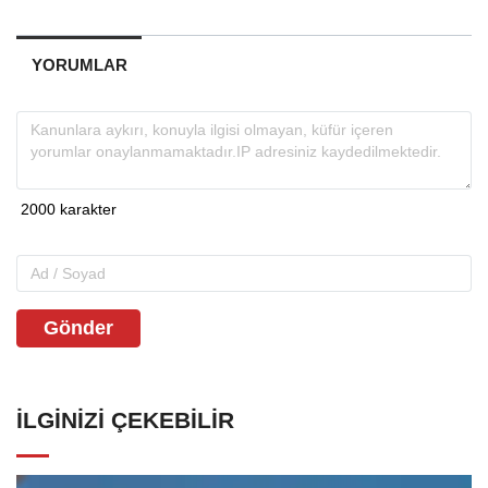
YORUMLAR
Gönder
İLGINIZI ÇEKEBILIR