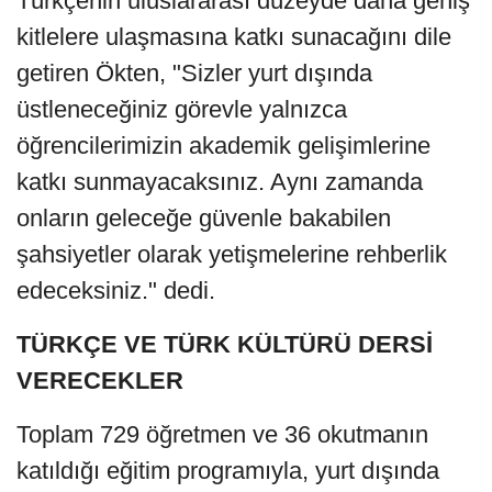
Türkçenin uluslararası düzeyde daha geniş
kitlelere ulaşmasına katkı sunacağını dile
getiren Ökten, "Sizler yurt dışında
üstleneceğiniz görevle yalnızca
öğrencilerimizin akademik gelişimlerine
katkı sunmayacaksınız. Aynı zamanda
onların geleceğe güvenle bakabilen
şahsiyetler olarak yetişmelerine rehberlik
edeceksiniz." dedi.
TÜRKÇE VE TÜRK KÜLTÜRÜ DERSİ
VERECEKLER
Toplam 729 öğretmen ve 36 okutmanın
katıldığı eğitim programıyla, yurt dışında