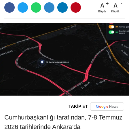
A
A
Büyüt
Küçült
TAKİP ET
Cumhurbaşkanlığı tarafından, 7-8 Temmuz
2026 tarihlerinde Ankara’da