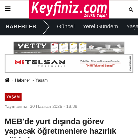
HABERLER
Güncel
Yerel Gündem
Yaş
Haberler
Yaşam
YAŞAM
Yayınlanma: 30 Haziran 2026 - 18:38
MEB'de yurt dışında görev
yapacak öğretmenlere hazırlık