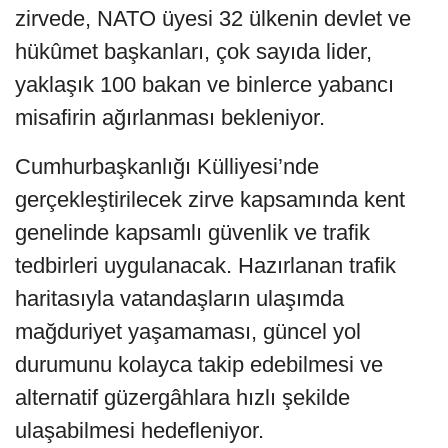
zirvede, NATO üyesi 32 ülkenin devlet ve
hükûmet başkanları, çok sayıda lider,
yaklaşık 100 bakan ve binlerce yabancı
misafirin ağırlanması bekleniyor.
Cumhurbaşkanlığı Külliyesi’nde
gerçekleştirilecek zirve kapsamında kent
genelinde kapsamlı güvenlik ve trafik
tedbirleri uygulanacak. Hazırlanan trafik
haritasıyla vatandaşların ulaşımda
mağduriyet yaşamaması, güncel yol
durumunu kolayca takip edebilmesi ve
alternatif güzergâhlara hızlı şekilde
ulaşabilmesi hedefleniyor.