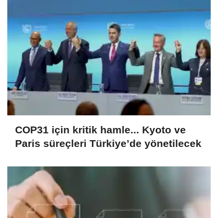
COP31 için kritik hamle... Kyoto ve
Paris süreçleri Türkiye’de yönetilecek