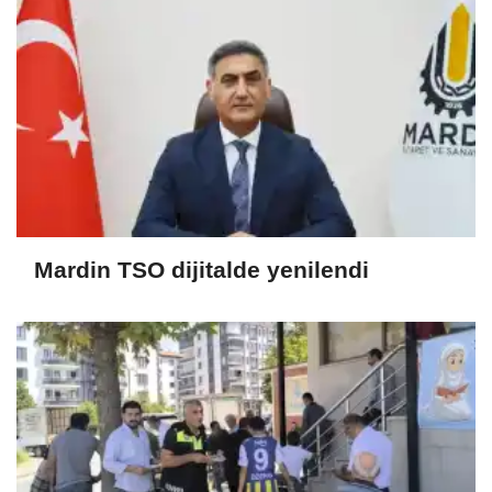
Mardin TSO dijitalde yenilendi