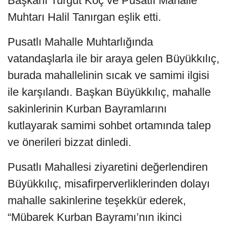
Başkanı Turgut Koç ve Pusatlı Mahalle
Muhtarı Halil Tanırgan eşlik etti.
Pusatlı Mahalle Muhtarlığında
vatandaşlarla ile bir araya gelen Büyükkılıç,
burada mahallelinin sıcak ve samimi ilgisi
ile karşılandı. Başkan Büyükkılıç, mahalle
sakinlerinin Kurban Bayramlarını
kutlayarak samimi sohbet ortamında talep
ve önerileri bizzat dinledi.
Pusatlı Mahallesi ziyaretini değerlendiren
Büyükkılıç, misafirperverliklerinden dolayı
mahalle sakinlerine teşekkür ederek,
“Mübarek Kurban Bayramı’nın ikinci