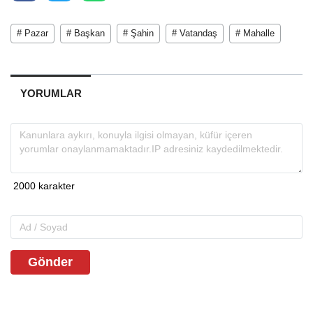
# Pazar
# Başkan
# Şahin
# Vatandaş
# Mahalle
YORUMLAR
Gönder