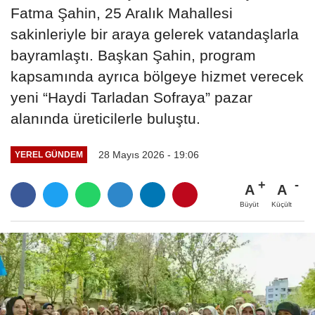
Fatma Şahin, 25 Aralık Mahallesi
sakinleriyle bir araya gelerek vatandaşlarla
bayramlaştı. Başkan Şahin, program
kapsamında ayrıca bölgeye hizmet verecek
yeni “Haydi Tarladan Sofraya” pazar
alanında üreticilerle buluştu.
28 Mayıs 2026 - 19:06
YEREL GÜNDEM
A
A
Büyüt
Küçült