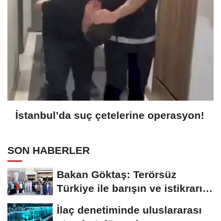
İstanbul’da suç çetelerine operasyon!
SON HABERLER
Bakan Göktaş: Terörsüz
Türkiye ile barışın ve istikrarın
güçlendiği...
İlaç denetiminde uluslararası