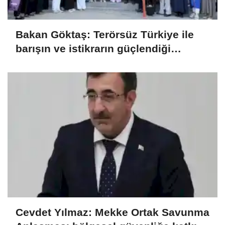
Bakan Göktaş: Terörsüz Türkiye ile
barışın ve istikrarın güçlendiği
gelecek hedefliyoruz
Cevdet Yılmaz: Mekke Ortak Savunma