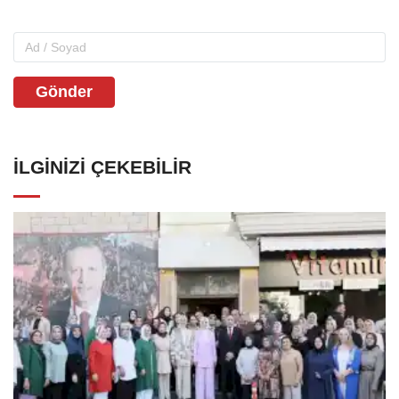
Gönder
İLGINIZI ÇEKEBILIR