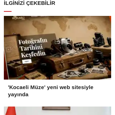
İLGINIZI ÇEKEBILIR
'Kocaeli Müze' yeni web sitesiyle
yayında