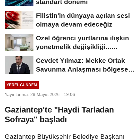
standart dönemi
Filistin'in dünyaya açılan sesi
olmaya devam edeceğiz
Özel öğrenci yurtlarına ilişkin
yönetmelik değişikliği...
Geçiş...
Cevdet Yılmaz: Mekke Ortak
Savunma Anlaşması bölgesel
güvenliğe...
YEREL GÜNDEM
Yayınlanma: 28 Mayıs 2026 - 19:06
Gaziantep'te "Haydi Tarladan
Sofraya" başladı
Gaziantep Büyükşehir Belediye Başkanı