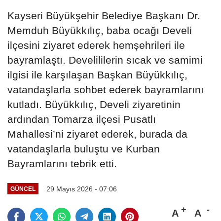
Kayseri Büyükşehir Belediye Başkanı Dr.
Memduh Büyükkılıç, baba ocağı Develi
ilçesini ziyaret ederek hemşehrileri ile
bayramlaştı. Develililerin sıcak ve samimi
ilgisi ile karşılaşan Başkan Büyükkılıç,
vatandaşlarla sohbet ederek bayramlarını
kutladı. Büyükkılıç, Develi ziyaretinin
ardından Tomarza ilçesi Pusatlı
Mahallesi’ni ziyaret ederek, burada da
vatandaşlarla buluştu ve Kurban
Bayramlarını tebrik etti.
29 Mayıs 2026 - 07:06
GÜNCEL
A
A