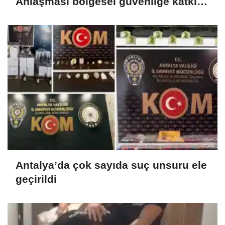
Anlaşması bölgesel güvenliğe katkı
sağlayacak
Antalya’da çok sayıda suç unsuru ele
geçirildi