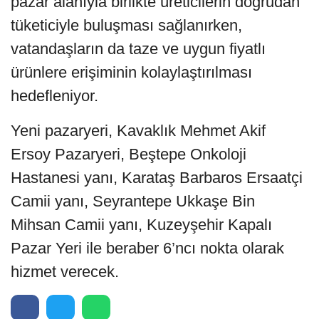
pazar alanıyla birlikte üreticilerin doğrudan
tüketiciyle buluşması sağlanırken,
vatandaşların da taze ve uygun fiyatlı
ürünlere erişiminin kolaylaştırılması
hedefleniyor.
Yeni pazaryeri, Kavaklık Mehmet Akif
Ersoy Pazaryeri, Beştepe Onkoloji
Hastanesi yanı, Karataş Barbaros Ersaatçi
Camii yanı, Seyrantepe Ukkaşe Bin
Mihsan Camii yanı, Kuzeyşehir Kapalı
Pazar Yeri ile beraber 6’ncı nokta olarak
hizmet verecek.