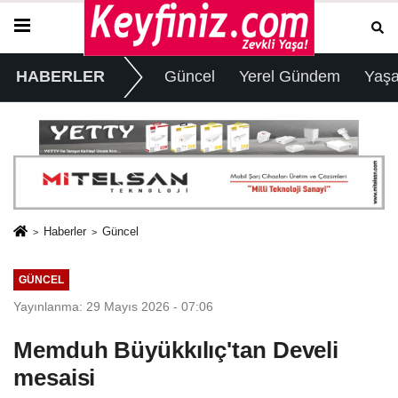
HABERLER
Güncel
Yerel Gündem
Yaş
Haberler
Güncel
GÜNCEL
Yayınlanma: 29 Mayıs 2026 - 07:06
Memduh Büyükkılıç'tan Develi
mesaisi