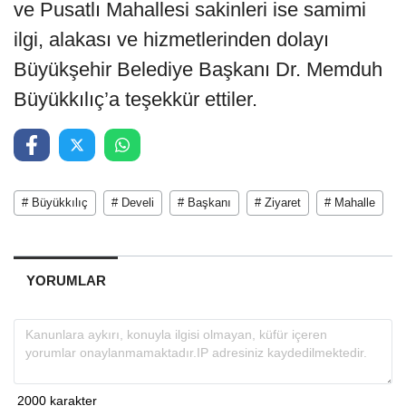
ve Pusatlı Mahallesi sakinleri ise samimi
ilgi, alakası ve hizmetlerinden dolayı
Büyükşehir Belediye Başkanı Dr. Memduh
Büyükkılıç’a teşekkür ettiler.
# Büyükkılıç
# Develi
# Başkanı
# Ziyaret
# Mahalle
YORUMLAR