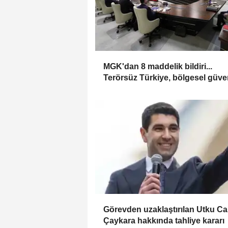
MGK'dan 8 maddelik bildiri...
Terörsüz Türkiye, bölgesel güve
ve Gazze mesajı
Görevden uzaklaştırılan Utku C
Çaykara hakkında tahliye kararı