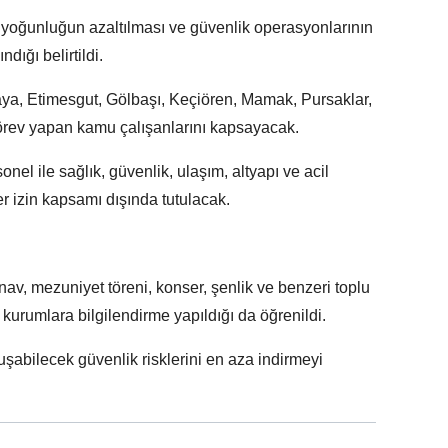
 yoğunluğun azaltılması ve güvenlik operasyonlarının
dığı belirtildi.
aya, Etimesgut, Gölbaşı, Keçiören, Mamak, Pursaklar,
örev yapan kamu çalışanlarını kapsayacak.
nel ile sağlık, güvenlik, ulaşım, altyapı ve acil
r izin kapsamı dışında tutulacak.
av, mezuniyet töreni, konser, şenlik ve benzeri toplu
kurumlara bilgilendirme yapıldığı da öğrenildi.
oluşabilecek güvenlik risklerini en aza indirmeyi