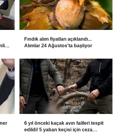
Fındık alım fiyatları açıklandı...
nlik
Alımlar 24 Ağustos'ta başlıyor
aner
6 yıl önceki kaçak avın failleri tespit
edildi! 5 yaban keçisi için ceza