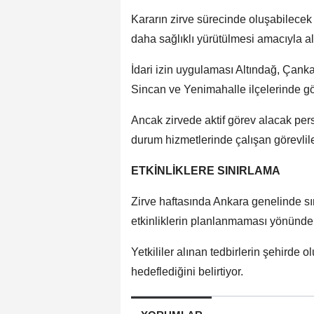
Kararın zirve sürecinde oluşabilecek
daha sağlıklı yürütülmesi amacıyla alın
İdari izin uygulaması Altındağ, Çank
Sincan ve Yenimahalle ilçelerinde g
Ancak zirvede aktif görev alacak perso
durum hizmetlerinde çalışan görevlile
ETKİNLİKLERE SINIRLAMA
Zirve haftasında Ankara genelinde sın
etkinliklerin planlanmaması yönünde 
Yetkililer alınan tedbirlerin şehirde 
hedeflediğini belirtiyor.