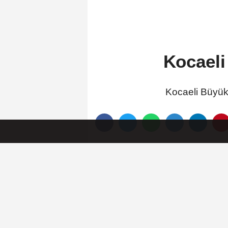
Kocaeli
Kocaeli Büyükş