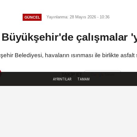
uygulandı
Yayınlanma: 28 Mayıs 2026 - 10:36
GÜNCEL
 Büyükşehir'de çalışmalar '
ehir Belediyesi, havaların ısınması ile birlikte asfalt
TAKİP ET
AYRINTILAR
TAMAM
SON