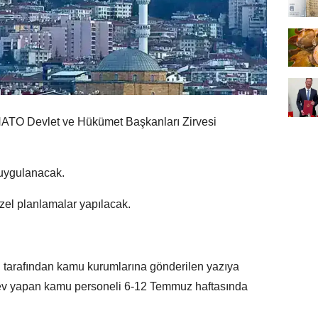
NATO Devlet ve Hükümet Başkanları Zirvesi
 uygulanacak.
özel planlamalar yapılacak.
 tarafından kamu kurumlarına gönderilen yazıya
örev yapan kamu personeli 6-12 Temmuz haftasında