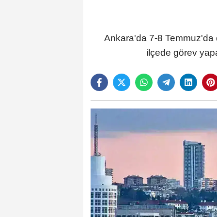
Ankara'da 7-8 Temmuz'da düz
ilçede görev yapa