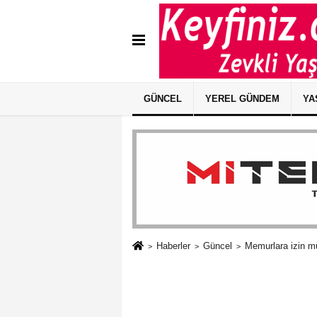
GÜNCEL
YEREL GÜNDEM
YA
Haberler
Güncel
Memurlara izin m