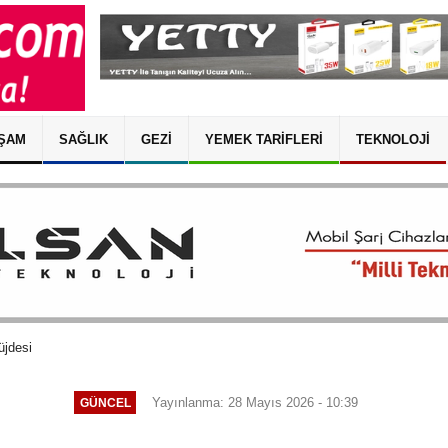
ŞAM
SAĞLIK
GEZI
YEMEK TARIFLERI
TEKNOLOJI
üjdesi
Yayınlanma: 28 Mayıs 2026 - 10:39
GÜNCEL