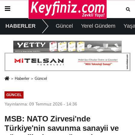
HABERLER
Güncel
Yerel Gündem
Yaş
Haberler
Güncel
GÜNCEL
Yayınlanma: 09 Temmuz 2026 - 14:36
MSB: NATO Zirvesi'nde
Türkiye'nin savunma sanayii ve