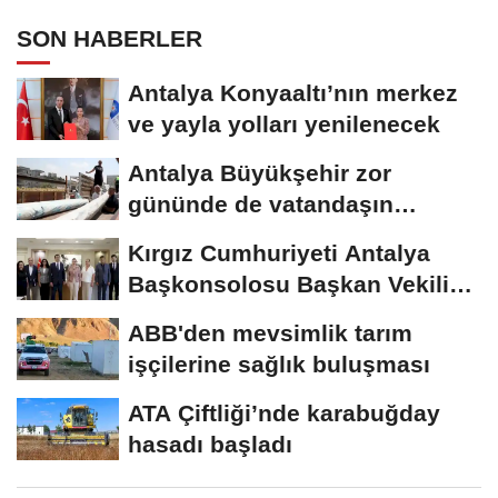
SON HABERLER
Antalya Konyaaltı’nın merkez
ve yayla yolları yenilenecek
Antalya Büyükşehir zor
gününde de vatandaşın
yanında
Kırgız Cumhuriyeti Antalya
Başkonsolosu Başkan Vekili
Özdemir’i...
ABB'den mevsimlik tarım
işçilerine sağlık buluşması
ATA Çiftliği’nde karabuğday
hasadı başladı