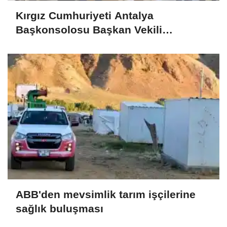
Kırgız Cumhuriyeti Antalya
Başkonsolosu Başkan Vekili
Özdemir’i ziyaret etti
ABB'den mevsimlik tarım işçilerine
sağlık buluşması