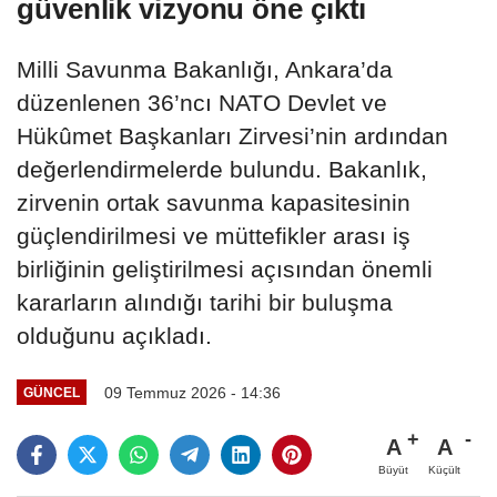
güvenlik vizyonu öne çıktı
Milli Savunma Bakanlığı, Ankara’da
düzenlenen 36’ncı NATO Devlet ve
Hükûmet Başkanları Zirvesi’nin ardından
değerlendirmelerde bulundu. Bakanlık,
zirvenin ortak savunma kapasitesinin
güçlendirilmesi ve müttefikler arası iş
birliğinin geliştirilmesi açısından önemli
kararların alındığı tarihi bir buluşma
olduğunu açıkladı.
09 Temmuz 2026 - 14:36
GÜNCEL
A
A
Büyüt
Küçült