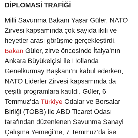
DİPLOMASİ TRAFİĞİ
Milli Savunma Bakanı Yaşar Güler, NATO
Zirvesi kapsamında çok sayıda ikili ve
heyetler arası görüşme gerçekleştirdi.
Güler, zirve öncesinde İtalya’nın
Bakan
Ankara Büyükelçisi ile Hollanda
Genelkurmay Başkanı’nı kabul ederken,
NATO Liderler Zirvesi kapsamında da
çeşitli programlara katıldı. Güler, 6
Temmuz’da
Odalar ve Borsalar
Türkiye
Birliği (TOBB) ile ABD Ticaret Odası
tarafından düzenlenen Savunma Sanayi
Çalışma Yemeği’ne, 7 Temmuz’da ise