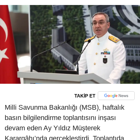
TAKİP ET
Milli Savunma Bakanlığı (MSB), haftalık
basın bilgilendirme toplantısını inşası
devam eden Ay Yıldız Müşterek
Karargâhı’nda gerçekleştirdi. Toplantıda