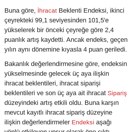
Buna göre,
Beklenti Endeksi, ikinci
İhracat
çeyrekteki 99,1 seviyesinden 101,5'e
yükselerek bir önceki çeyreğe göre 2,4
puanlık artış kaydetti. Ancak endeks, geçen
yılın aynı dönemine kıyasla 4 puan geriledi.
Bakanlık değerlendirmesine göre, endeksin
yükselmesinde gelecek üç aya ilişkin
ihracat beklentileri, ihracat siparişi
beklentileri ve son üç aya ait ihracat
Sipariş
düzeyindeki artış etkili oldu. Buna karşın
mevcut kayıtlı ihracat sipariş düzeyine
ilişkin değerlendirmeler
aşağı
Endeksi
yönlü etkileyen unsur olarak öne çıktı.