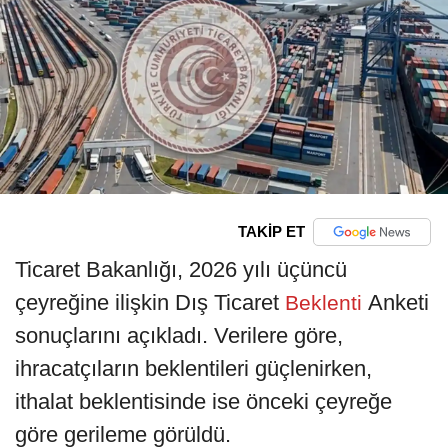
TAKİP ET
Ticaret Bakanlığı, 2026 yılı üçüncü
çeyreğine ilişkin Dış Ticaret
Anketi
Beklenti
sonuçlarını açıkladı. Verilere göre,
ihracatçıların beklentileri güçlenirken,
ithalat beklentisinde ise önceki çeyreğe
göre gerileme görüldü.