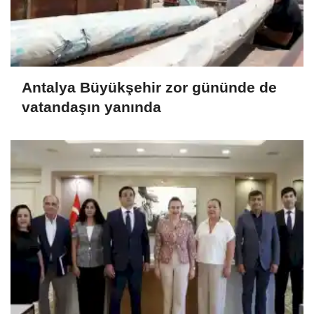
Antalya Büyükşehir zor gününde de
vatandaşın yanında