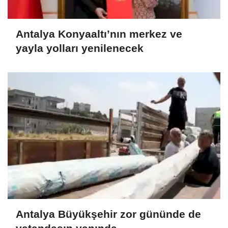
Antalya Konyaaltı’nın merkez ve
yayla yolları yenilenecek
Antalya Büyükşehir zor gününde de