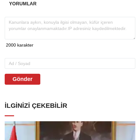
YORUMLAR
Gönder
İLGINIZI ÇEKEBILIR