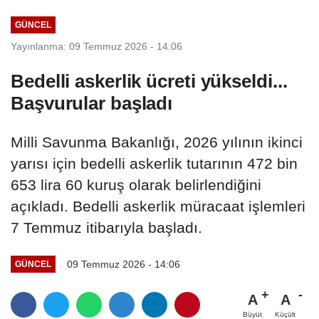
GÜNCEL
Yayınlanma: 09 Temmuz 2026 - 14:06
Bedelli askerlik ücreti yükseldi...
Başvurular başladı
Milli Savunma Bakanlığı, 2026 yılının ikinci
yarısı için bedelli askerlik tutarının 472 bin
653 lira 60 kuruş olarak belirlendiğini
açıkladı. Bedelli askerlik müracaat işlemleri
7 Temmuz itibarıyla başladı.
09 Temmuz 2026 - 14:06
GÜNCEL
A
A
Büyüt
Küçült