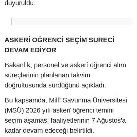
duyuruldu.
ASKERÎ ÖĞRENCİ SEÇİM SÜRECİ
DEVAM EDİYOR
Bakanlık, personel ve askerî öğrenci alım
süreçlerinin planlanan takvim
doğrultusunda sürdüğünü açıkladı.
Bu kapsamda, Millî Savunma Üniversitesi
(MSÜ) 2026 yılı askerî öğrenci temini
seçim aşaması faaliyetlerinin 7 Ağustos'a
kadar devam edeceği belirtildi.