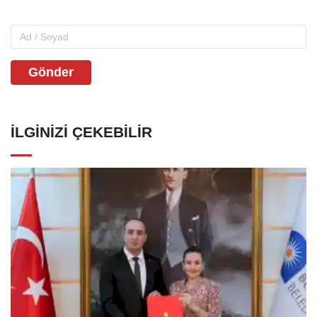
Gönder
İLGINIZI ÇEKEBILIR