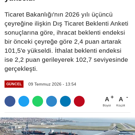
Ticaret Bakanlığı'nın 2026 yılı üçüncü
çeyreğine ilişkin Dış Ticaret Beklenti Anketi
sonuçlarına göre, ihracat beklenti endeksi
bir önceki çeyreğe göre 2,4 puan artarak
101,5'e yükseldi. İthalat beklenti endeksi
ise 2,2 puan gerileyerek 102,7 seviyesinde
gerçekleşti.
09 Temmuz 2026 - 13:54
GÜNCEL
A
A
Büyüt
Küçült