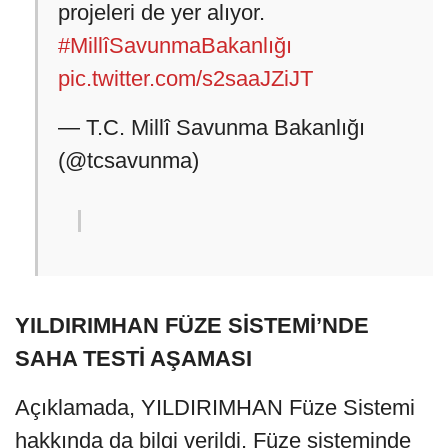
projeleri de yer alıyor.
#MillîSavunmaBakanlığı
pic.twitter.com/s2saaJZiJT
— T.C. Millî Savunma Bakanlığı
(@tcsavunma)
YILDIRIMHAN FÜZE SİSTEMİ’NDE
SAHA TESTİ AŞAMASI
Açıklamada, YILDIRIMHAN Füze Sistemi
hakkında da bilgi verildi. Füze sisteminde