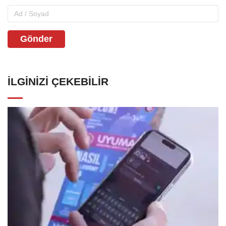
Gönder
İLGINIZI ÇEKEBILIR