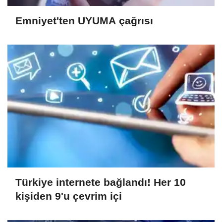
Emniyet'ten UYUMA çağrısı
Türkiye internete bağlandı! Her 10
kişiden 9'u çevrim içi