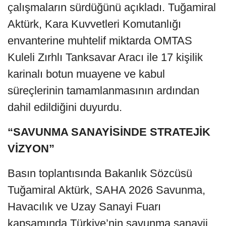
çalışmaların sürdüğünü açıkladı. Tuğamiral
Aktürk, Kara Kuvvetleri Komutanlığı
envanterine muhtelif miktarda OMTAS
Kuleli Zırhlı Tanksavar Aracı ile 17 kişilik
karinalı botun muayene ve kabul
süreçlerinin tamamlanmasının ardından
dahil edildiğini duyurdu.
“SAVUNMA SANAYİSİNDE STRATEJİK
VİZYON”
Basın toplantısında Bakanlık Sözcüsü
Tuğamiral Aktürk, SAHA 2026 Savunma,
Havacılık ve Uzay Sanayi Fuarı
kapsamında Türkiye’nin savunma sanayii