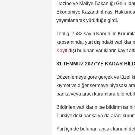
Hazine ve Maliye Bakanlığı Gelir İdar
Ekonomiye Kazandırılması Hakkınd
yayımlanarak yürürlüğe girdi.
Tebliğ, 7582 sayılı Kanun ile Kurum
kapsamında, yurt dışındaki varlıkları
Kayıt
dışı bulunan varlıkların kayıt al
31 TEMMUZ 2027'YE KADAR BİL
Düzenlemeye göre gerçek ve tüzel kişi
kıymet ve diğer sermaye piyasası ara
banka veya aracı kurumlara bildirebi
Bildirilen varlıkların ise bildirim tari
Türkiye'deki banka ya da aracı kurum
Yurt içinde bulunan ancak kanuni deft