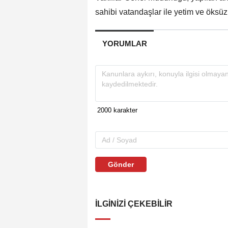
sahibi vatandaşlar ile yetim ve öksüz
YORUMLAR
Gönder
İLGINIZI ÇEKEBILIR