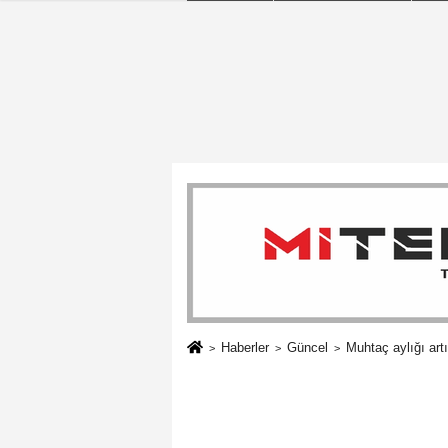
Haberler
Güncel
Muhtaç aylığı artır