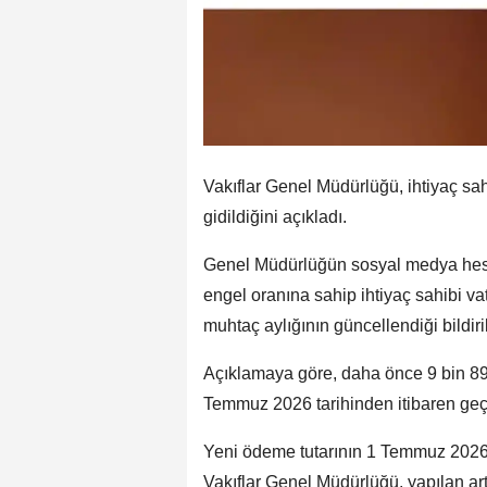
Vakıflar Genel Müdürlüğü, ihtiyaç sa
gidildiğini açıkladı.
Genel Müdürlüğün sosyal medya hesa
engel oranına sahip ihtiyaç sahibi v
muhtaç aylığının güncellendiği bildiril
Açıklamaya göre, daha önce 9 bin 89 
Temmuz 2026 tarihinden itibaren geçer
Yeni ödeme tutarının 1 Temmuz 2026 
Vakıflar Genel Müdürlüğü, yapılan art