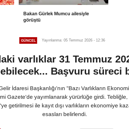
Bakan Gürlek Mumcu ailesiyle
görüştü
Yayınlanma: 05 Temmuz 2026 - 12:36
GÜNCEL
daki varlıklar 31 Temmuz 20
ilebilecek... Başvuru süreci 
Gelir İdaresi Başkanlığı'nın "Bazı Varlıkların Ekono
mi Gazete'de yayımlanarak yürürlüğe girdi. Tebliğle, y
ye getirilmesi ile kayıt dışı varlıkların ekonomiye ka
esasları belirlendi.