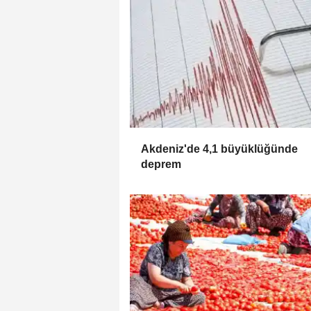
Akdeniz'de 4,1 büyüklüğünde
deprem