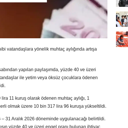
hibi vatandaşlara yönelik muhtaç aylığında artışa
bından yapılan paylaşımda, yüzde 40 ve üzeri
atandaşlar ile yetim veya öksüz çocuklara ödenen
di.
lira 11 kuruş olarak ödenen muhtaç aylığı, 1
li olmak üzere 10 bin 317 lira 96 kuruşa yükseltildi.
– 31 Aralık 2026 döneminde uygulanacağı belirtildi.
ışın yüzde 40 ve üzeri engel oranı bulunan ihtiyaç