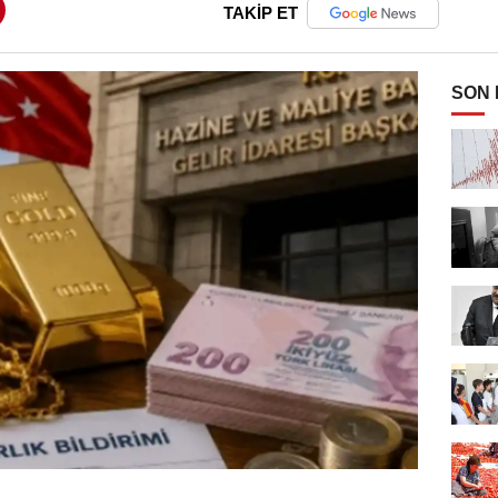
TAKİP ET
SON