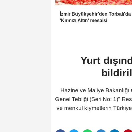
İzmir Büyükşehir’den Torbalı'da
'Kırmızı Altın' mesaisi
Yurt dışın
bildir
Hazine ve Maliye Bakanlığı 
Genel Tebliği (Seri No: 1)" Res
ve menkul kıymetlerin Türkiye'