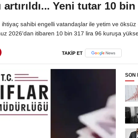
artırıldı... Yeni tutar 10 bin
 ihtiyaç sahibi engelli vatandaşlar ile yetim ve öks
z 2026'dan itibaren 10 bin 317 lira 96 kuruşa yüksel
TAKİP ET
SON