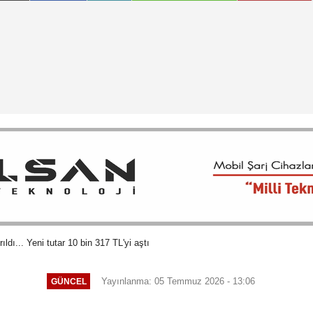
ıldı... Yeni tutar 10 bin 317 TL'yi aştı
Yayınlanma: 05 Temmuz 2026 - 13:06
GÜNCEL