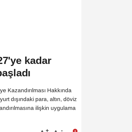
27'ye kadar
başladı
miye Kazandırılması Hakkında
urt dışındaki para, altın, döviz
zandırılmasına ilişkin uygulama