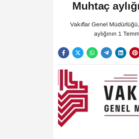
Muhtaç aylığı 
Vakıflar Genel Müdürlüğü,
aylığının 1 Temmu