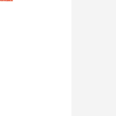
mesaisi