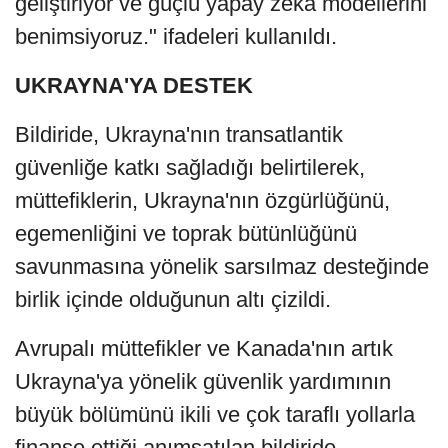
geliştiriyor ve güçlü yapay zekâ modellerini
benimsiyoruz." ifadeleri kullanıldı.
UKRAYNA'YA DESTEK
Bildiride, Ukrayna'nın transatlantik
güvenliğe katkı sağladığı belirtilerek,
müttefiklerin, Ukrayna'nın özgürlüğünü,
egemenliğini ve toprak bütünlüğünü
savunmasına yönelik sarsılmaz desteğinde
birlik içinde olduğunun altı çizildi.
Avrupalı müttefikler ve Kanada'nın artık
Ukrayna'ya yönelik güvenlik yardımının
büyük bölümünü ikili ve çok taraflı yollarla
finanse ettiği anımsatılan bildiride,