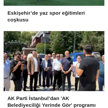
Eskişehir’de yaz spor eğitimleri
coşkusu
AK Parti İstanbul’dan 'AK
Belediyeciliği Yerinde Gör' programı