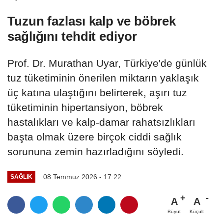
Tuzun fazlası kalp ve böbrek
sağlığını tehdit ediyor
Prof. Dr. Murathan Uyar, Türkiye'de günlük
tuz tüketiminin önerilen miktarın yaklaşık
üç katına ulaştığını belirterek, aşırı tuz
tüketiminin hipertansiyon, böbrek
hastalıkları ve kalp-damar rahatsızlıkları
başta olmak üzere birçok ciddi sağlık
sorununa zemin hazırladığını söyledi.
08 Temmuz 2026 - 17:22
SAĞLIK
A
A
Büyüt
Küçült