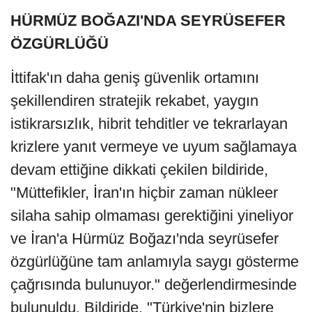
HÜRMÜZ BOĞAZI'NDA SEYRÜSEFER
ÖZGÜRLÜĞÜ
İttifak'ın daha geniş güvenlik ortamını
şekillendiren stratejik rekabet, yaygın
istikrarsızlık, hibrit tehditler ve tekrarlayan
krizlere yanıt vermeye ve uyum sağlamaya
devam ettiğine dikkati çekilen bildiride,
"Müttefikler, İran'ın hiçbir zaman nükleer
silaha sahip olmaması gerektiğini yineliyor
ve İran'a Hürmüz Boğazı'nda seyrüsefer
özgürlüğüne tam anlamıyla saygı gösterme
çağrısında bulunuyor." değerlendirmesinde
bulunuldu. Bildiride, "Türkiye'nin bizlere