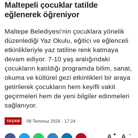
Maltepeli çocuklar tatilde
eğlenerek öğreniyor
Maltepe Belediyesi’nin çocuklara yönelik
düzenlediği Yaz Okulu, eğitici ve eğlenceli
etkinlikleriyle yaz tatiline renk katmaya
devam ediyor. 7-10 yaş aralığındaki
çocukların katıldığı programda bilim, sanat,
okuma ve kültürel gezi etkinlikleri bir araya
getirilerek çocukların hem keyifli vakit
geçirmeleri hem de yeni bilgiler edinmeleri
sağlanıyor.
08 Temmuz 2026 - 17:24
YAŞAM
A
A