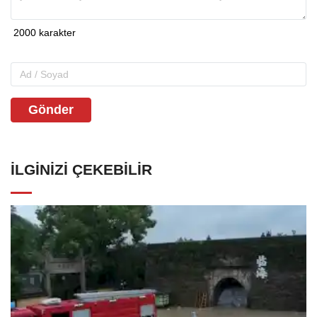
Gönder
İLGINIZI ÇEKEBILIR