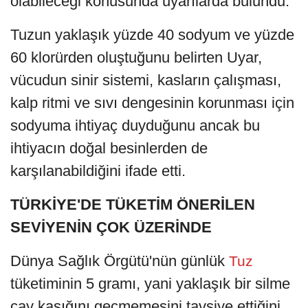
olabileceği konusunda uyarılarda bulundu.
Tuzun yaklaşık yüzde 40 sodyum ve yüzde
60 klorürden oluştuğunu belirten Uyar,
vücudun sinir sistemi, kasların çalışması,
kalp ritmi ve sıvı dengesinin korunması için
sodyuma ihtiyaç duyduğunu ancak bu
ihtiyacın doğal besinlerden de
karşılanabildiğini ifade etti.
TÜRKİYE'DE TÜKETİM ÖNERİLEN
SEVİYENİN ÇOK ÜZERİNDE
Dünya Sağlık Örgütü'nün günlük
Tuz
tüketiminin 5 gramı, yani yaklaşık bir silme
çay kaşığını geçmemesini tavsiye ettiğini