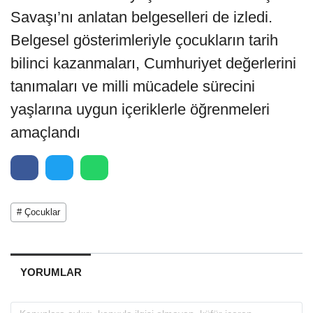
Savaşı’nı anlatan belgeselleri de izledi.
Belgesel gösterimleriyle çocukların tarih
bilinci kazanmaları, Cumhuriyet değerlerini
tanımaları ve milli mücadele sürecini
yaşlarına uygun içeriklerle öğrenmeleri
amaçlandı
# Çocuklar
YORUMLAR