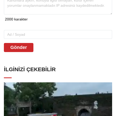
Gönder
İLGINIZI ÇEKEBILIR