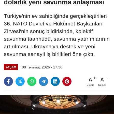
dolarlık yeni savunma anlaşması
Türkiye'nin ev sahipliğinde gerçekleştirilen
36. NATO Devlet ve Hükûmet Başkanları
Zirvesi'nin sonuç bildirisinde, kolektif
savunma taahhüdü, savunma yatırımlarının
artırılması, Ukrayna'ya destek ve yeni
savunma sanayii iş birlikleri öne çıktı.
08 Temmuz 2026 - 17:36
YAŞAM
A
A
Büyüt
Küçült