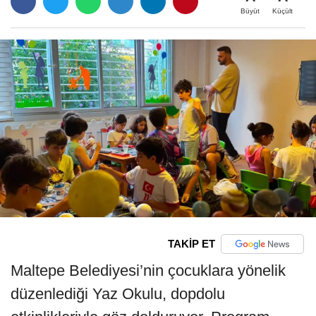
Büyüt
Küçült
TAKİP ET
Maltepe Belediyesi’nin çocuklara yönelik
düzenlediği Yaz Okulu, dopdolu