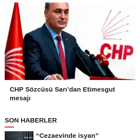
CHP Sözcüsü Sarı’dan Etimesgut
mesajı
SON HABERLER
“Cezaevinde isyan”