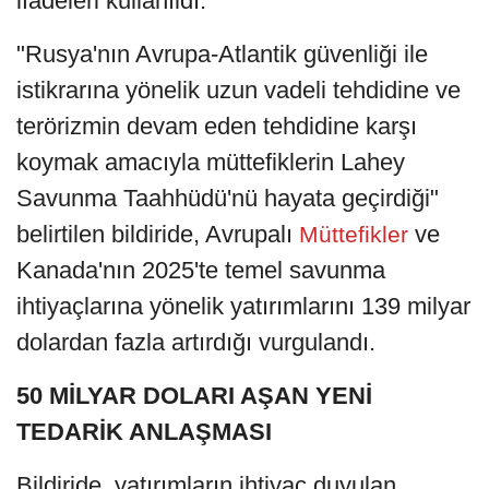
ifadeleri kullanıldı.
"Rusya'nın Avrupa-Atlantik güvenliği ile
istikrarına yönelik uzun vadeli tehdidine ve
terörizmin devam eden tehdidine karşı
koymak amacıyla müttefiklerin Lahey
Savunma Taahhüdü'nü hayata geçirdiği"
belirtilen bildiride, Avrupalı
ve
Müttefikler
Kanada'nın 2025'te temel savunma
ihtiyaçlarına yönelik yatırımlarını 139 milyar
dolardan fazla artırdığı vurgulandı.
50 MİLYAR DOLARI AŞAN YENİ
TEDARİK ANLAŞMASI
Bildiride, yatırımların ihtiyaç duyulan