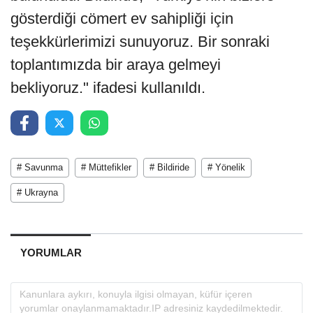
gösterdiği cömert ev sahipliği için
teşekkürlerimizi sunuyoruz. Bir sonraki
toplantımızda bir araya gelmeyi
bekliyoruz." ifadesi kullanıldı.
# Savunma
# Müttefikler
# Bildiride
# Yönelik
# Ukrayna
YORUMLAR