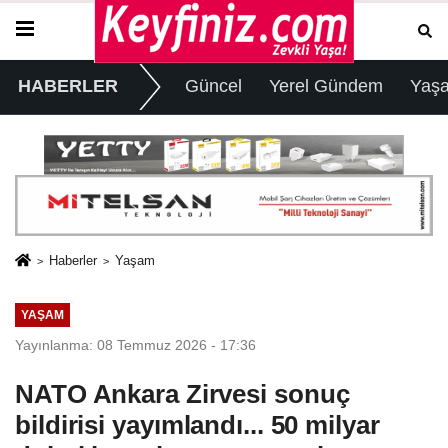
HABERLER
Güncel
Yerel Gündem
Yaş
Haberler
Yaşam
YAŞAM
Yayınlanma: 08 Temmuz 2026 - 17:36
NATO Ankara Zirvesi sonuç
bildirisi yayımlandı... 50 milyar