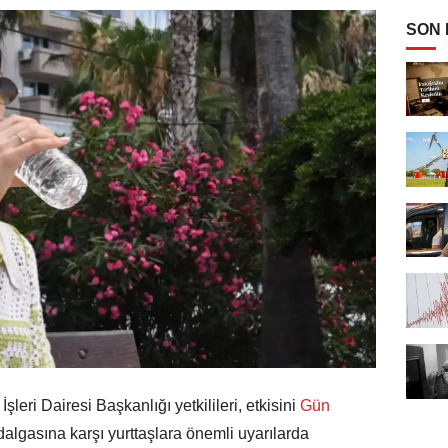
SON
leri Dairesi Başkanlığı yetkilileri, etkisini
Gün
algasına karşı yurttaşlara önemli uyarılarda