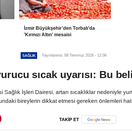
İzmir Büyükşehir’den Torbalı'da
'Kırmızı Altın' mesaisi
Yayınlanma: 08 Temmuz 2026 - 12:06
SAĞLIK
urucu sıcak uyarısı: Bu belir
Sağlık İşleri Dairesi, artan sıcaklıklar nedeniyle yurtt
ndaki bireylerin dikkat etmesi gereken önlemleri hatır
TAKİP ET