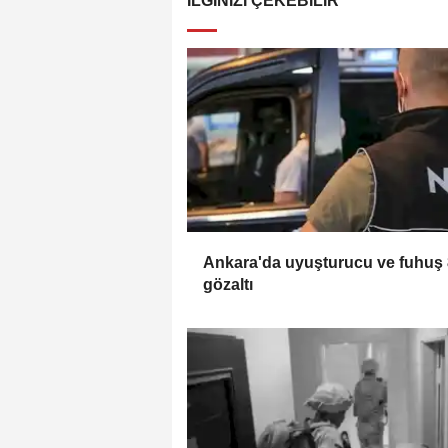
İLGINIZI ÇEKEBILIR
Ankara'da uyuşturucu ve fuhuş 
gözaltı