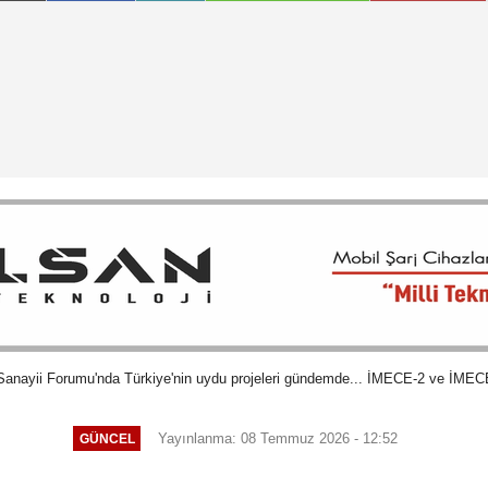
ayii Forumu'nda Türkiye'nin uydu projeleri gündemde... İMECE-2 ve İMECE-
Yayınlanma: 08 Temmuz 2026 - 12:52
GÜNCEL