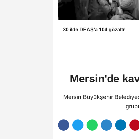
30 ilde DEAŞ'a 104 gözaltı!
Mersin'de kav
Mersin Büyükşehir Belediyesi 
grubu