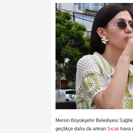
Mersin Büyükşehir Belediyesi Sağlık İş
geçtikçe daha da artıran
Sıcak
hava d