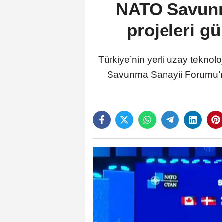
NATO Savunm
projeleri g
Türkiye’nin yerli uzay teknol
Savunma Sanayii Forumu’nd