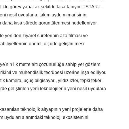
likte görev yapacak şekilde tasarlanıyor. TSTAR-L
yeni nesil uydularla, takım uydu mimarisinin
n daha kısa sürede görüntülenmesi hedefleniyor.
kte yeniden ziyaret sürelerinin azaltılması ve
biliyetlerinin önemli ölçüde geliştirilmesi
e'nin ilk metre altı çözünürlüğe sahip yer gözlem
rikimi ve mühendislik tecrübesi üzerine inşa ediliyor.
k kamera, uçuş bilgisayarı, yıldız izler, tepki tekeri
rde geliştirilen yerli teknolojilerin yeni nesil uydulara
anılan teknolojik altyapının yeni projelerle daha
em uyduları alanındaki teknoloji ekosistemini