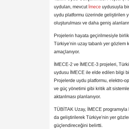
uyduları, mevcut
İmece
uydusuyla bir
uydu platformu üzerinde geliştirilen 
oluşturulması ve daha geniş alanları
Projelerin hayata geçirilmesiyle birli
Türkiye'nin uzay tabanlı yer gözlem ka
amaçlanıyor.
İMECE-2 ve İMECE-3 projeleri, Türkiy
uydusu İMECE ile elde edilen bilgi bi
Projelerde uydu platformu, elektro-opti
ve güç yönetimi gibi kritik alt sistemle
aktarılması planlanıyor.
TÜBİTAK Uzay, İMECE programıyla kaz
da geliştirilerek Türkiye'nin yer gözl
güçlendireceğini belirtti.