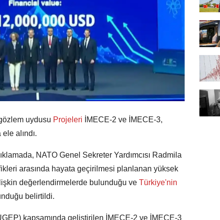
 gözlem uydusu
Projeleri
İMECE-2 ve İMECE-3,
le alındı.
çıklamada, NATO Genel Sekreter Yardımcısı Radmila
kleri arasında hayata geçirilmesi planlanan yüksek
ilişkin değerlendirmelerde bulunduğu ve
Türkiye'nin
unduğu belirtildi.
(TUGEP) kapsamında geliştirilen İMECE-2 ve İMECE-3