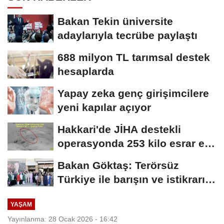
Bakan Tekin üniversite
adaylarıyla tecrübe paylaştı
688 milyon TL tarımsal destek
hesaplarda
Yapay zeka genç girişimcilere
yeni kapılar açıyor
Hakkari'de JİHA destekli
operasyonda 253 kilo esrar ele
geçirildi
Bakan Göktaş: Terörsüz
Türkiye ile barışın ve istikrarın
güçlendiği...
YAŞAM
Yayınlanma: 28 Ocak 2026 - 16:42