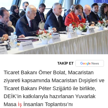
TAKİP ET
Ticaret Bakanı Ömer Bolat, Macaristan
ziyareti kapsamında Macaristan Dışişleri ve
Ticaret Bakanı Péter Szijjártó ile birlikte,
DEİK’in katkılarıyla hazırlanan Yuvarlak
Masa
İnsanları Toplantısı’nı
İş