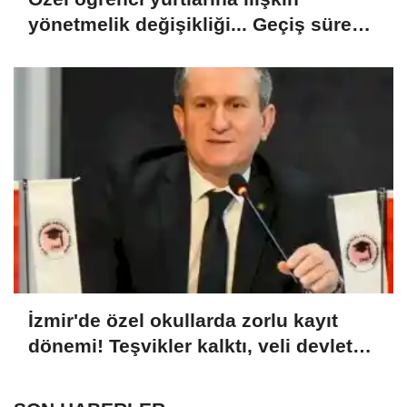
yönetmelik değişikliği... Geçiş süresi
uzatıldı
İzmir'de özel okullarda zorlu kayıt
dönemi! Teşvikler kalktı, veli devlet
okuluna yöneldi