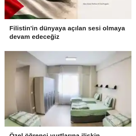
Filistin'in dünyaya açılan sesi olmaya
devam edeceğiz
Özel öğrenci yurtlarına ilişkin