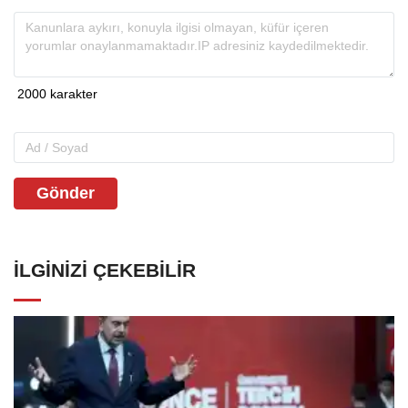
Gönder
İLGINIZI ÇEKEBILIR