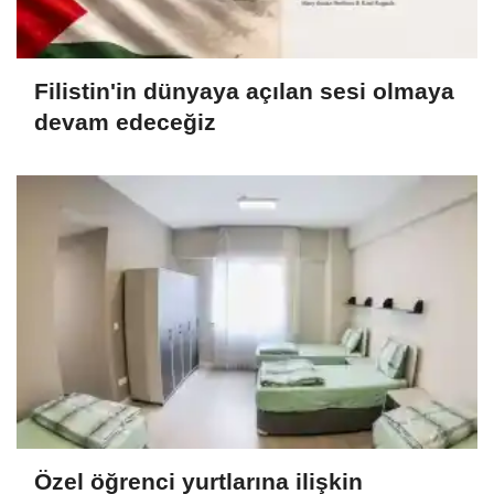
Filistin'in dünyaya açılan sesi olmaya
devam edeceğiz
Özel öğrenci yurtlarına ilişkin