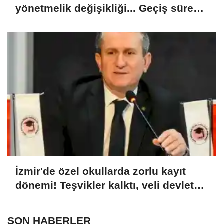
yönetmelik değişikliği... Geçiş süresi
uzatıldı
İzmir'de özel okullarda zorlu kayıt
dönemi! Teşvikler kalktı, veli devlet
okuluna yöneldi
SON HABERLER