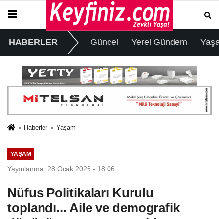
HABERLER
Güncel
Yerel Gündem
Yaş
Haberler
Yaşam
YAŞAM
Yayınlanma: 28 Ocak 2026 - 18:06
Nüfus Politikaları Kurulu
toplandı... Aile ve demografik