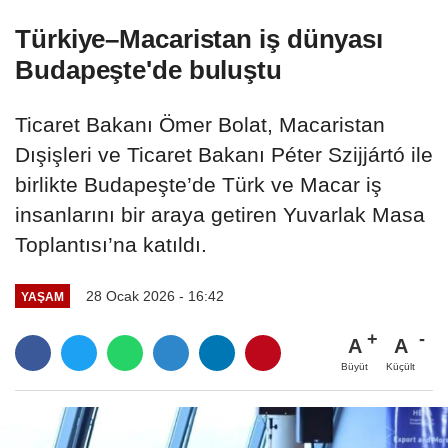
Türkiye–Macaristan iş dünyası
Budapeşte'de buluştu
Ticaret Bakanı Ömer Bolat, Macaristan
Dışişleri ve Ticaret Bakanı Péter Szijjártó ile
birlikte Budapeşte’de Türk ve Macar iş
insanlarını bir araya getiren Yuvarlak Masa
Toplantısı’na katıldı.
28 Ocak 2026 - 16:42
YAŞAM
A
A
Büyüt
Küçült