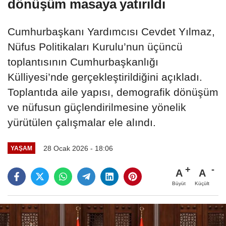
dönüşüm masaya yatırıldı
Cumhurbaşkanı Yardımcısı Cevdet Yılmaz,
Nüfus Politikaları Kurulu’nun üçüncü
toplantısının Cumhurbaşkanlığı
Külliyesi’nde gerçekleştirildiğini açıkladı.
Toplantıda aile yapısı, demografik dönüşüm
ve nüfusun güçlendirilmesine yönelik
yürütülen çalışmalar ele alındı.
28 Ocak 2026 - 18:06
YAŞAM
A
A
Büyüt
Küçült