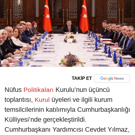
TAKİP ET
Nüfus
Kurulu’nun üçüncü
Politikaları
toplantısı,
üyeleri ve ilgili kurum
Kurul
temsilcilerinin katılımıyla Cumhurbaşkanlığı
Külliyesi’nde gerçekleştirildi.
Cumhurbaşkanı Yardımcısı Cevdet Yılmaz,