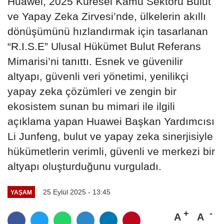
Huawei, 2025 Küresel Kamu Sektörü Bulut
ve Yapay Zeka Zirvesi’nde, ülkelerin akıllı
dönüşümünü hızlandırmak için tasarlanan
“R.I.S.E” Ulusal Hükümet Bulut Referans
Mimarisi’ni tanıttı. Esnek ve güvenilir
altyapı, güvenli veri yönetimi, yenilikçi
yapay zeka çözümleri ve zengin bir
ekosistem sunan bu mimari ile ilgili
açıklama yapan Huawei Başkan Yardımcısı
Li Junfeng, bulut ve yapay zeka sinerjisiyle
hükümetlerin verimli, güvenli ve merkezi bir
altyapı oluşturduğunu vurguladı.
25 Eylül 2025 - 13:45
YAŞAM
A
A