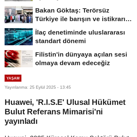
geçirildi
Bakan Göktaş: Terörsüz
Türkiye ile barışın ve istikrarın
güçlendiği...
İlaç denetiminde uluslararası
standart dönemi
Filistin'in dünyaya açılan sesi
olmaya devam edeceğiz
YAŞAM
Yayınlanma: 25 Eylül 2025 - 13:45
Huawei, 'R.I.S.E' Ulusal Hükümet
Bulut Referans Mimarisi'ni
yayınladı