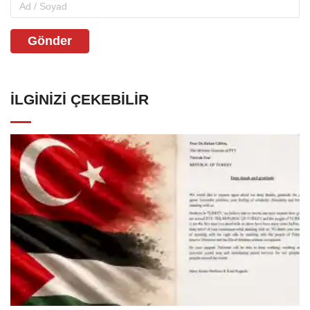
Gönder
İLGINIZI ÇEKEBILIR