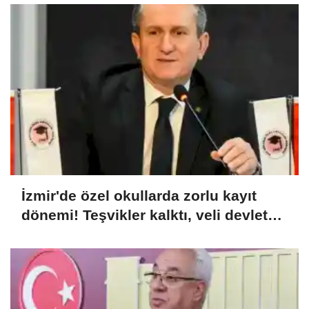
İzmir'de özel okullarda zorlu kayıt
dönemi! Teşvikler kalktı, veli devlet
okuluna yöneldi