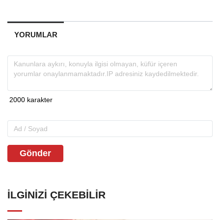
YORUMLAR
Gönder
İLGINIZI ÇEKEBILIR