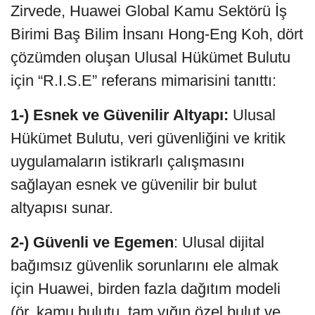
Zirvede, Huawei Global Kamu Sektörü İş
Birimi Baş Bilim İnsanı Hong-Eng Koh, dört
çözümden oluşan Ulusal Hükümet Bulutu
için “R.I.S.E” referans mimarisini tanıttı:
1-) Esnek ve Güvenilir Altyapı:
Ulusal
Hükümet Bulutu, veri güvenliğini ve kritik
uygulamaların istikrarlı çalışmasını
sağlayan esnek ve güvenilir bir bulut
altyapısı sunar.
2-) Güvenli ve Egemen
: Ulusal dijital
bağımsız güvenlik sorunlarını ele almak
için Huawei, birden fazla dağıtım modeli
(ör. kamu bulutu, tam yığın özel bulut ve