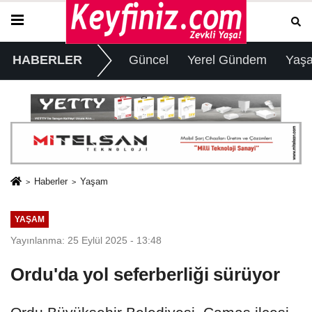
HABERLER
Güncel
Yerel Gündem
Yaş
Haberler
Yaşam
YAŞAM
Yayınlanma: 25 Eylül 2025 - 13:48
Ordu'da yol seferberliği sürüyor