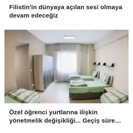
Filistin'in dünyaya açılan sesi olmaya
devam edeceğiz
Özel öğrenci yurtlarına ilişkin
yönetmelik değişikliği... Geçiş süresi
uzatıldı