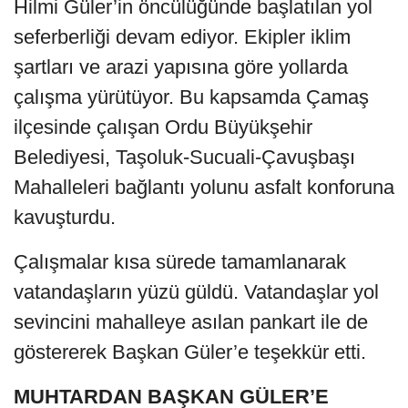
Hilmi Güler’in öncülüğünde başlatılan yol
seferberliği devam ediyor. Ekipler iklim
şartları ve arazi yapısına göre yollarda
çalışma yürütüyor. Bu kapsamda Çamaş
ilçesinde çalışan Ordu Büyükşehir
Belediyesi, Taşoluk-Sucuali-Çavuşbaşı
Mahalleleri bağlantı yolunu asfalt konforuna
kavuşturdu.
Çalışmalar kısa sürede tamamlanarak
vatandaşların yüzü güldü. Vatandaşlar yol
sevincini mahalleye asılan pankart ile de
göstererek Başkan Güler’e teşekkür etti.
MUHTARDAN BAŞKAN GÜLER’E