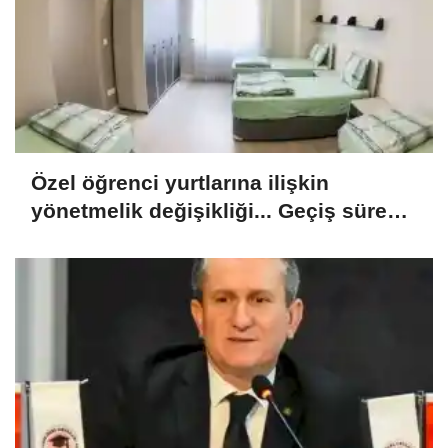
Özel öğrenci yurtlarına ilişkin
yönetmelik değişikliği... Geçiş süresi
uzatıldı