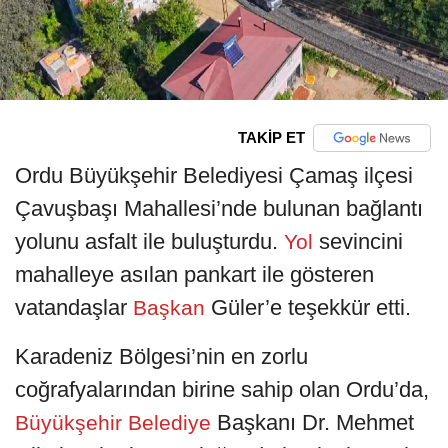
TAKİP ET
Ordu Büyükşehir Belediyesi Çamaş ilçesi
Çavuşbaşı Mahallesi’nde bulunan bağlantı
yolunu asfalt ile buluşturdu.
sevincini
Yol
mahalleye asılan pankart ile gösteren
vatandaşlar
Güler’e teşekkür etti.
Başkan
Karadeniz Bölgesi’nin en zorlu
coğrafyalarından birine sahip olan Ordu’da,
Başkanı Dr. Mehmet
Büyükşehir Belediye