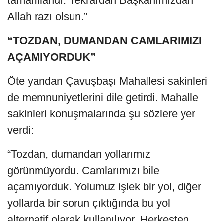
tamamlandı. Tekrardan Başkanımızdan
Allah razı olsun.”
“TOZDAN, DUMANDAN CAMLARIMIZI
AÇAMIYORDUK”
Öte yandan Çavuşbaşı Mahallesi sakinleri
de memnuniyetlerini dile getirdi. Mahalle
sakinleri konuşmalarında şu sözlere yer
verdi:
“Tozdan, dumandan yollarımız
görünmüyordu. Camlarımızı bile
açamıyorduk. Yolumuz işlek bir yol, diğer
yollarda bir sorun çıktığında bu yol
alternatif olarak kullanılıyor. Herkesten