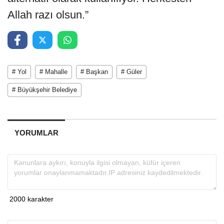
Allah razı olsun.”
# Yol
# Mahalle
# Başkan
# Güler
# Büyükşehir Belediye
YORUMLAR