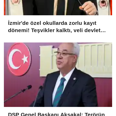
İzmir'de özel okullarda zorlu kayıt
dönemi! Teşvikler kalktı, veli devlet
okuluna yöneldi
DSP Genel Başkanı Aksakal: Terörün