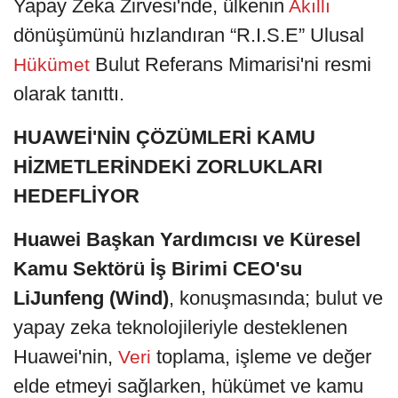
Yapay Zeka Zirvesi'nde, ülkenin
Akıllı
dönüşümünü hızlandıran “R.I.S.E” Ulusal
Bulut Referans Mimarisi'ni resmi
Hükümet
olarak tanıttı.
HUAWEİ'NİN ÇÖZÜMLERİ KAMU
HİZMETLERİNDEKİ ZORLUKLARI
HEDEFLİYOR
Huawei Başkan Yardımcısı ve Küresel
Kamu Sektörü İş Birimi CEO'su
LiJunfeng (Wind)
, konuşmasında; bulut ve
yapay zeka teknolojileriyle desteklenen
Huawei'nin,
toplama, işleme ve değer
Veri
elde etmeyi sağlarken, hükümet ve kamu