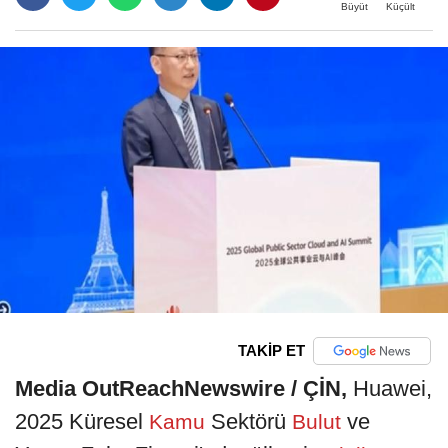
Büyüt
Küçült
TAKİP ET
Media OutReachNewswire / ÇİN,
Huawei,
2025 Küresel
Sektörü
ve
Kamu
Bulut