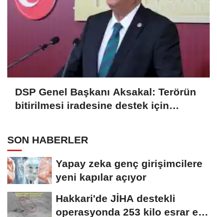
DSP Genel Başkanı Aksakal: Terörün
bitirilmesi iradesine destek için
imzalayacağım
SON HABERLER
Yapay zeka genç girişimcilere
yeni kapılar açıyor
Hakkari'de JİHA destekli
operasyonda 253 kilo esrar ele