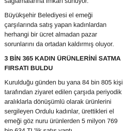
sağlamalarına imkân sunuyor.
Büyükşehir Belediyesi el emeği
çarşılarında satış yapan kadınlardan
herhangi bir ücret almadan pazar
sorunlarını da ortadan kaldırmış oluyor.
3 BİN 365 KADIN ÜRÜNLERİNİ SATMA
FIRSATI BULDU
Kurulduğu günden bu yana 84 bin 805 kişi
tarafından ziyaret edilen çarşıda periyodik
aralıklarla dönüşümlü olarak ürünlerini
sergileyen Ordulu kadınlar, ürettikleri el
emeği göz nuru ürünlerden 5 milyon 769
bin 634 TL’lik satış yaptı.