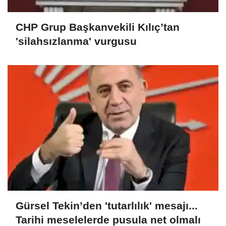
CHP Grup Başkanvekili Kılıç’tan
'silahsızlanma' vurgusu
Gürsel Tekin’den 'tutarlılık' mesajı...
Tarihi meselelerde pusula net olmalı