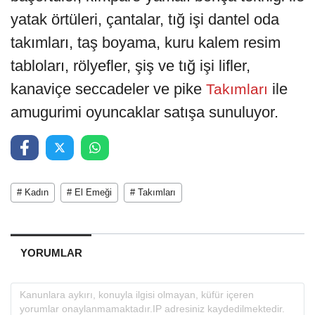
yatak örtüleri, çantalar, tığ işi dantel oda
takımları, taş boyama, kuru kalem resim
tabloları, rölyefler, şiş ve tığ işi lifler,
kanaviçe seccadeler ve pike
ile
Takımları
amugurimi oyuncaklar satışa sunuluyor.
# Kadın
# El Emeği
# Takımları
YORUMLAR