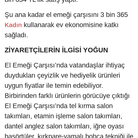
Şu ana kadar el emeği çarşısını 3 bin 365
kullanarak ev ekonomisine katkı
Kadın
sağladı.
ZİYARETÇİLERİN İLGİSİ YOĞUN
El Emeği Çarşısı’nda vatandaşlar ihtiyaç
duydukları çeyizlik ve hediyelik ürünleri
uygun fiyatlar ile temin edebiliyor.
Birbirinden farklı ürünlerin görücüye çıktığı
El Emeği Çarşısı’nda tel kırma salon
takımları, etamin işleme salon takımları,
dantel anglez salon takımları, iğne oyası
başörtüler, kırkpare-yamalı bohça tekniği ile