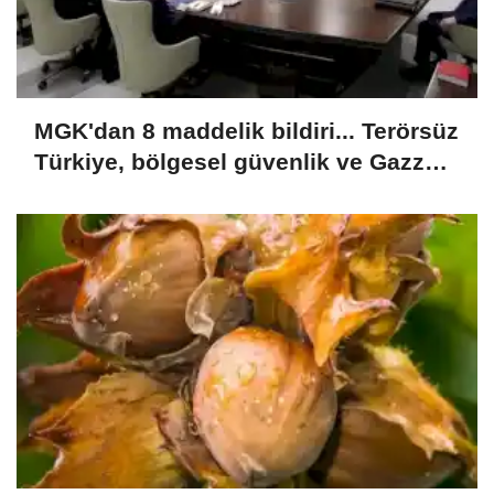
MGK'dan 8 maddelik bildiri... Terörsüz
Türkiye, bölgesel güvenlik ve Gazze
mesajı