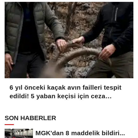
6 yıl önceki kaçak avın failleri tespit
edildi! 5 yaban keçisi için ceza
uygulandı
SON HABERLER
MGK'dan 8 maddelik bildiri...