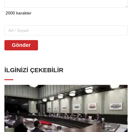
Gönder
İLGINIZI ÇEKEBILIR