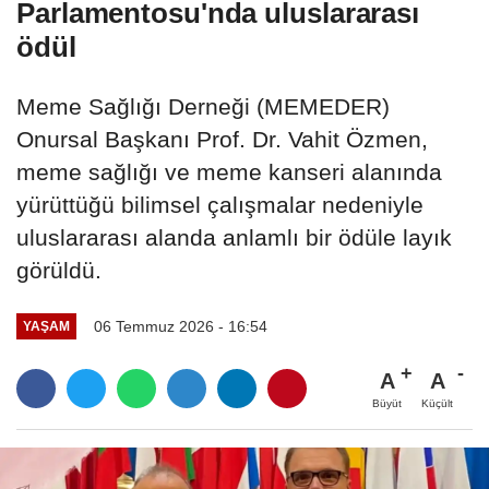
Parlamentosu'nda uluslararası
ödül
Meme Sağlığı Derneği (MEMEDER)
Onursal Başkanı Prof. Dr. Vahit Özmen,
meme sağlığı ve meme kanseri alanında
yürüttüğü bilimsel çalışmalar nedeniyle
uluslararası alanda anlamlı bir ödüle layık
görüldü.
06 Temmuz 2026 - 16:54
YAŞAM
A
A
Büyüt
Küçült