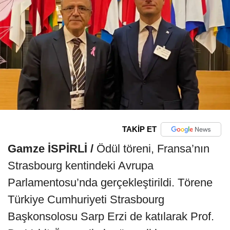
TAKİP ET
Gamze İSPİRLİ /
Ödül töreni, Fransa’nın
Strasbourg kentindeki Avrupa
Parlamentosu’nda gerçekleştirildi. Törene
Türkiye Cumhuriyeti Strasbourg
Başkonsolosu Sarp Erzi de katılarak Prof.