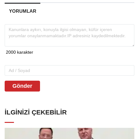
YORUMLAR
Gönder
İLGINIZI ÇEKEBILIR