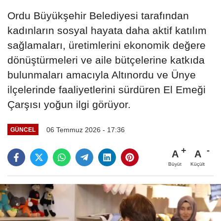
Ordu Büyükşehir Belediyesi tarafından
kadınların sosyal hayata daha aktif katılım
sağlamaları, üretimlerini ekonomik değere
dönüştürmeleri ve aile bütçelerine katkıda
bulunmaları amacıyla Altınordu ve Ünye
ilçelerinde faaliyetlerini sürdüren El Emeği
Çarşısı yoğun ilgi görüyor.
06 Temmuz 2026 - 17:36
GÜNCEL
A
A
Büyüt
Küçült