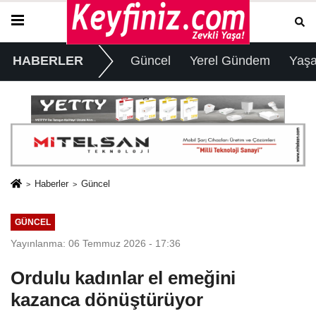
HABERLER
Güncel
Yerel Gündem
Yaş
Haberler
Güncel
GÜNCEL
Yayınlanma: 06 Temmuz 2026 - 17:36
Ordulu kadınlar el emeğini
kazanca dönüştürüyor