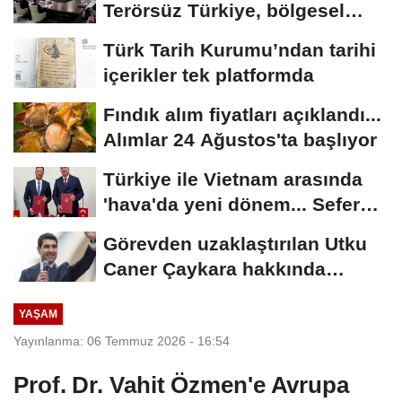
Terörsüz Türkiye, bölgesel
güvenlik...
Türk Tarih Kurumu’ndan tarihi
içerikler tek platformda
Fındık alım fiyatları açıklandı...
Alımlar 24 Ağustos'ta başlıyor
Türkiye ile Vietnam arasında
'hava'da yeni dönem... Sefer
kapasitesi...
Görevden uzaklaştırılan Utku
Caner Çaykara hakkında
tahliye kararı
YAŞAM
Yayınlanma: 06 Temmuz 2026 - 16:54
Prof. Dr. Vahit Özmen'e Avrupa