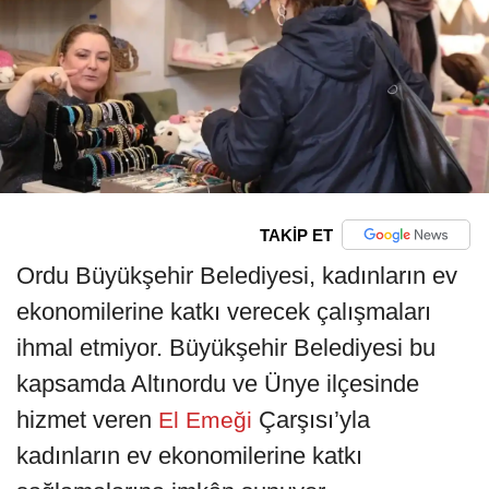
TAKİP ET
Ordu Büyükşehir Belediyesi, kadınların ev
ekonomilerine katkı verecek çalışmaları
ihmal etmiyor. Büyükşehir Belediyesi bu
kapsamda Altınordu ve Ünye ilçesinde
hizmet veren
Çarşısı’yla
El Emeği
kadınların ev ekonomilerine katkı