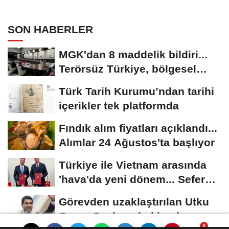
SON HABERLER
MGK'dan 8 maddelik bildiri...
Terörsüz Türkiye, bölgesel
güvenlik...
Türk Tarih Kurumu’ndan tarihi
içerikler tek platformda
Fındık alım fiyatları açıklandı...
Alımlar 24 Ağustos'ta başlıyor
Türkiye ile Vietnam arasında
'hava'da yeni dönem... Sefer
kapasitesi...
Görevden uzaklaştırılan Utku
Caner Çaykara hakkında