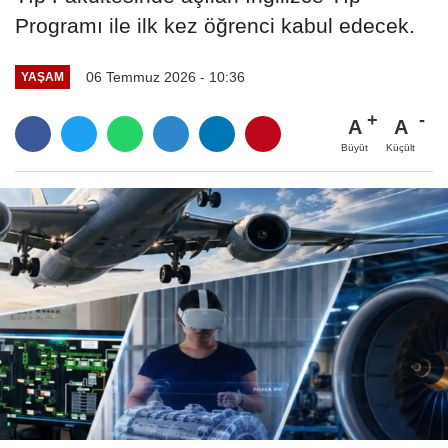
Programı ile ilk kez öğrenci kabul edecek.
06 Temmuz 2026 - 10:36
YAŞAM
A
A
Büyüt
Küçült