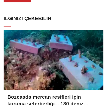
İLGINIZI ÇEKEBILIR
Bozcaada mercan resifleri için
koruma seferberliği... 180 deniz