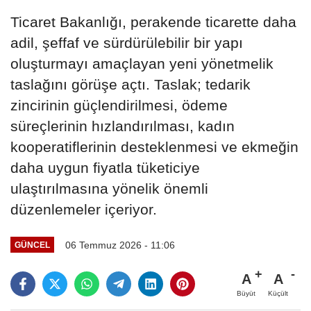
Ticaret Bakanlığı, perakende ticarette daha
adil, şeffaf ve sürdürülebilir bir yapı
oluşturmayı amaçlayan yeni yönetmelik
taslağını görüşe açtı. Taslak; tedarik
zincirinin güçlendirilmesi, ödeme
süreçlerinin hızlandırılması, kadın
kooperatiflerinin desteklenmesi ve ekmeğin
daha uygun fiyatla tüketiciye
ulaştırılmasına yönelik önemli
düzenlemeler içeriyor.
06 Temmuz 2026 - 11:06
GÜNCEL
A
A
Büyüt
Küçült