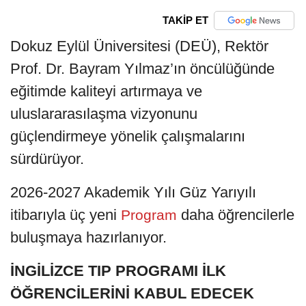
TAKİP ET
Dokuz Eylül Üniversitesi (DEÜ), Rektör
Prof. Dr. Bayram Yılmaz’ın öncülüğünde
eğitimde kaliteyi artırmaya ve
uluslararasılaşma vizyonunu
güçlendirmeye yönelik çalışmalarını
sürdürüyor.
2026-2027 Akademik Yılı Güz Yarıyılı
itibarıyla üç yeni
daha öğrencilerle
Program
buluşmaya hazırlanıyor.
İNGİLİZCE TIP PROGRAMI İLK
ÖĞRENCİLERİNİ KABUL EDECEK