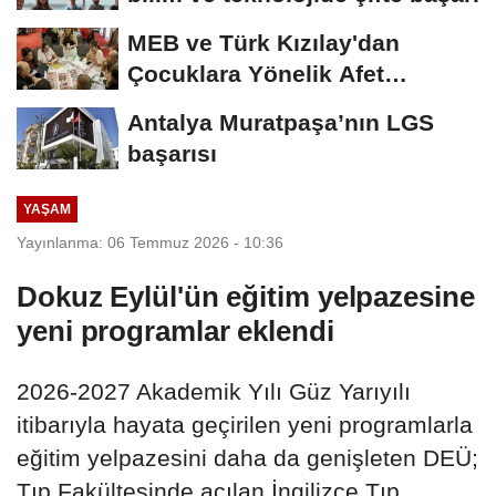
MEB ve Türk Kızılay'dan
Çocuklara Yönelik Afet
Farkındalık Çalıştayı
Antalya Muratpaşa’nın LGS
başarısı
YAŞAM
Yayınlanma: 06 Temmuz 2026 - 10:36
Dokuz Eylül'ün eğitim yelpazesine
yeni programlar eklendi
2026-2027 Akademik Yılı Güz Yarıyılı
itibarıyla hayata geçirilen yeni programlarla
eğitim yelpazesini daha da genişleten DEÜ;
Tıp Fakültesinde açılan İngilizce Tıp