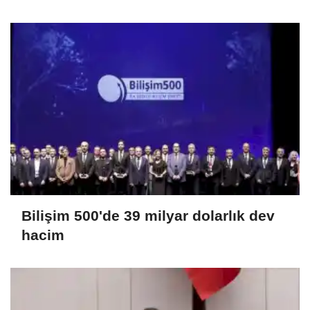
canlısı türü kayıt altına alındı
Bilişim 500'de 39 milyar dolarlık dev
hacim