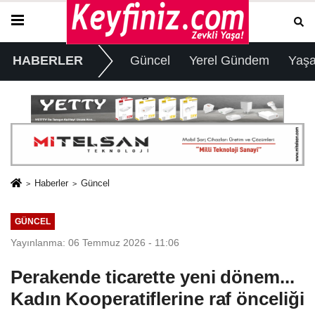
HABERLER
Güncel
Yerel Gündem
Yaş
Haberler
Güncel
GÜNCEL
Yayınlanma: 06 Temmuz 2026 - 11:06
Perakende ticarette yeni dönem...
Kadın Kooperatiflerine raf önceliği