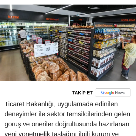
TAKİP ET
Ticaret Bakanlığı, uygulamada edinilen
deneyimler ile sektör temsilcilerinden gelen
görüş ve öneriler doğrultusunda hazırlanan
yeni yönetmelik taslağını ilgili kurum ve