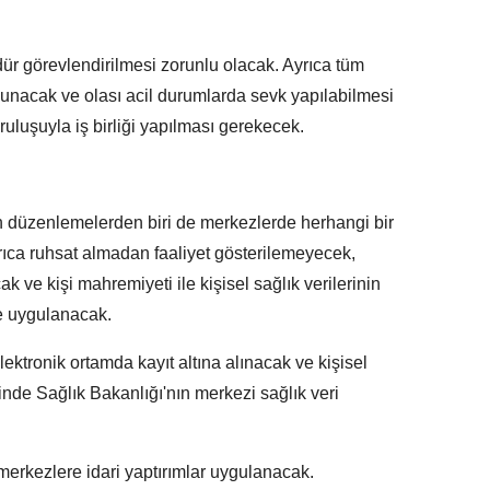
ür görevlendirilmesi zorunlu olacak. Ayrıca tüm
unacak ve olası acil durumlarda sevk yapılabilmesi
ruluşuyla iş birliği yapılması gerekecek.
 düzenlemelerden biri de merkezlerde herhangi bir
rıca ruhsat almadan faaliyet gösterilemeyecek,
 ve kişi mahremiyeti ile kişisel sağlık verilerinin
le uygulanacak.
ktronik ortamda kayıt altına alınacak ve kişisel
sinde Sağlık Bakanlığı'nın merkezi sağlık veri
merkezlere idari yaptırımlar uygulanacak.