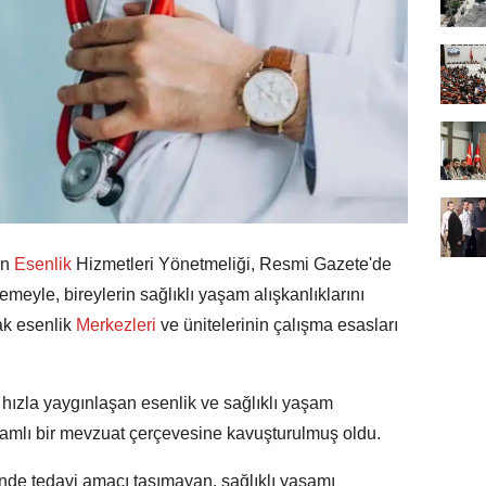
an
Esenlik
Hizmetleri Yönetmeliği, Resmi Gazete'de
meyle, bireylerin sağlıklı yaşam alışkanlıklarını
k esenlik
Merkezleri
ve ünitelerinin çalışma esasları
e hızla yaygınlaşan esenlik ve sağlıklı yaşam
psamlı bir mevzuat çerçevesine kavuşturulmuş oldu.
nde tedavi amacı taşımayan, sağlıklı yaşamı