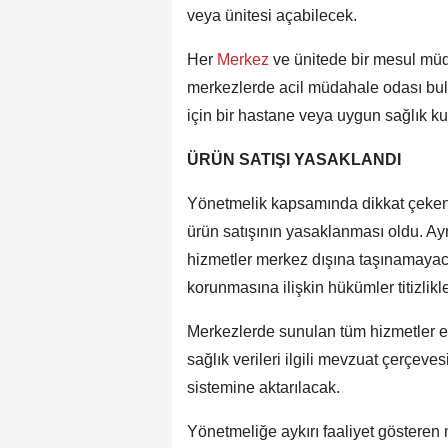
veya ünitesi açabilecek.
Her
Merkez
ve ünitede bir mesul müd
merkezlerde acil müdahale odası bul
için bir hastane veya uygun sağlık ku
ÜRÜN SATIŞI YASAKLANDI
Yönetmelik kapsamında dikkat çeken
ürün satışının yasaklanması oldu. Ay
hizmetler merkez dışına taşınamayacak
korunmasına ilişkin hükümler titizlik
Merkezlerde sunulan tüm hizmetler ele
sağlık verileri ilgili mevzuat çerçeve
sistemine aktarılacak.
Yönetmeliğe aykırı faaliyet gösteren 