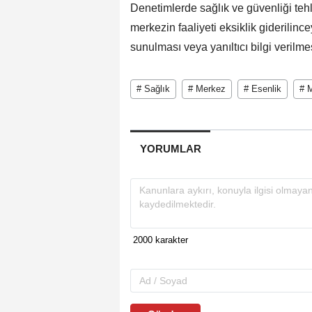
Denetimlerde sağlık ve güvenliği teh
merkezin faaliyeti eksiklik giderilin
sunulması veya yanıltıcı bilgi verilm
# Sağlık
# Merkez
# Esenlik
# M
YORUMLAR