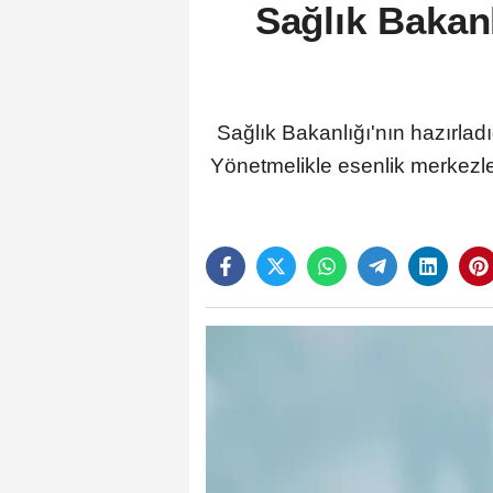
Sağlık Bakanl
Sağlık Bakanlığı'nın hazırlad
Yönetmelikle esenlik merkezler