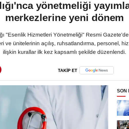
ığı'nca yönetmeliği yayımla
merkezlerine yeni dönem
ığı "Esenlik Hizmetleri Yönetmeliği" Resmi Gazete'de
i ve ünitelerinin açılış, ruhsatlandırma, personel, hi
ilişkin kurallar ilk kez kapsamlı şekilde düzenlendi.
TAKİP ET
SON