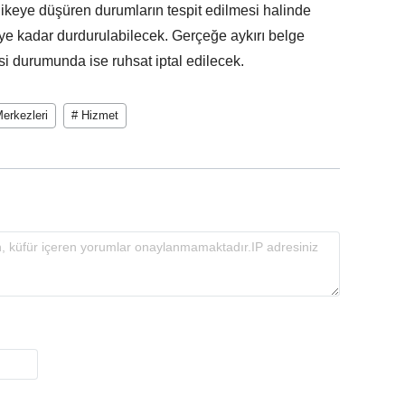
likeye düşüren durumların tespit edilmesi halinde
ceye kadar durdurulabilecek. Gerçeğe aykırı belge
esi durumunda ise ruhsat iptal edilecek.
erkezleri
# Hizmet