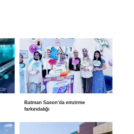
Batman Sason'da emzirme
farkındalığı