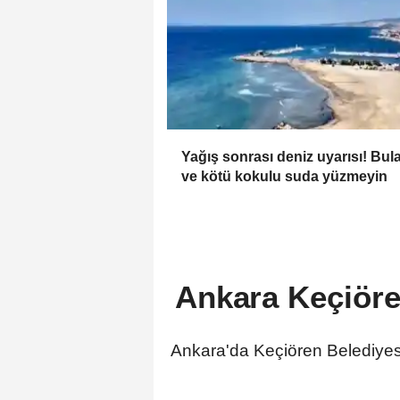
Yağış sonrası deniz uyarısı! Bul
ve kötü kokulu suda yüzmeyin
Ankara Keçiören
Ankara'da Keçiören Belediyesi 