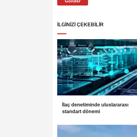
Gönder
İLGINIZI ÇEKEBILIR
İlaç denetiminde uluslararası
standart dönemi