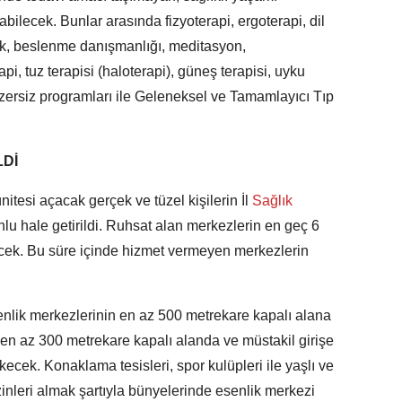
ilecek. Bunlar arasında fizyoterapi, ergoterapi, dil
ek, beslenme danışmanlığı, meditasyon,
pi, tuz terapisi (haloterapi), güneş terapisi, uyku
 egzersiz programları ile Geleneksel ve Tamamlayıcı Tıp
Dİ
itesi açacak gerçek ve tüzel kişilerin İl
Sağlık
lu hale getirildi. Ruhsat alan merkezlerin en geç 6
ecek. Bu süre içinde hizmet vermeyen merkezlerin
nlik merkezlerinin en az 500 metrekare kapalı alana
e en az 300 metrekare kapalı alanda ve müstakil girişe
kecek. Konaklama tesisleri, spor kulüpleri ile yaşlı ve
zinleri almak şartıyla bünyelerinde esenlik merkezi