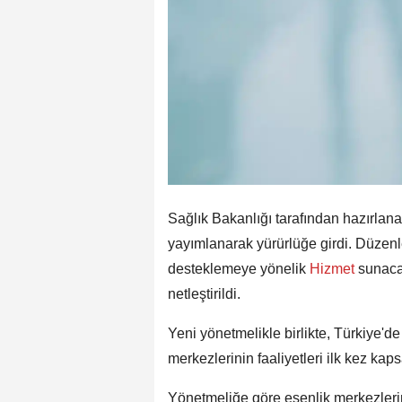
Sağlık Bakanlığı tarafından hazırlan
yayımlanarak yürürlüğe girdi. Düzenle
desteklemeye yönelik
Hizmet
sunaca
netleştirildi.
Yeni yönetmelikle birlikte, Türkiye'd
merkezlerinin faaliyetleri ilk kez ka
Yönetmeliğe göre esenlik merkezleri