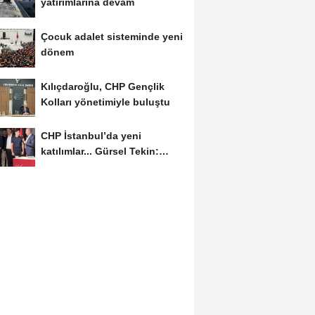
yatırımlarına devam
Çocuk adalet sisteminde yeni
dönem
Kılıçdaroğlu, CHP Gençlik
Kolları yönetimiyle buluştu
CHP İstanbul’da yeni
katılımlar... Gürsel Tekin:
Birlikte başaracağız