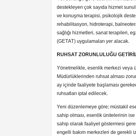
destekleyen çok sayıda hizmet sunulab
ve konuşma terapisi, psikolojik dest
rehabilitasyon, hidroterapi, balneotera
sağlığı hizmetleri, sanat terapileri,
(GETAT) uygulamaları yer alacak.
RUHSAT ZORUNLULUĞU GETİRİL
Yönetmelikle, esenlik merkezi veya ün
Müdürlüklerinden ruhsat alması zorun
ay içinde faaliyete başlaması gerek
ruhsatları iptal edilecek.
Yeni düzenlemeye göre; müstakil ese
sahip olması, esenlik ünitelerinin is
sahip olarak faaliyet göstermesi gere
engelli bakım merkezleri de gerekli i