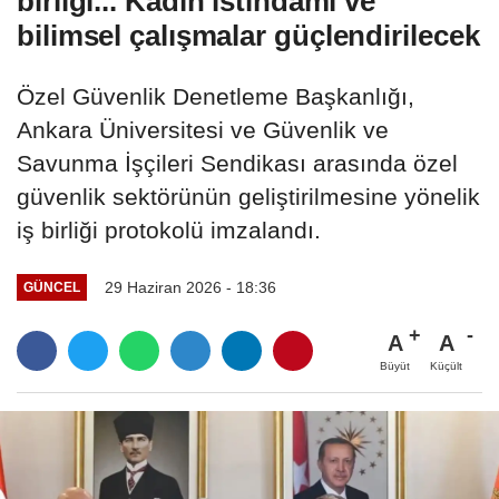
birliği... Kadın istihdamı ve
bilimsel çalışmalar güçlendirilecek
Özel Güvenlik Denetleme Başkanlığı,
Ankara Üniversitesi ve Güvenlik ve
Savunma İşçileri Sendikası arasında özel
güvenlik sektörünün geliştirilmesine yönelik
iş birliği protokolü imzalandı.
29 Haziran 2026 - 18:36
GÜNCEL
A
A
Büyüt
Küçült