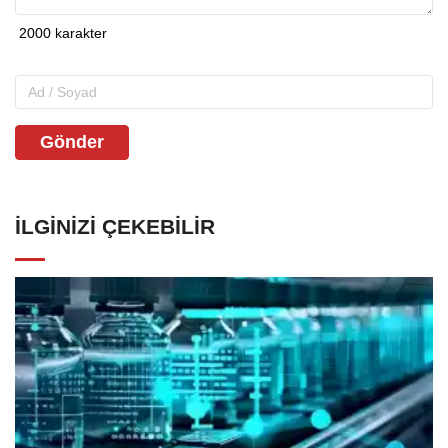
Gönder
İLGINIZI ÇEKEBILIR