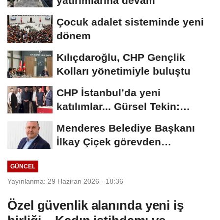
yatırımlarına devam
Çocuk adalet sisteminde yeni
dönem
Kılıçdaroğlu, CHP Gençlik
Kolları yönetimiyle buluştu
CHP İstanbul’da yeni
katılımlar... Gürsel Tekin:
Birlikte başaracağız
Menderes Belediye Başkanı
İlkay Çiçek görevden
uzaklaştırıldı
GÜNCEL
Yayınlanma: 29 Haziran 2026 - 18:36
Özel güvenlik alanında yeni iş