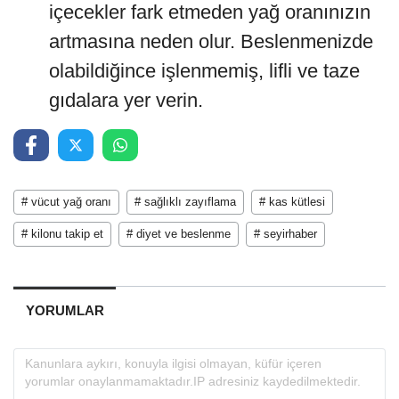
içecekler fark etmeden yağ oranınızın
artmasına neden olur. Beslenmenizde
olabildiğince işlenmemiş, lifli ve taze
gıdalara yer verin.
# vücut yağ oranı
# sağlıklı zayıflama
# kas kütlesi
# kilonu takip et
# diyet ve beslenme
# seyirhaber
YORUMLAR