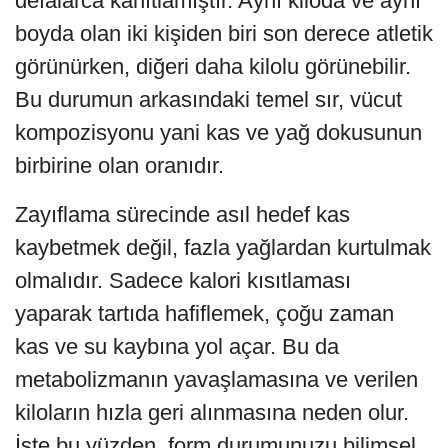
defalarca kanıtlamıştır. Aynı kiloda ve aynı
boyda olan iki kişiden biri son derece atletik
görünürken, diğeri daha kilolu görünebilir.
Bu durumun arkasındaki temel sır, vücut
kompozisyonu yani kas ve yağ dokusunun
birbirine olan oranıdır.
Zayıflama sürecinde asıl hedef kas
kaybetmek değil, fazla yağlardan kurtulmak
olmalıdır. Sadece kalori kısıtlaması
yaparak tartıda hafiflemek, çoğu zaman
kas ve su kaybına yol açar. Bu da
metabolizmanın yavaşlamasına ve verilen
kiloların hızla geri alınmasına neden olur.
İşte bu yüzden, form durumunuzu bilimsel