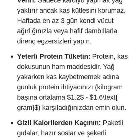
Verin:
Sadece kardiyo yapmak yağ
yaktırır ancak kas kütlesini korumaz.
Haftada en az 3 gün kendi vücut
ağırlığınızla veya hafif dambıllarla
direnç egzersizleri yapın.
Yeterli Protein Tüketin:
Protein, kas
dokusunun ham maddesidir. Yağ
yakarken kas kaybetmemek adına
günlük protein ihtiyacınızı (kilogram
başına ortalama $1.2$ - $1.6\text{
gram}$) karşıladığınızdan emin olun.
Gizli Kalorilerden Kaçının:
Paketli
gıdalar, hazır soslar ve şekerli