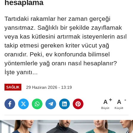
hesaplama
Tartıdaki rakamlar her zaman gerçeği
yansıtmaz. Sağlıklı bir şekilde zayıflamak
veya kas kütlesini artırmak isteyenlerin asıl
takip etmesi gereken kriter vücut yağ
oranıdır. Peki, ev konforunda bilimsel
yöntemlerle yağ oranı nasıl hesaplanır?
İşte yanıtı...
29 Haziran 2026 - 13:19
SAĞLIK
A
A
Büyüt
Küçült