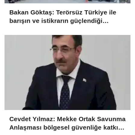
Bakan Göktaş: Terörsüz Türkiye ile
barışın ve istikrarın güçlendiği
gelecek hedefliyoruz
Cevdet Yılmaz: Mekke Ortak Savunma
Anlaşması bölgesel güvenliğe katkı