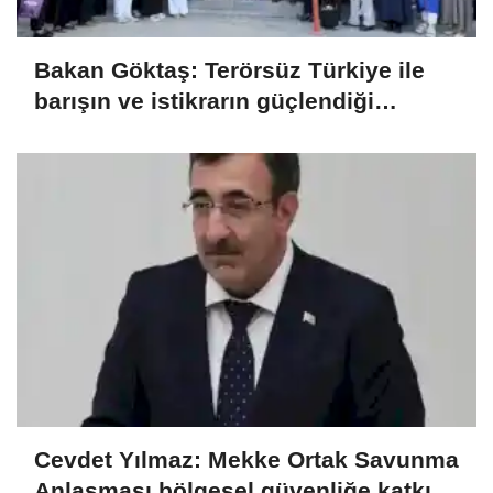
Bakan Göktaş: Terörsüz Türkiye ile
barışın ve istikrarın güçlendiği
gelecek hedefliyoruz
Cevdet Yılmaz: Mekke Ortak Savunma
Anlaşması bölgesel güvenliğe katkı