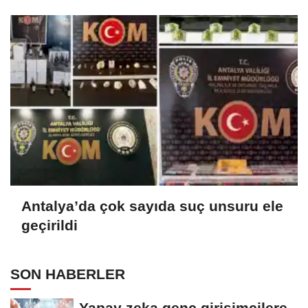
sağlayacak
Antalya’da çok sayıda suç unsuru ele
geçirildi
SON HABERLER
Yapay zeka genç girişimcilere