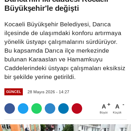
Büyükşehir'le değişti
Kocaeli Büyükşehir Belediyesi, Darıca
ilçesinde de ulaşımdaki konforu artırmaya
yönelik üstyapı çalışmalarını sürdürüyor.
Bu kapsamda Darıca ilçe merkezinde
bulunan Karaaslan ve Hamamkuyu
Caddelerindeki üstyapı çalışmaları eksiksiz
bir şekilde yerine getirildi.
28 Mayıs 2026 - 14:27
GÜNCEL
A
A
Büyüt
Küçült