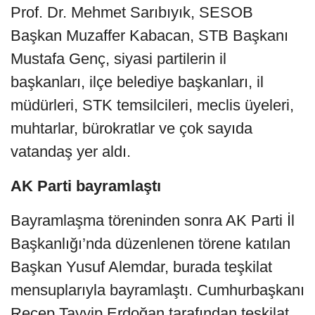
Prof. Dr. Mehmet Sarıbıyık, SESOB
Başkan Muzaffer Kabacan, STB Başkanı
Mustafa Genç, siyasi partilerin il
başkanları, ilçe belediye başkanları, il
müdürleri, STK temsilcileri, meclis üyeleri,
muhtarlar, bürokratlar ve çok sayıda
vatandaş yer aldı.
AK Parti bayramlaştı
Bayramlaşma töreninden sonra AK Parti İl
Başkanlığı’nda düzenlenen törene katılan
Başkan Yusuf Alemdar, burada teşkilat
mensuplarıyla bayramlaştı. Cumhurbaşkanı
Recep Tayyip Erdoğan tarafından teşkilat