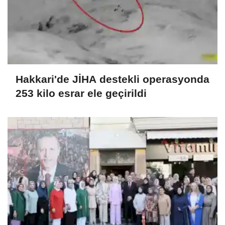
Hakkari'de JİHA destekli operasyonda
253 kilo esrar ele geçirildi