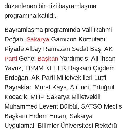
düzenlenen bir dizi bayramlaşma
programına katıldı.
Bayramlaşma programında Vali Rahmi
Doğan,
Garnizon Komutanı
Sakarya
Piyade Albay Ramazan Sedat Baş, AK
Genel
Yardımcısı Ali İhsan
Parti
Başkan
Yavuz, TBMM KEFEK Başkanı Çiğdem
Erdoğan, AK Parti Milletvekilleri Lütfi
Bayraktar, Murat Kaya, Ali İnci, Ertuğrul
Kocacık, MHP Sakarya Milletvekili
Muhammed Levent Bülbül, SATSO Meclis
Başkanı Erdem Ercan, Sakarya
Uygulamalı Bilimler Üniversitesi Rektörü