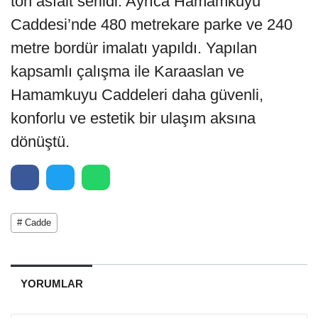
ton asfalt serildi. Ayrıca Hamamkuyu
Caddesi’nde 480 metrekare parke ve 240
metre bordür imalatı yapıldı. Yapılan
kapsamlı çalışma ile Karaaslan ve
Hamamkuyu Caddeleri daha güvenli,
konforlu ve estetik bir ulaşım aksına
dönüştü.
# Cadde
YORUMLAR