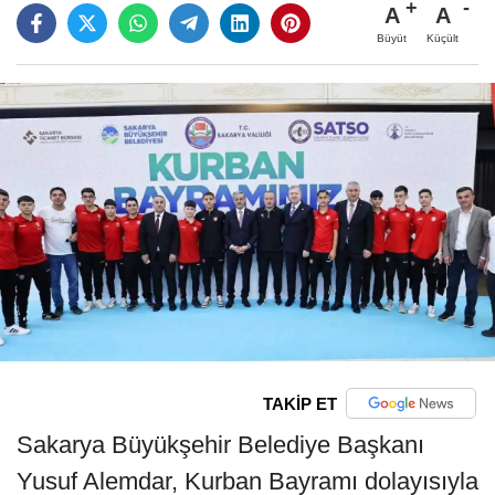
A
A
Büyüt
Küçült
TAKİP ET
Sakarya Büyükşehir Belediye Başkanı
Yusuf Alemdar, Kurban Bayramı dolayısıyla