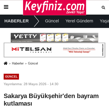
HABERLER
Güncel
Yerel Gündem
Yaş
Haberler
Güncel
GÜNCEL
Yayınlanma: 28 Mayıs 2026 - 14:30
Sakarya Büyükşehir'den bayram
kutlaması