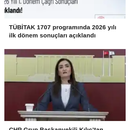
TÜBİTAK 1707 programında 2026 yılı
ilk dönem sonuçları açıklandı
CHP Grup Başkanvekili Kılıç’tan