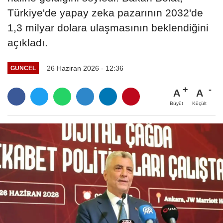
Türkiye'de yapay zeka pazarının 2032'de
1,3 milyar dolara ulaşmasının beklendiğini
açıkladı.
26 Haziran 2026 - 12:36
GÜNCEL
A
A
Büyüt
Küçült