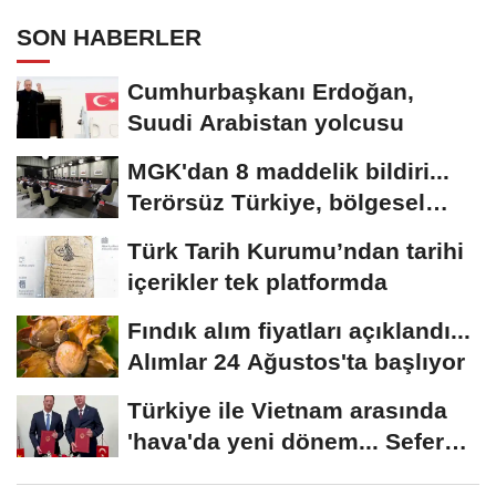
SON HABERLER
Cumhurbaşkanı Erdoğan,
Suudi Arabistan yolcusu
MGK'dan 8 maddelik bildiri...
Terörsüz Türkiye, bölgesel
güvenlik...
Türk Tarih Kurumu’ndan tarihi
içerikler tek platformda
Fındık alım fiyatları açıklandı...
Alımlar 24 Ağustos'ta başlıyor
Türkiye ile Vietnam arasında
'hava'da yeni dönem... Sefer
kapasitesi...