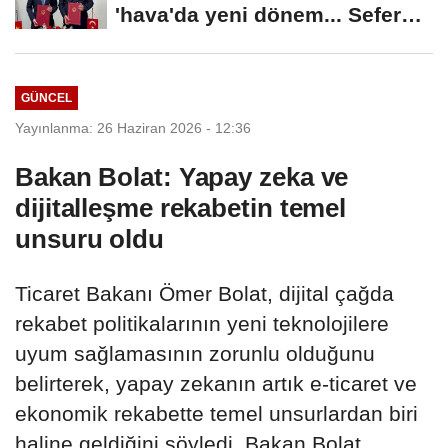
'hava'da yeni dönem... Sefer
kapasitesi...
GÜNCEL
Yayınlanma: 26 Haziran 2026 - 12:36
Bakan Bolat: Yapay zeka ve
dijitalleşme rekabetin temel
unsuru oldu
Ticaret Bakanı Ömer Bolat, dijital çağda
rekabet politikalarının yeni teknolojilere
uyum sağlamasının zorunlu olduğunu
belirterek, yapay zekanın artık e-ticaret ve
ekonomik rekabette temel unsurlardan biri
haline geldiğini söyledi. Bakan Bolat,