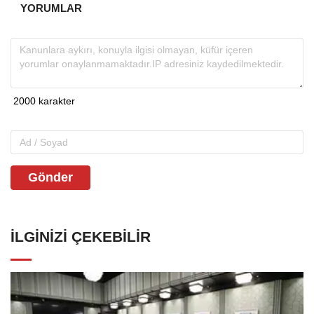
YORUMLAR
Gönder
İLGINIZI ÇEKEBILIR