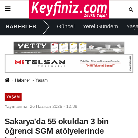
HABERLER
Güncel
Yerel Gündem
Yaş
Haberler
Yaşam
YAŞAM
Yayınlanma: 26 Haziran 2026 - 12:38
Sakarya'da 55 okuldan 3 bin
öğrenci SGM atölyelerinde