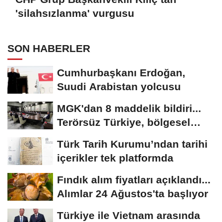
'silahsızlanma' vurgusu
SON HABERLER
Cumhurbaşkanı Erdoğan,
Suudi Arabistan yolcusu
MGK'dan 8 maddelik bildiri...
Terörsüz Türkiye, bölgesel
güvenlik...
Türk Tarih Kurumu’ndan tarihi
içerikler tek platformda
Fındık alım fiyatları açıklandı...
Alımlar 24 Ağustos'ta başlıyor
Türkiye ile Vietnam arasında