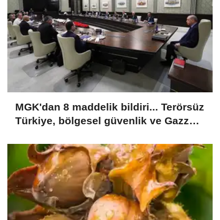
MGK'dan 8 maddelik bildiri... Terörsüz
Türkiye, bölgesel güvenlik ve Gazze
mesajı