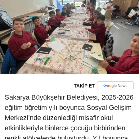
TAKİP ET
Sakarya Büyükşehir Belediyesi, 2025-2026
eğitim öğretim yılı boyunca Sosyal Gelişim
Merkezi’nde düzenlediği misafir okul
etkinlikleriyle binlerce çocuğu birbirinden
renkli atölyelerde buluşturdu. Yıl boyunca