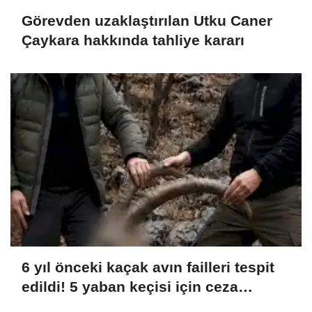
Görevden uzaklaştırılan Utku Caner
Çaykara hakkında tahliye kararı
6 yıl önceki kaçak avın failleri tespit
edildi! 5 yaban keçisi için ceza
uygulandı