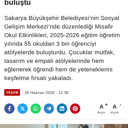
buluştu
Sakarya Büyükşehir Belediyesi’nin Sosyal
Gelişim Merkezi’nde düzenlediği Misafir
Okul Etkinlikleri, 2025-2026 eğitim öğretim
yılında 55 okuldan 3 bin öğrenciyi
atölyelerde buluşturdu. Çocuklar mutfak,
tasarım ve empati atölyelerinde hem
eğlenerek öğrendi hem de yeteneklerini
keşfetme fırsatı yakaladı.
26 Haziran 2026 - 12:38
YAŞAM
A
A
Büyüt
Küçült