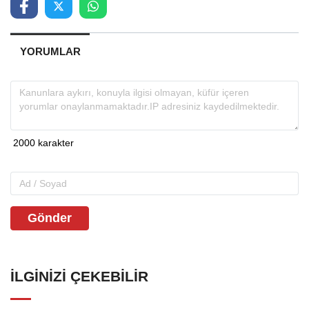
YORUMLAR
Gönder
İLGINIZI ÇEKEBILIR