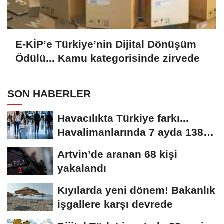
E-KİP’e Türkiye’nin Dijital Dönüşüm
Ödülü... Kamu kategorisinde zirvede
SON HABERLER
Havacılıkta Türkiye farkı...
Havalimanlarında 7 ayda 138,7
milyon...
Artvin’de aranan 68 kişi
yakalandı
Kıyılarda yeni dönem! Bakanlık
işgallere karşı devrede