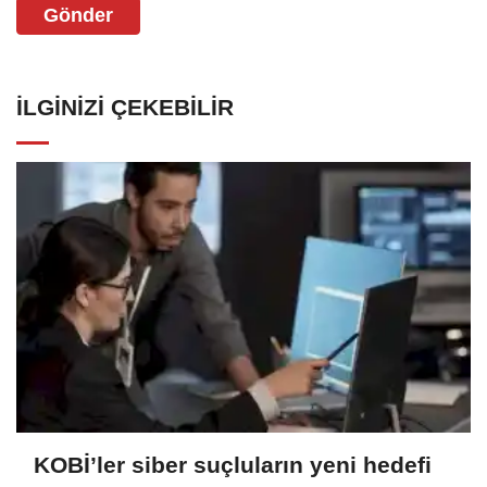
Gönder
İLGINIZI ÇEKEBILIR
KOBİ’ler siber suçluların yeni hedefi