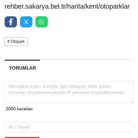
rehber.sakarya.bel.tr/harita/kent/otoparklar
# Otopark
YORUMLAR