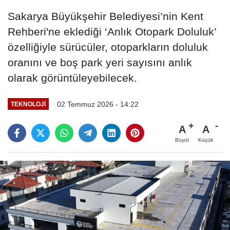
Sakarya Büyükşehir Belediyesi’nin Kent
Rehberi'ne eklediği ‘Anlık Otopark Doluluk’
özelliğiyle sürücüler, otoparkların doluluk
oranını ve boş park yeri sayısını anlık
olarak görüntüleyebilecek.
02 Temmuz 2026 - 14:22
TEKNOLOJI
A
A
Büyüt
Küçült