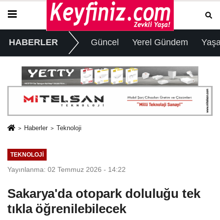
HABERLER
Güncel
Yerel Gündem
Yaş
Haberler
Teknoloji
TEKNOLOJI
Yayınlanma: 02 Temmuz 2026 - 14:22
Sakarya'da otopark doluluğu tek
tıkla öğrenilebilecek