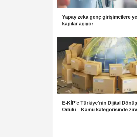
Yapay zeka genç girişimcilere ye
kapılar açıyor
E-KİP’e Türkiye’nin Dijital Dön
Ödülü... Kamu kategorisinde zir