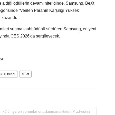
aldığı ödüllerin devamı niteliğinde. Samsung, BeXt
egorisinde “Verilen Paranın Karşılığı Yüksek
i kazandı.
özümleri sunma taahhüdünü sürdüren Samsung, en yeni
 ayında CES 2026'da sergileyecek.
sı
# Tüketici
# Jet