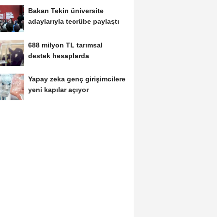
Bakan Tekin üniversite
adaylarıyla tecrübe paylaştı
688 milyon TL tarımsal
destek hesaplarda
Yapay zeka genç girişimcilere
yeni kapılar açıyor