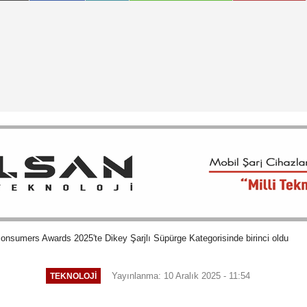
sumers Awards 2025'te Dikey Şarjlı Süpürge Kategorisinde birinci oldu
Yayınlanma: 10 Aralık 2025 - 11:54
TEKNOLOJI