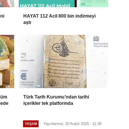
ni
HAYAT 112 Acil 800 bin indirmeyi
aştı
üşüm
Türk Tarih Kurumu’ndan tarihi
vede
içerikler tek platformda
Yayınlanma: 10 Aralık 2025 - 11:39
YAŞAM