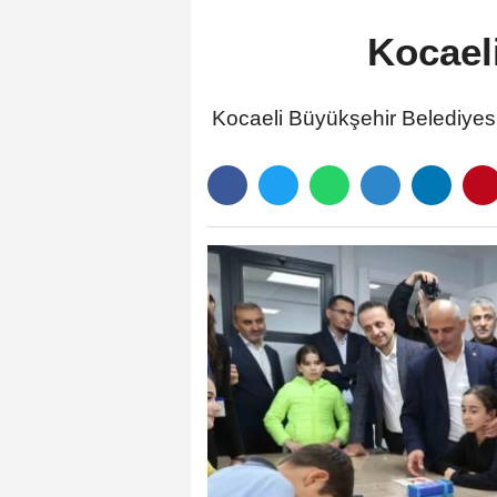
Kocaeli
Kocaeli Büyükşehir Belediyesi,