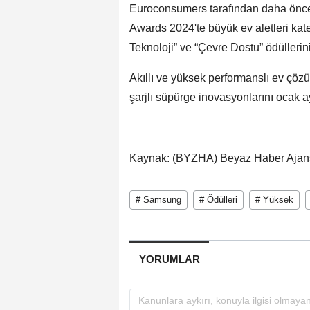
Euroconsumers tarafından daha önce 
Awards 2024'te büyük ev aletleri kat
Teknoloji” ve “Çevre Dostu” ödüllerin
Akıllı ve yüksek performanslı ev ç
şarjlı süpürge inovasyonlarını ocak
Kaynak: (BYZHA) Beyaz Haber Ajan
# Samsung
# Ödülleri
# Yüksek
YORUMLAR