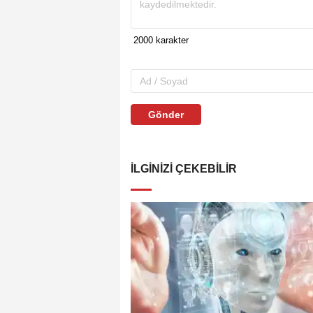
Gönder
İLGINIZI ÇEKEBILIR