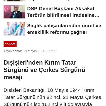
veli...
DSP Genel Başkanı Aksakal:
Terörün bitirilmesi iradesine
destek için...
Sağlık çalışanlarından ücret ve
emeklilik reformu çağrısı
YAŞAM
Yayınlanma: 18 Mayıs 2026 - 11:06
Dışişleri'nden Kırım Tatar
Sürgünü ve Çerkes Sürgünü
mesajı
Dışişleri Bakanlığı, 18 Mayıs 1944 Kırım
Tatar Sürgünü’nün 82’nci, 21 Mayıs Çerkes
Sürgünü’nün ise 162’nci yılı dolayısıyla