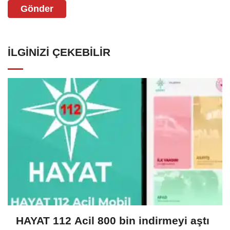
Gönder
İLGINIZI ÇEKEBILIR
HAYAT 112 Acil 800 bin indirmeyi aştı