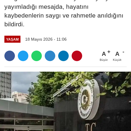
yayımladığı mesajda, hayatını
kaybedenlerin saygı ve rahmetle anıldığını
bildirdi.
18 Mayıs 2026 - 11:06
YAŞAM
A
A
Büyüt
Küçült