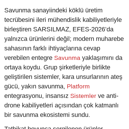
Savunma sanayiindeki köklü üretim
tecrübesini ileri mühendislik kabiliyetleriyle
birleştiren SARSILMAZ, EFES-2026’da
yalnızca ürünlerini değil; modern muharebe
sahasının farklı ihtiyaçlarına cevap
verebilen entegre
yaklaşımını da
Savunma
ortaya koydu. Grup şirketleriyle birlikte
geliştirilen sistemler, kara unsurlarının ateş
gücü, yakın savunma,
Platform
entegrasyonu, insansız
ve anti-
Sistemler
drone kabiliyetleri açısından çok katmanlı
bir savunma ekosistemi sundu.
Tatbikat boyunca sergilenen ürünler,