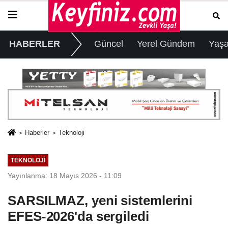
HABERLER
Güncel
Yerel Gündem
Yaş
Haberler
Teknoloji
TEKNOLOJI
Yayınlanma: 18 Mayıs 2026 - 11:09
SARSILMAZ, yeni sistemlerini
EFES-2026'da sergiledi