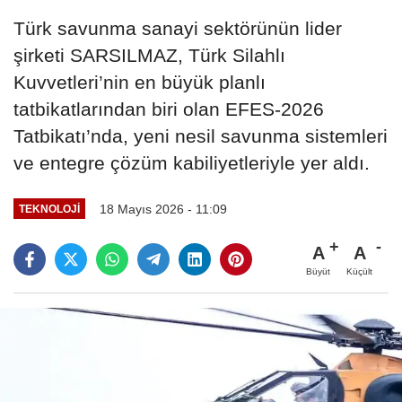
Türk savunma sanayi sektörünün lider
şirketi SARSILMAZ, Türk Silahlı
Kuvvetleri’nin en büyük planlı
tatbikatlarından biri olan EFES-2026
Tatbikatı’nda, yeni nesil savunma sistemleri
ve entegre çözüm kabiliyetleriyle yer aldı.
18 Mayıs 2026 - 11:09
TEKNOLOJI
A
A
Büyüt
Küçült