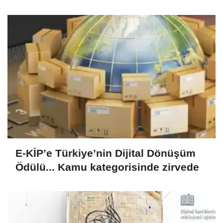
E-KİP’e Türkiye’nin Dijital Dönüşüm
Ödülü... Kamu kategorisinde zirvede