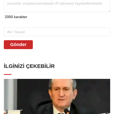
Gönder
İLGINIZI ÇEKEBILIR