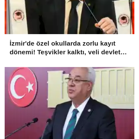
İzmir'de özel okullarda zorlu kayıt
dönemi! Teşvikler kalktı, veli devlet
okuluna yöneldi