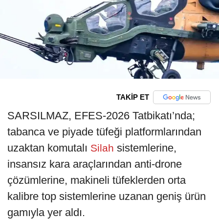
TAKİP ET
SARSILMAZ, EFES-2026 Tatbikatı’nda;
tabanca ve piyade tüfeği platformlarından
uzaktan komutalı
sistemlerine,
Silah
insansız kara araçlarından anti-drone
çözümlerine, makineli tüfeklerden orta
kalibre top sistemlerine uzanan geniş ürün
gamıyla yer aldı.