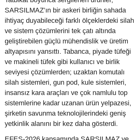
SARSILMAZ’ın bir askeri birliğin sahada
ihtiyaç duyabileceği farklı ölçeklerdeki silah
ve sistem çözümlerini tek çatı altında
geliştirebilen güçlü mühendislik ve üretim
altyapısını yansıttı. Tabanca, piyade tüfeği
ve makineli tüfek gibi kullanıcı ve birlik
seviyesi çözümlerden; uzaktan komutalı
silah sistemleri, gun pod, kule sistemleri,
insansız kara araçları ve çok namlulu top
sistemlerine kadar uzanan ürün yelpazesi,
şirketin savunma teknolojilerindeki geniş
yetkinlik alanını bir kez daha gösterdi.
EFES-2026 kapsamında SARSILMAZ ve