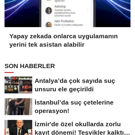
Yapay zekada onlarca uygulamanın
yerini tek asistan alabilir
SON HABERLER
Antalya’da çok sayıda suç
unsuru ele geçirildi
İstanbul’da suç çetelerine
operasyon!
İzmir'de özel okullarda zorlu
kayıt dönemi! Teşvikler kalktı,