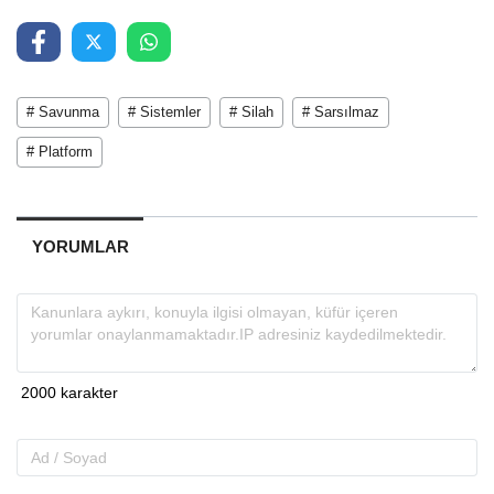
# Savunma
# Sistemler
# Silah
# Sarsılmaz
# Platform
YORUMLAR