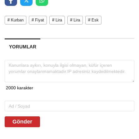
# Kurban
# Fiyat
# Lira
# Lira
# Esk
YORUMLAR
Gönder