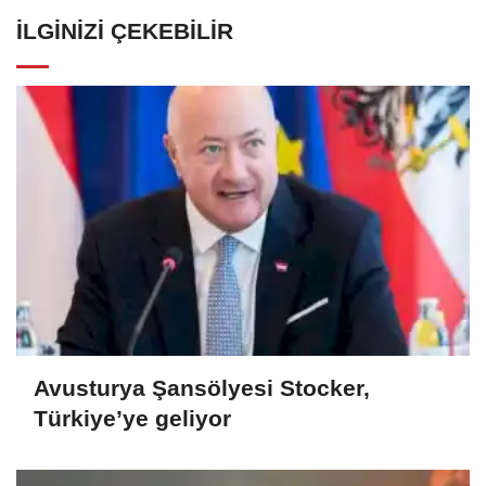
İLGINIZI ÇEKEBILIR
Avusturya Şansölyesi Stocker,
Türkiye’ye geliyor