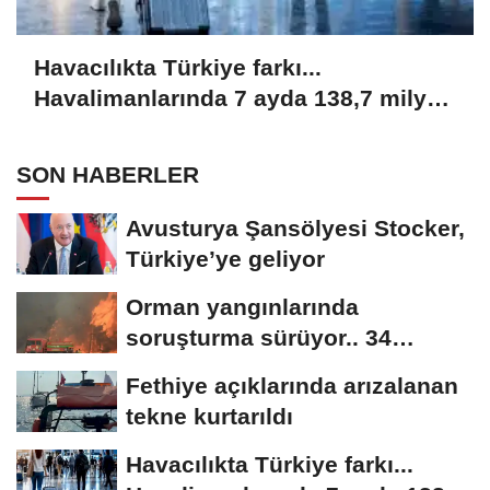
Havacılıkta Türkiye farkı...
Havalimanlarında 7 ayda 138,7 milyon
yolcu
SON HABERLER
Avusturya Şansölyesi Stocker,
Türkiye’ye geliyor
Orman yangınlarında
soruşturma sürüyor.. 34
şüpheliden 9'u tutuklandı
Fethiye açıklarında arızalanan
tekne kurtarıldı
Havacılıkta Türkiye farkı...