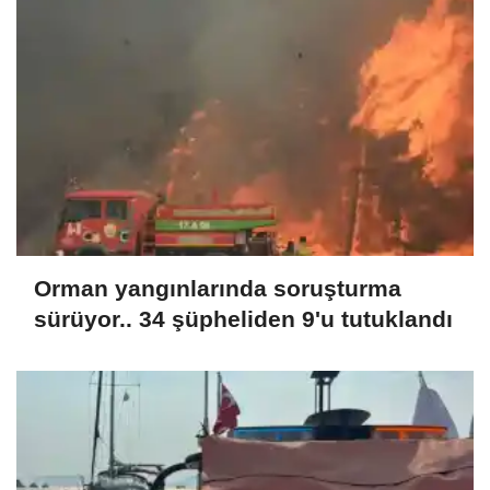
Orman yangınlarında soruşturma
sürüyor.. 34 şüpheliden 9'u tutuklandı