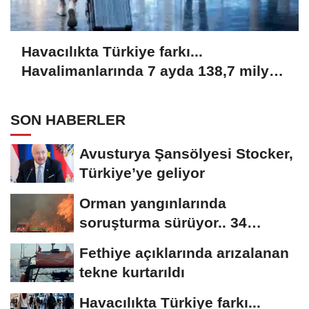
Havacılıkta Türkiye farkı...
Havalimanlarında 7 ayda 138,7 milyon
yolcu
SON HABERLER
Avusturya Şansölyesi Stocker,
Türkiye’ye geliyor
Orman yangınlarında
soruşturma sürüyor.. 34
şüpheliden 9'u tutuklandı
Fethiye açıklarında arızalanan
tekne kurtarıldı
Havacılıkta Türkiye farkı...