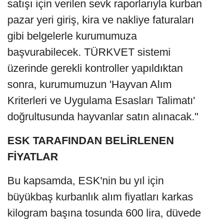
satışı için verilen sevk raporlarıyla kurban
pazar yeri giriş, kira ve nakliye faturaları
gibi belgelerle kurumumuza
başvurabilecek. TÜRKVET sistemi
üzerinde gerekli kontroller yapıldıktan
sonra, kurumumuzun 'Hayvan Alım
Kriterleri ve Uygulama Esasları Talimatı'
doğrultusunda hayvanlar satın alınacak."
ESK TARAFINDAN BELİRLENEN
FİYATLAR
Bu kapsamda, ESK'nin bu yıl için
büyükbaş kurbanlık alım fiyatları karkas
kilogram başına tosunda 600 lira, düvede