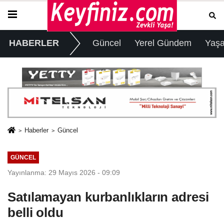
HABERLER
Güncel
Yerel Gündem
Yaş
Haberler
Güncel
GÜNCEL
Yayınlanma: 29 Mayıs 2026 - 09:09
Satılamayan kurbanlıkların adresi
belli oldu