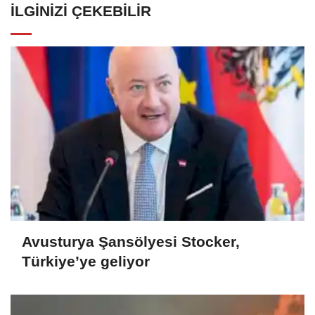
İLGINIZI ÇEKEBILIR
Avusturya Şansölyesi Stocker,
Türkiye’ye geliyor