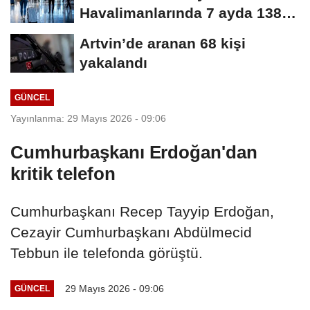
Havalimanlarında 7 ayda 138,7
milyon...
Artvin’de aranan 68 kişi
yakalandı
GÜNCEL
Yayınlanma: 29 Mayıs 2026 - 09:06
Cumhurbaşkanı Erdoğan'dan
kritik telefon
Cumhurbaşkanı Recep Tayyip Erdoğan,
Cezayir Cumhurbaşkanı Abdülmecid
Tebbun ile telefonda görüştü.
29 Mayıs 2026 - 09:06
GÜNCEL