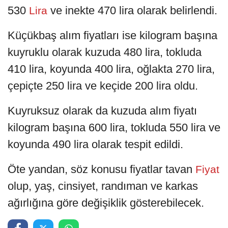
530
ve inekte 470 lira olarak belirlendi.
Lira
Küçükbaş alım fiyatları ise kilogram başına
kuyruklu olarak kuzuda 480 lira, tokluda
410 lira, koyunda 400 lira, oğlakta 270 lira,
çepiçte 250 lira ve keçide 200 lira oldu.
Kuyruksuz olarak da kuzuda alım fiyatı
kilogram başına 600 lira, tokluda 550 lira ve
koyunda 490 lira olarak tespit edildi.
Öte yandan, söz konusu fiyatlar tavan
Fiyat
olup, yaş, cinsiyet, randıman ve karkas
ağırlığına göre değişiklik gösterebilecek.