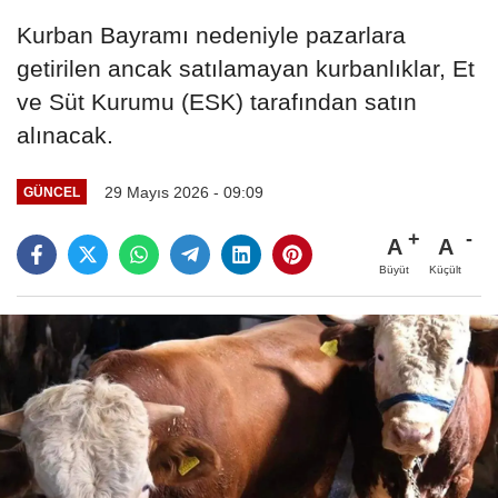
Kurban Bayramı nedeniyle pazarlara
getirilen ancak satılamayan kurbanlıklar, Et
ve Süt Kurumu (ESK) tarafından satın
alınacak.
29 Mayıs 2026 - 09:09
GÜNCEL
A
A
Büyüt
Küçült