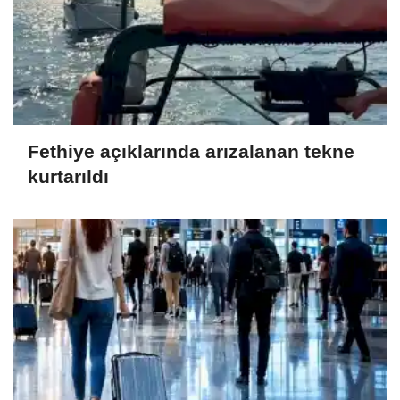
Fethiye açıklarında arızalanan tekne
kurtarıldı