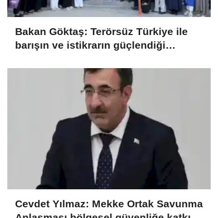
Bakan Göktaş: Terörsüz Türkiye ile
barışın ve istikrarın güçlendiği
gelecek hedefliyoruz
Cevdet Yılmaz: Mekke Ortak Savunma
Anlaşması bölgesel güvenliğe katkı