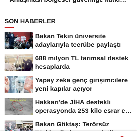
sağlayacak
SON HABERLER
Bakan Tekin üniversite
adaylarıyla tecrübe paylaştı
688 milyon TL tarımsal destek
hesaplarda
Yapay zeka genç girişimcilere
yeni kapılar açıyor
Hakkari'de JİHA destekli
operasyonda 253 kilo esrar ele
geçirildi
Bakan Göktaş: Terörsüz
Türkiye ile barışın ve istikrarın