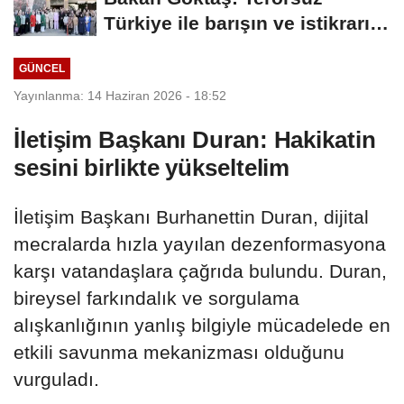
Türkiye ile barışın ve istikrarın
güçlendiği...
GÜNCEL
Yayınlanma: 14 Haziran 2026 - 18:52
İletişim Başkanı Duran: Hakikatin
sesini birlikte yükseltelim
İletişim Başkanı Burhanettin Duran, dijital
mecralarda hızla yayılan dezenformasyona
karşı vatandaşlara çağrıda bulundu. Duran,
bireysel farkındalık ve sorgulama
alışkanlığının yanlış bilgiyle mücadelede en
etkili savunma mekanizması olduğunu
vurguladı.