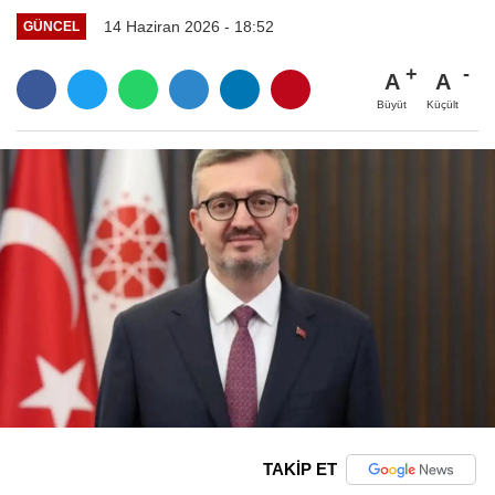
14 Haziran 2026 - 18:52
GÜNCEL
A
A
Büyüt
Küçült
TAKİP ET