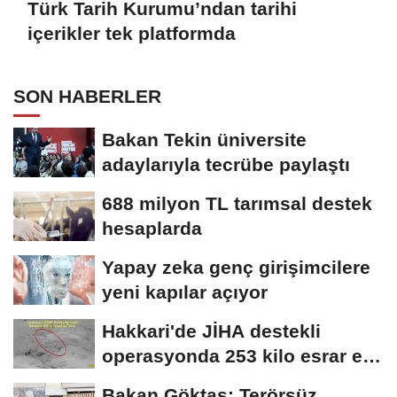
Türk Tarih Kurumu’ndan tarihi
içerikler tek platformda
SON HABERLER
Bakan Tekin üniversite
adaylarıyla tecrübe paylaştı
688 milyon TL tarımsal destek
hesaplarda
Yapay zeka genç girişimcilere
yeni kapılar açıyor
Hakkari'de JİHA destekli
operasyonda 253 kilo esrar ele
geçirildi
Bakan Göktaş: Terörsüz