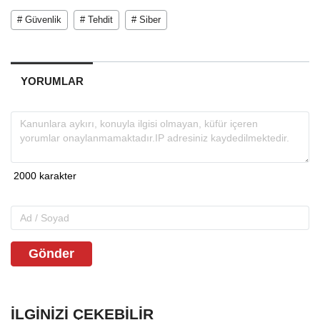
# Güvenlik
# Tehdit
# Siber
YORUMLAR
Gönder
İLGINIZI ÇEKEBILIR