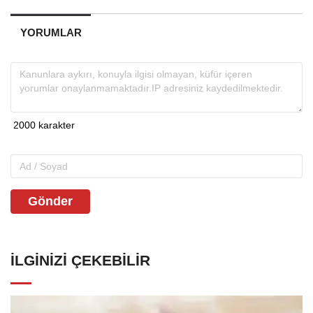
YORUMLAR
Gönder
İLGINIZI ÇEKEBILIR