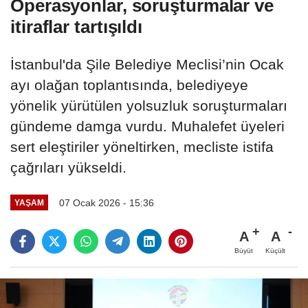
Operasyonlar, soruşturmalar ve
itiraflar tartışıldı
İstanbul'da Şile Belediye Meclisi’nin Ocak
ayı olağan toplantısında, belediyeye
yönelik yürütülen yolsuzluk soruşturmaları
gündeme damga vurdu. Muhalefet üyeleri
sert eleştiriler yöneltirken, mecliste istifa
çağrıları yükseldi.
07 Ocak 2026 - 15:36
YAŞAM
A
A
Büyüt
Küçült