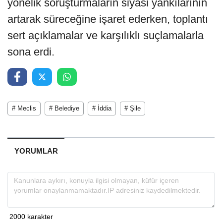
yönelik soruşturmaların siyasi yankılarının
artarak süreceğine işaret ederken, toplantı
sert açıklamalar ve karşılıklı suçlamalarla
sona erdi.
# Meclis
# Belediye
# İddia
# Şile
YORUMLAR