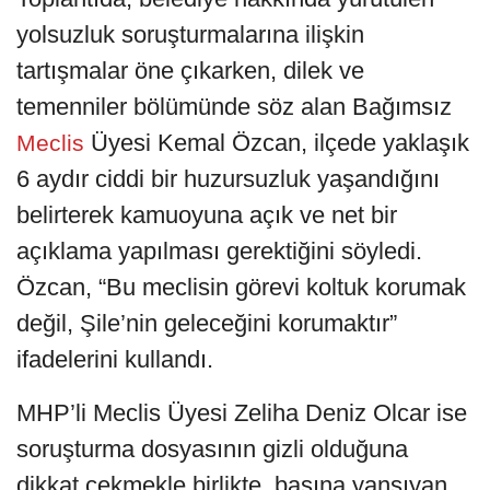
yolsuzluk soruşturmalarına ilişkin
tartışmalar öne çıkarken, dilek ve
temenniler bölümünde söz alan Bağımsız
Üyesi Kemal Özcan, ilçede yaklaşık
Meclis
6 aydır ciddi bir huzursuzluk yaşandığını
belirterek kamuoyuna açık ve net bir
açıklama yapılması gerektiğini söyledi.
Özcan, “Bu meclisin görevi koltuk korumak
değil, Şile’nin geleceğini korumaktır”
ifadelerini kullandı.
MHP’li Meclis Üyesi Zeliha Deniz Olcar ise
soruşturma dosyasının gizli olduğuna
dikkat çekmekle birlikte, basına yansıyan