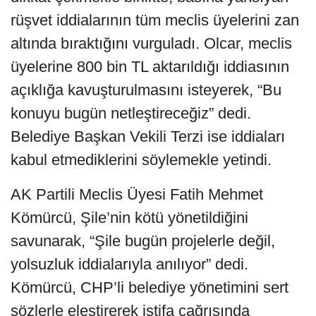
rüşvet iddialarının tüm meclis üyelerini zan
altında bıraktığını vurguladı. Olcar, meclis
üyelerine 800 bin TL aktarıldığı iddiasının
açıklığa kavuşturulmasını isteyerek, “Bu
konuyu bugün netleştireceğiz” dedi.
Belediye Başkan Vekili Terzi ise iddiaları
kabul etmediklerini söylemekle yetindi.
AK Partili Meclis Üyesi Fatih Mehmet
Kömürcü, Şile’nin kötü yönetildiğini
savunarak, “Şile bugün projelerle değil,
yolsuzluk iddialarıyla anılıyor” dedi.
Kömürcü, CHP’li belediye yönetimini sert
sözlerle eleştirerek istifa çağrısında