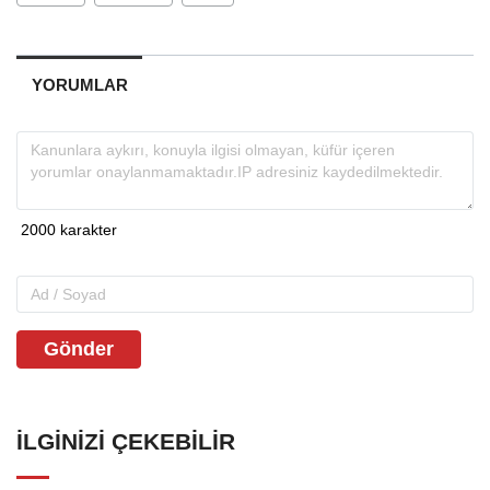
YORUMLAR
Gönder
İLGINIZI ÇEKEBILIR