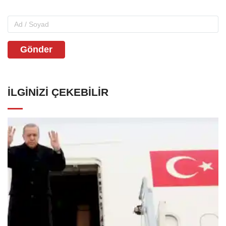
Gönder
İLGINIZI ÇEKEBILIR