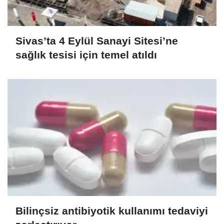
Sivas’ta 4 Eylül Sanayi Sitesi’ne
sağlık tesisi için temel atıldı
Bilinçsiz antibiyotik kullanımı tedaviyi