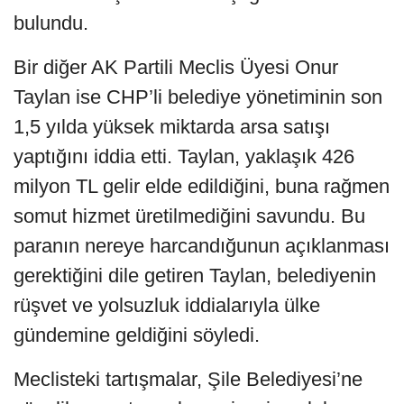
bulundu.
Bir diğer AK Partili Meclis Üyesi Onur
Taylan ise CHP’li belediye yönetiminin son
1,5 yılda yüksek miktarda arsa satışı
yaptığını iddia etti. Taylan, yaklaşık 426
milyon TL gelir elde edildiğini, buna rağmen
somut hizmet üretilmediğini savundu. Bu
paranın nereye harcandığunun açıklanması
gerektiğini dile getiren Taylan, belediyenin
rüşvet ve yolsuzluk iddialarıyla ülke
gündemine geldiğini söyledi.
Meclisteki tartışmalar, Şile Belediyesi’ne