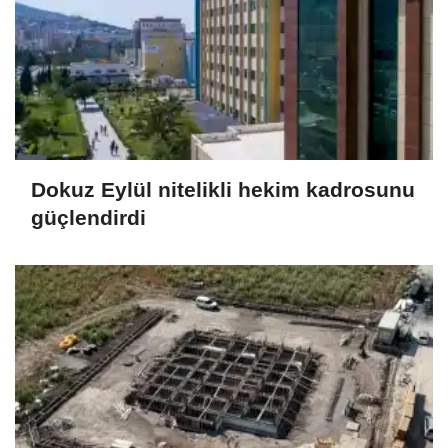
Dokuz Eylül nitelikli hekim kadrosunu
güçlendirdi