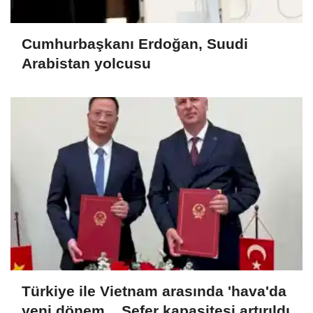
Cumhurbaşkanı Erdoğan, Suudi
Arabistan yolcusu
Türkiye ile Vietnam arasında 'hava'da
yeni dönem... Sefer kapasitesi artırıldı