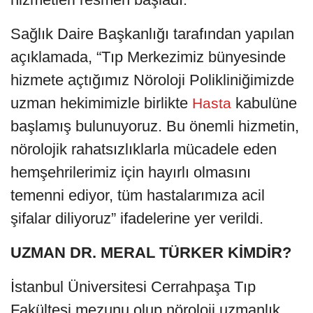
Sağlık Daire Başkanlığı tarafından yapılan
açıklamada, “Tıp Merkezimiz bünyesinde
hizmete açtığımız Nöroloji Polikliniğimizde
uzman hekimimizle birlikte
kabulüne
Hasta
başlamış bulunuyoruz. Bu önemli hizmetin,
nörolojik rahatsızlıklarla mücadele eden
hemşehrilerimiz için hayırlı olmasını
temenni ediyor, tüm hastalarımıza acil
şifalar diliyoruz” ifadelerine yer verildi.
UZMAN DR. MERAL TÜRKER KİMDİR?
İstanbul Üniversitesi Cerrahpaşa Tıp
Fakültesi mezunu olup nöroloji uzmanlık