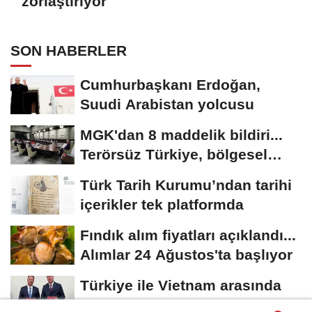
zorlaştırıyor
SON HABERLER
Cumhurbaşkanı Erdoğan,
Suudi Arabistan yolcusu
MGK'dan 8 maddelik bildiri...
Terörsüz Türkiye, bölgesel
güvenlik...
Türk Tarih Kurumu’ndan tarihi
içerikler tek platformda
Fındık alım fiyatları açıklandı...
Alımlar 24 Ağustos'ta başlıyor
Türkiye ile Vietnam arasında
'hava'da yeni dönem... Sefer