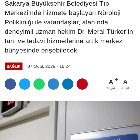
Sakarya Büyükşehir Belediyesi Tıp
Merkezi’nde hizmete başlayan Nöroloji
Polikliniği ile vatandaşlar, alanında
deneyimli uzman hekim Dr. Meral Türker’in
tanı ve tedavi hizmetlerine artık merkez
bünyesinde erişebilecek.
07 Ocak 2026 - 15:24
SAĞLIK
A
A
Büyüt
Küçült