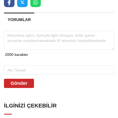
YORUMLAR
Gönder
İLGINIZI ÇEKEBILIR