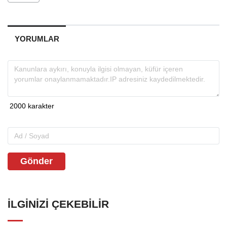
YORUMLAR
Gönder
İLGINIZI ÇEKEBILIR