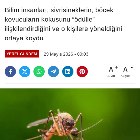
Bilim insanları, sivrisineklerin, böcek
kovucuların kokusunu “ödülle”
ilişkilendirdiğini ve o kişilere yöneldiğini
ortaya koydu.
29 Mayıs 2026 - 09:03
YEREL GÜNDEM
A
A
Büyüt
Küçült