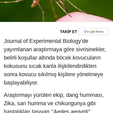
TAKİP ET
Journal of Experimental Biology’de
yayımlanan araştırmaya göre sivrisinekler,
belirli koşullar altında böcek kovucuların
kokusunu sıcak kanla ilişkilendirdikten
sonra kovucu sıkılmış kişilere yönelmeye
başlayabiliyor.
Araştırmayı yürüten ekip, dang humması,
Zika, sarı humma ve chikungunya gibi
hastalıkları taşıyan ‘’Aedes aegypti''