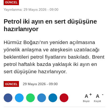
GÜNCEL
Yayınlanma: 29 Mayıs 2026 - 09:00
Petrol iki ayın en sert düşüşüne
hazırlanıyor
Hürmüz Boğazı’nın yeniden açılmasına
yönelik anlaşma ve ateşkesin uzatılacağı
beklentileri petrol fiyatlarını baskıladı. Brent
petrol haftalık bazda yaklaşık iki ayın en
sert düşüşüne hazırlanıyor.
29 Mayıs 2026 - 09:00
GÜNCEL
A
A
Büyüt
Küçült