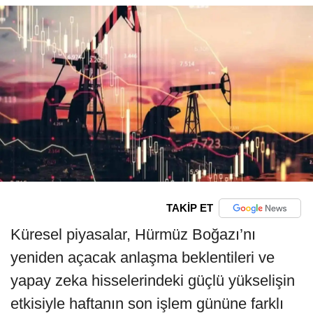
TAKİP ET
Küresel piyasalar, Hürmüz Boğazı’nı
yeniden açacak anlaşma beklentileri ve
yapay zeka hisselerindeki güçlü yükselişin
etkisiyle haftanın son işlem gününe farklı