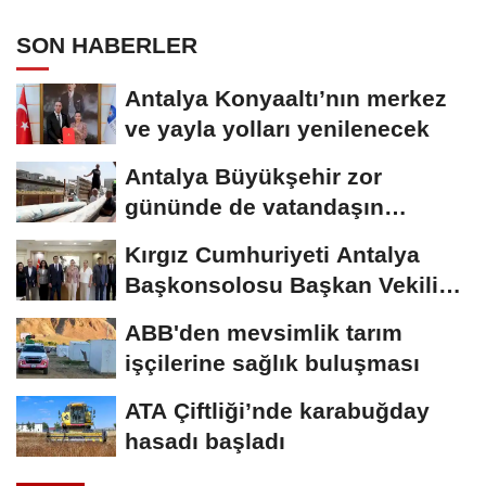
SON HABERLER
Antalya Konyaaltı’nın merkez
ve yayla yolları yenilenecek
Antalya Büyükşehir zor
gününde de vatandaşın
yanında
Kırgız Cumhuriyeti Antalya
Başkonsolosu Başkan Vekili
Özdemir’i...
ABB'den mevsimlik tarım
işçilerine sağlık buluşması
ATA Çiftliği’nde karabuğday
hasadı başladı