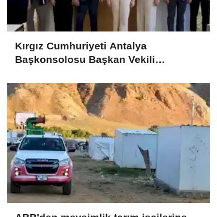
Kırgız Cumhuriyeti Antalya
Başkonsolosu Başkan Vekili
Özdemir’i ziyaret etti