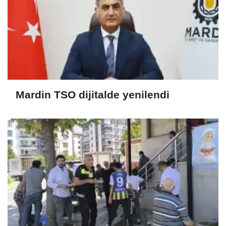
Mardin TSO dijitalde yenilendi