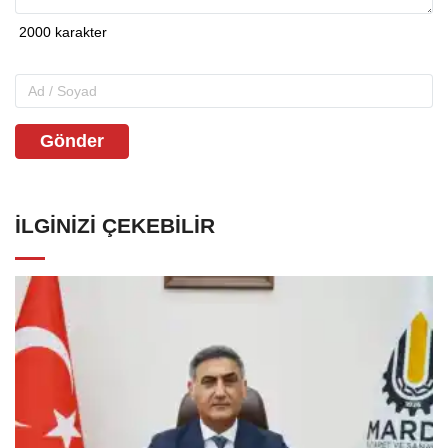
Gönder
İLGINIZI ÇEKEBILIR