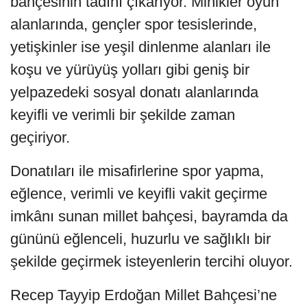
bahçesinin tadını çıkarıyor. Minikler oyun
alanlarında, gençler spor tesislerinde,
yetişkinler ise yeşil dinlenme alanları ile
koşu ve yürüyüş yolları gibi geniş bir
yelpazedeki sosyal donatı alanlarında
keyifli ve verimli bir şekilde zaman
geçiriyor.
Donatıları ile misafirlerine spor yapma,
eğlence, verimli ve keyifli vakit geçirme
imkânı sunan millet bahçesi, bayramda da
gününü eğlenceli, huzurlu ve sağlıklı bir
şekilde geçirmek isteyenlerin tercihi oluyor.
Recep Tayyip Erdoğan Millet Bahçesi’ne