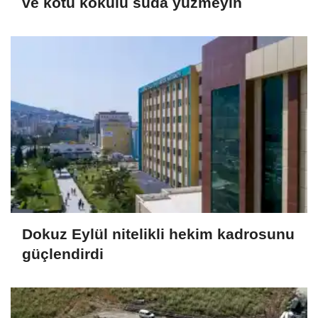
ve kötü kokulu suda yüzmeyin
Dokuz Eylül nitelikli hekim kadrosunu
güçlendirdi