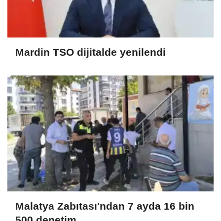
Mardin TSO dijitalde yenilendi
Malatya Zabıtası'ndan 7 ayda 16 bin
500 denetim