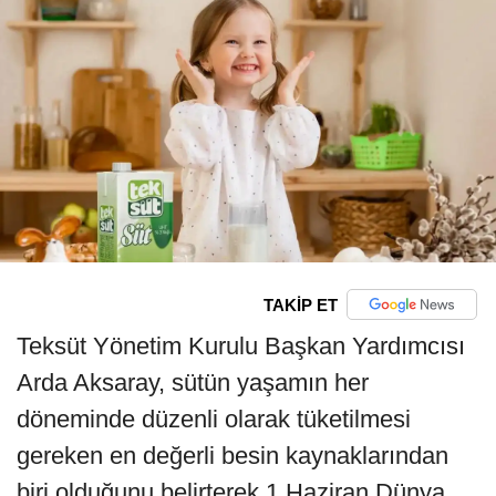
TAKİP ET
Teksüt Yönetim Kurulu Başkan Yardımcısı
Arda Aksaray, sütün yaşamın her
döneminde düzenli olarak tüketilmesi
gereken en değerli besin kaynaklarından
biri olduğunu belirterek 1 Haziran Dünya