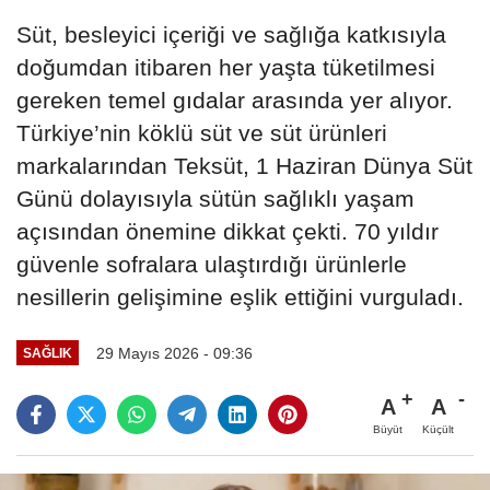
Süt, besleyici içeriği ve sağlığa katkısıyla
doğumdan itibaren her yaşta tüketilmesi
gereken temel gıdalar arasında yer alıyor.
Türkiye’nin köklü süt ve süt ürünleri
markalarından Teksüt, 1 Haziran Dünya Süt
Günü dolayısıyla sütün sağlıklı yaşam
açısından önemine dikkat çekti. 70 yıldır
güvenle sofralara ulaştırdığı ürünlerle
nesillerin gelişimine eşlik ettiğini vurguladı.
29 Mayıs 2026 - 09:36
SAĞLIK
A
A
Büyüt
Küçült