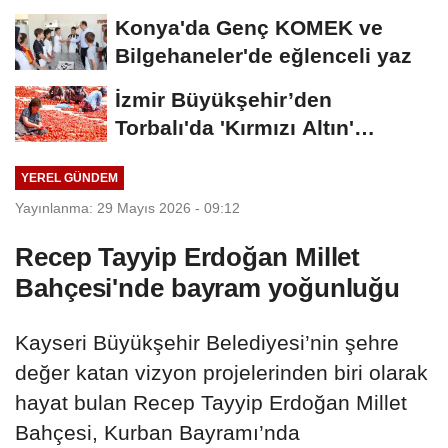
düzenlemeler...
Konya'da Genç KOMEK ve
Bilgehaneler'de eğlenceli yaz
İzmir Büyükşehir’den
Torbalı'da 'Kırmızı Altın'
mesaisi
YEREL GÜNDEM
Yayınlanma: 29 Mayıs 2026 - 09:12
Recep Tayyip Erdoğan Millet
Bahçesi'nde bayram yoğunluğu
Kayseri Büyükşehir Belediyesi’nin şehre
değer katan vizyon projelerinden biri olarak
hayat bulan Recep Tayyip Erdoğan Millet
Bahçesi, Kurban Bayramı’nda