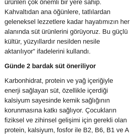
ürünleri çok önemli bir yere sahip.
Kahvaltıdan ana öğünlere, tatlılardan
geleneksel lezzetlere kadar hayatımızın her
alanında süt ürünlerini görüyoruz. Bu güçlü
kültür, yüzyıllardır nesilden nesile
aktarılıyor” ifadelerini kullandı.
Günde 2 bardak süt öneriliyor
Karbonhidrat, protein ve yağ içeriğiyle
enerji sağlayan süt, özellikle içerdiği
kalsiyum sayesinde kemik sağlığının
korunmasına katkı sağlıyor. Çocukların
fiziksel ve zihinsel gelişimi için gerekli olan
protein, kalsiyum, fosfor ile B2, B6, B1 ve A