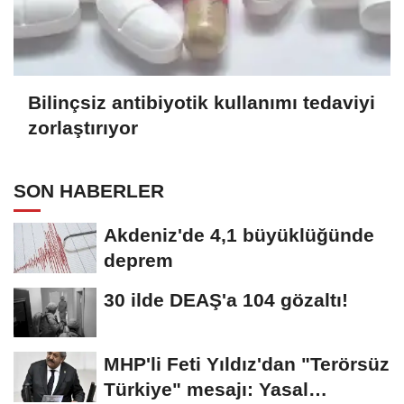
Bilinçsiz antibiyotik kullanımı tedaviyi
zorlaştırıyor
SON HABERLER
Akdeniz'de 4,1 büyüklüğünde
deprem
30 ilde DEAŞ'a 104 gözaltı!
MHP'li Feti Yıldız'dan "Terörsüz
Türkiye" mesajı: Yasal