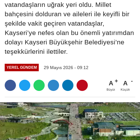
vatandaşların uğrak yeri oldu. Millet
bahçesini dolduran ve aileleri ile keyifli bir
şekilde vakit geçiren vatandaşlar,
Kayseri’ye nefes olan bu önemli yatırımdan
dolayı Kayseri Büyükşehir Belediyesi’ne
teşekkürlerini ilettiler.
29 Mayıs 2026 - 09:12
YEREL GÜNDEM
A
A
Büyüt
Küçült