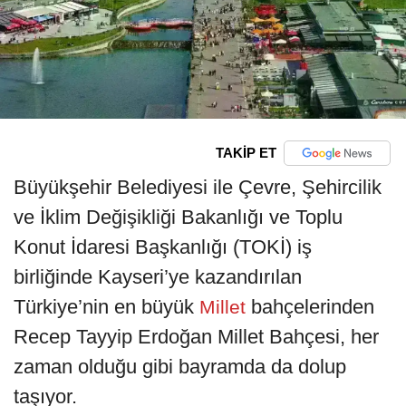
TAKİP ET
Büyükşehir Belediyesi ile Çevre, Şehircilik
ve İklim Değişikliği Bakanlığı ve Toplu
Konut İdaresi Başkanlığı (TOKİ) iş
birliğinde Kayseri’ye kazandırılan
Türkiye’nin en büyük
bahçelerinden
Millet
Recep Tayyip Erdoğan Millet Bahçesi, her
zaman olduğu gibi bayramda da dolup
taşıyor.