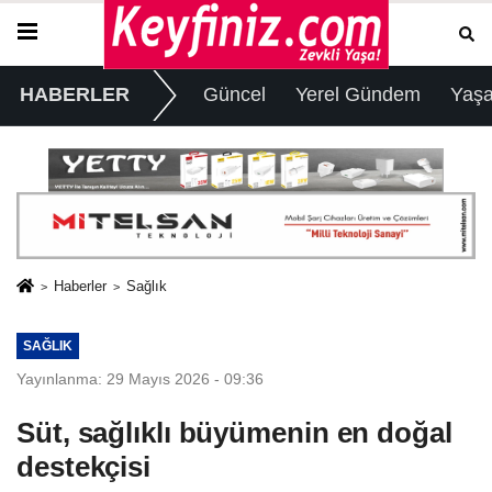
HABERLER
Güncel
Yerel Gündem
Yaş
Haberler
Sağlık
SAĞLIK
Yayınlanma: 29 Mayıs 2026 - 09:36
Süt, sağlıklı büyümenin en doğal
destekçisi