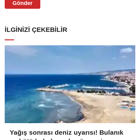
Gönder
İLGINIZI ÇEKEBILIR
Yağış sonrası deniz uyarısı! Bulanık