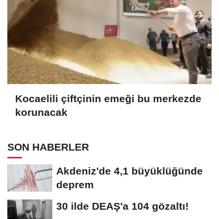
Kocaelili çiftçinin emeği bu merkezde
korunacak
SON HABERLER
Akdeniz'de 4,1 büyüklüğünde
deprem
30 ilde DEAŞ'a 104 gözaltı!