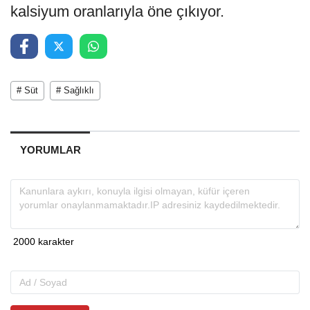
kalsiyum oranlarıyla öne çıkıyor.
# Süt
# Sağlıklı
YORUMLAR