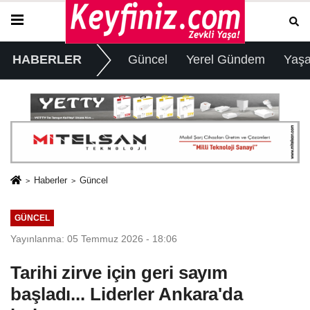
HABERLER
Güncel
Yerel Gündem
Yaş
Haberler
Güncel
GÜNCEL
Yayınlanma: 05 Temmuz 2026 - 18:06
Tarihi zirve için geri sayım
başladı... Liderler Ankara'da