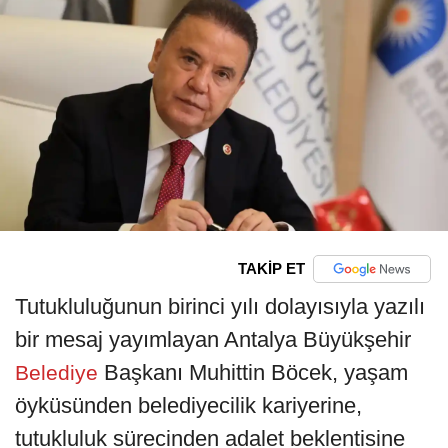
TAKİP ET
Tutukluluğunun birinci yılı dolayısıyla yazılı
bir mesaj yayımlayan Antalya Büyükşehir
Başkanı Muhittin Böcek, yaşam
Belediye
öyküsünden belediyecilik kariyerine,
tutukluluk sürecinden adalet beklentisine