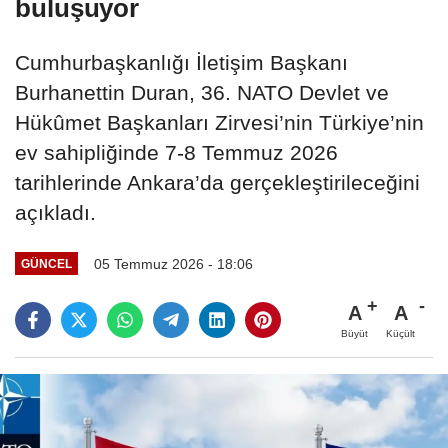
buluşuyor
Cumhurbaşkanlığı İletişim Başkanı
Burhanettin Duran, 36. NATO Devlet ve
Hükûmet Başkanları Zirvesi’nin Türkiye’nin
ev sahipliğinde 7-8 Temmuz 2026
tarihlerinde Ankara’da gerçekleştirileceğini
açıkladı.
05 Temmuz 2026 - 18:06
GÜNCEL
A
A
Büyüt
Küçült