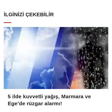
İLGINIZI ÇEKEBILIR
5 ilde kuvvetli yağış, Marmara ve
Ege’de rüzgar alarmı!