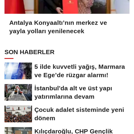
Antalya Konyaaltı’nın merkez ve
yayla yolları yenilenecek
SON HABERLER
5 ilde kuvvetli yağış, Marmara
ve Ege’de rüzgar alarmı!
İstanbul'da alt ve üst yapı
yatırımlarına devam
Çocuk adalet sisteminde yeni
dönem
Kılıçdaroğlu, CHP Gençlik