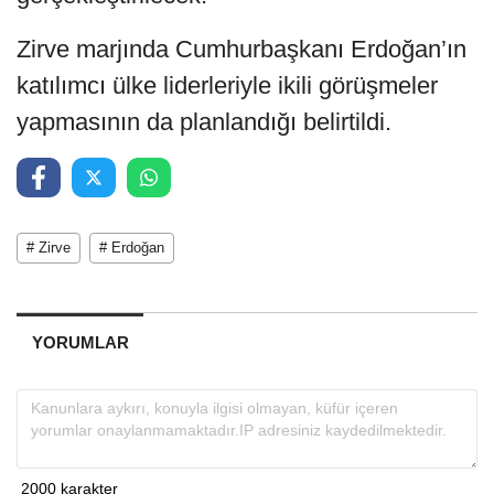
Zirve marjında Cumhurbaşkanı Erdoğan’ın
katılımcı ülke liderleriyle ikili görüşmeler
yapmasının da planlandığı belirtildi.
# Zirve
# Erdoğan
YORUMLAR