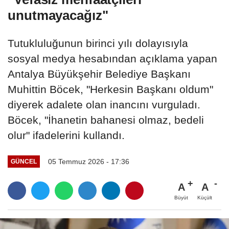
unutmayacağız"
Tutukluluğunun birinci yılı dolayısıyla
sosyal medya hesabından açıklama yapan
Antalya Büyükşehir Belediye Başkanı
Muhittin Böcek, "Herkesin Başkanı oldum"
diyerek adalete olan inancını vurguladı.
Böcek, "İhanetin bahanesi olmaz, bedeli
olur" ifadelerini kullandı.
05 Temmuz 2026 - 17:36
GÜNCEL
A
A
Büyüt
Küçült