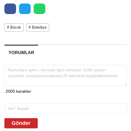
# Böcek
# Belediye
YORUMLAR
Gönder