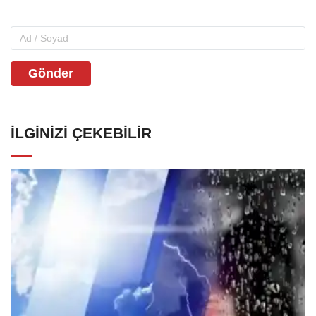
Gönder
İLGINIZI ÇEKEBILIR