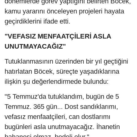
dönemlerde görev yaptığını belirten Böcek,
kamu yararını önceleyen projeleri hayata
geçirdiklerini ifade etti.
"VEFASIZ MENFAATÇİLERİ ASLA
UNUTMAYACAĞIZ"
Tutuklanmasının üzerinden bir yıl geçtiğini
hatırlatan Böcek, süreçte yaşadıklarına
ilişkin şu değerlendirmede bulundu:
"5 Temmuz'da tutuklandım, bugün de 5
Temmuz. 365 gün... Dost sandıklarımı,
vefasız menfaatçileri, can dostlarımı
bugünleri asla unutmayacağız. İhanetin
bahanesi olmaz, bedeli olur."