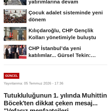
yatırımlarına devam
Çocuk adalet sisteminde yeni
dönem
Kılıçdaroğlu, CHP Gençlik
Kolları yönetimiyle buluştu
CHP İstanbul’da yeni
katılımlar... Gürsel Tekin:
Birlikte başaracağız
GÜNCEL
Yayınlanma: 05 Temmuz 2026 - 17:36
Tutukluluğunun 1. yılında Muhittin
Böcek'ten dikkat çeken mesaj...
"Vefasız menfaatçileri