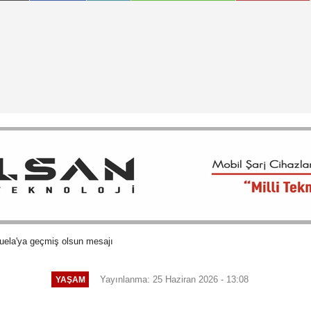
ela'ya geçmiş olsun mesajı
Yayınlanma: 25 Haziran 2026 - 13:08
YAŞAM