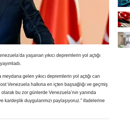
zuela'da yaşanan yıkıcı depremlerin yol açtığı
 yayımladı.
 meydana gelen yıkıcı depremlerin yol açtığı can
 Dost Venezuela halkına en içten başsağlığı ve geçmiş
ye olarak bu zor günlerde Venezuela’nın yanında
kardeşlik duygularımızı paylaşıyoruz.” ifadelerine