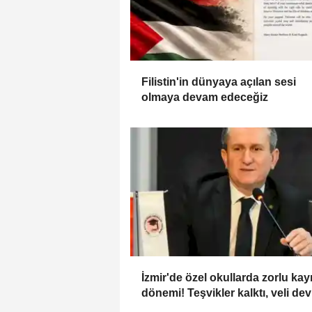
Filistin'in dünyaya açılan sesi
olmaya devam edeceğiz
İzmir'de özel okullarda zorlu kayı
dönemi! Teşvikler kalktı, veli dev
okuluna yöneldi