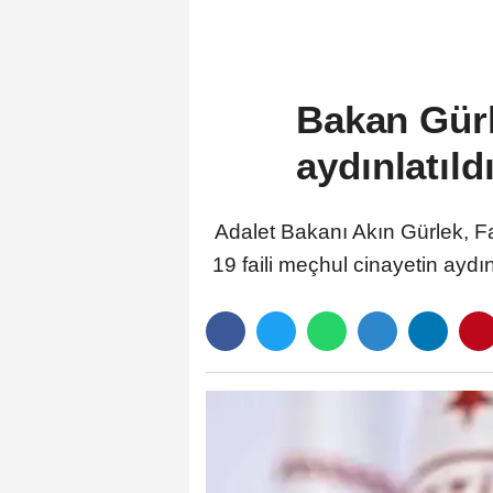
Bakan Gürl
aydınlatıld
Adalet Bakanı Akın Gürlek, F
19 faili meçhul cinayetin aydın