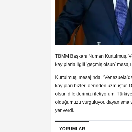
TBMM Başkanı Numan Kurtulmuş, Vene
kayıplarla ilgili 'geçmiş olsun' mesajı
Kurtulmuş, mesajında, “Venezuela’da
kayıpları bizleri derinden üzmüştür.
olsun dileklerimizi iletiyorum. Türki
olduğumuzu vurguluyor, dayanışma ve 
yer verdi.
YORUMLAR