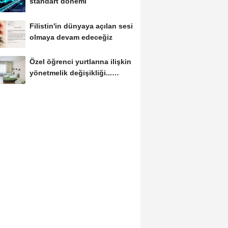
standart dönemi
Filistin'in dünyaya açılan sesi
olmaya devam edeceğiz
Özel öğrenci yurtlarına ilişkin
yönetmelik değişikliği...
Geçiş...