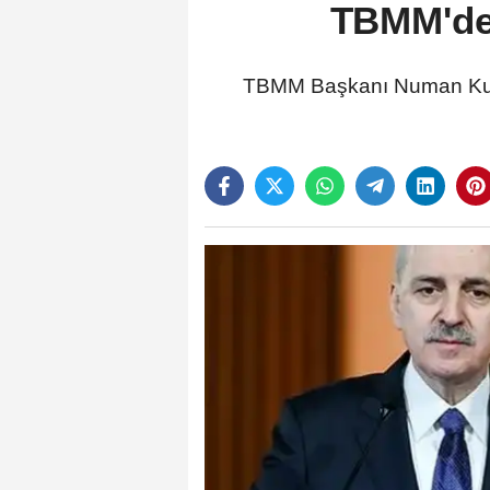
TBMM'den
TBMM Başkanı Numan Kurt