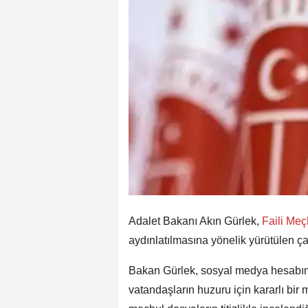
Adalet Bakanı Akın Gürlek,
Faili Me
aydınlatılmasına yönelik yürütülen ç
Bakan Gürlek, sosyal medya hesabında
vatandaşların huzuru için kararlı bir