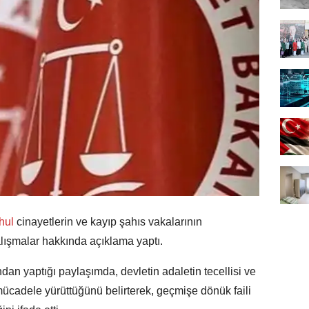
çhul
cinayetlerin ve kayıp şahıs vakalarının
alışmalar hakkında açıklama yaptı.
n yaptığı paylaşımda, devletin adaletin tecellisi ve
 mücadele yürüttüğünü belirterek, geçmişe dönük faili