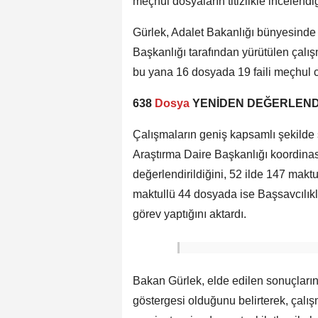
meçhul dosyaların titizlikle incelendiği
Gürlek, Adalet Bakanlığı bünyesinde 
Başkanlığı tarafından yürütülen çalı
bu yana 16 dosyada 19 faili meçhul ci
638
Dosya
YENİDEN DEĞERLEND
Çalışmaların geniş kapsamlı şekilde 
Araştırma Daire Başkanlığı koordina
değerlendirildiğini, 52 ilde 147 mak
maktullü 44 dosyada ise Başsavcılıkla
görev yaptığını aktardı.
Bakan Gürlek, elde edilen sonuçların 
göstergesi olduğunu belirterek, çalı