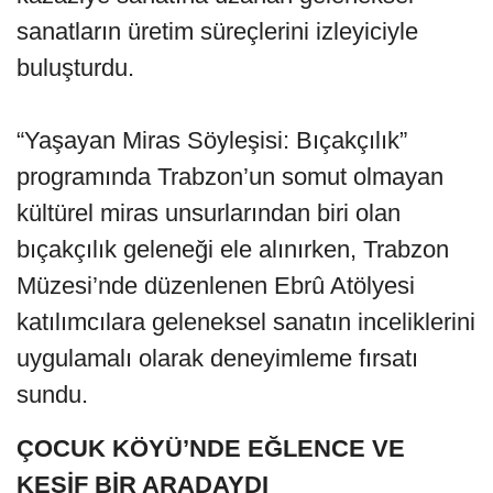
sanatların üretim süreçlerini izleyiciyle
buluşturdu.
“Yaşayan Miras Söyleşisi: Bıçakçılık”
programında Trabzon’un somut olmayan
kültürel miras unsurlarından biri olan
bıçakçılık geleneği ele alınırken, Trabzon
Müzesi’nde düzenlenen Ebrû Atölyesi
katılımcılara geleneksel sanatın inceliklerini
uygulamalı olarak deneyimleme fırsatı
sundu.
ÇOCUK KÖYÜ’NDE EĞLENCE VE
KEŞİF BİR ARADAYDI