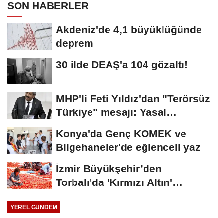
SON HABERLER
Akdeniz'de 4,1 büyüklüğünde
deprem
30 ilde DEAŞ'a 104 gözaltı!
MHP'li Feti Yıldız'dan "Terörsüz
Türkiye" mesajı: Yasal
düzenlemeler...
Konya'da Genç KOMEK ve
Bilgehaneler'de eğlenceli yaz
İzmir Büyükşehir’den
Torbalı'da 'Kırmızı Altın'
mesaisi
YEREL GÜNDEM