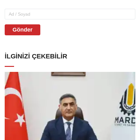
Gönder
İLGINIZI ÇEKEBILIR