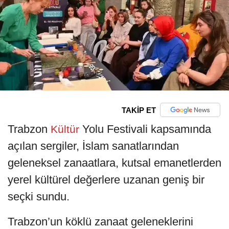
TAKİP ET
Trabzon
Yolu Festivali kapsamında
Kültür
açılan sergiler, İslam sanatlarından
geleneksel zanaatlara, kutsal emanetlerden
yerel kültürel değerlere uzanan geniş bir
seçki sundu.
Trabzon’un köklü zanaat geleneklerini