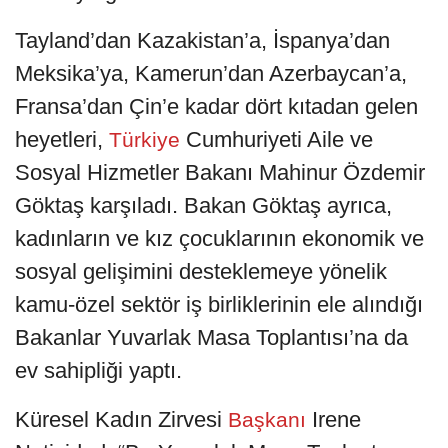
Tayland’dan Kazakistan’a, İspanya’dan
Meksika’ya, Kamerun’dan Azerbaycan’a,
Fransa’dan Çin’e kadar dört kıtadan gelen
heyetleri,
Cumhuriyeti Aile ve
Türkiye
Sosyal Hizmetler Bakanı Mahinur Özdemir
Göktaş karşıladı. Bakan Göktaş ayrıca,
kadınların ve kız çocuklarının ekonomik ve
sosyal gelişimini desteklemeye yönelik
kamu-özel sektör iş birliklerinin ele alındığı
Bakanlar Yuvarlak Masa Toplantısı’na da
ev sahipliği yaptı.
Küresel Kadın Zirvesi
Irene
Başkanı