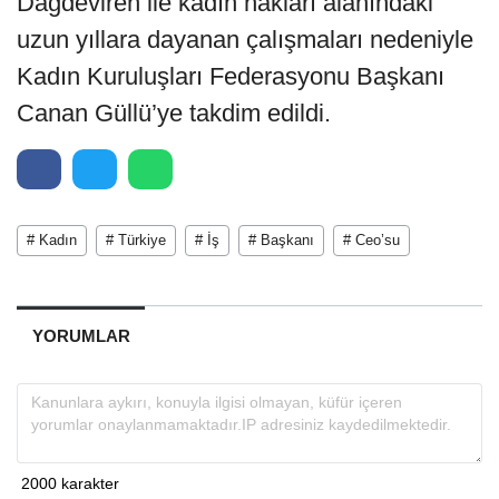
Dağdeviren ile kadın hakları alanındaki
uzun yıllara dayanan çalışmaları nedeniyle
Kadın Kuruluşları Federasyonu Başkanı
Canan Güllü’ye takdim edildi.
# Kadın
# Türkiye
# İş
# Başkanı
# Ceo’su
YORUMLAR