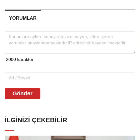
YORUMLAR
Gönder
İLGINIZI ÇEKEBILIR