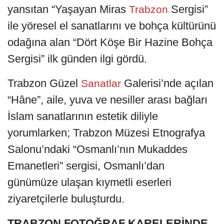
yansıtan “Yaşayan Miras
Sergisi”
Trabzon
ile yöresel el sanatlarını ve bohça kültürünü
odağına alan “Dört Köşe Bir Hazine Bohça
Sergisi” ilk günden ilgi gördü.
Trabzon Güzel
Galerisi’nde açılan
Sanatlar
“Hâne”, aile, yuva ve nesiller arası bağları
İslam sanatlarının estetik diliyle
yorumlarken; Trabzon Müzesi Etnografya
Salonu’ndaki “Osmanlı’nın Mukaddes
Emanetleri” sergisi, Osmanlı’dan
günümüze ulaşan kıymetli eserleri
ziyaretçilerle buluşturdu.
TRABZON FOTOĞRAF KARELERİNDE