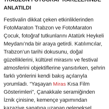
ANLATILDI
Festivalin dikkat çeken etkinliklerinden
FotoMaraton Trabzon ve FotoMaraton
Çocuk, fotoğraf tutkunlarını Atatürk Heykeli
Meydanı’nda bir araya getirdi. Katılımcılar,
Trabzon’un tarihi dokusunu, doğal
güzelliklerini, kültürel mirasını ve festival
atmosferini objektiflerine yansıtırken, şehrin
farklı yönlerini kendi bakış açılarıyla
yorumladı. “Yaşayan
Kısa Film
Miras
Gösterimleri”, Çanakkale seramiğinden
İznik çinisine, kemençe yapımından
kazaziye sanatına uzanan geleneksel