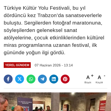
Türkiye Kültür Yolu Festivali, bu yıl
dördüncü kez Trabzon’da sanatseverlerle
buluştu. Sergilerden fotoğraf maratonuna,
söyleşilerden geleneksel sanat
atölyelerine, çocuk etkinliklerinden kültürel
miras programlarına uzanan festival, ilk
gününde yoğun ilgi gördü.
07 Haziran 2026 - 13:14
YEREL GÜNDEM
A
A
Büyüt
Küçült