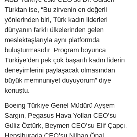
Türktan ise, “Bu zirvenin en değerli
yönlerinden biri, Türk kadın liderleri
dünyanın farklı ülkelerinden gelen
meslektaşlarıyla aynı platformda
buluşturmasıdır. Program boyunca
Türkiye’den pek çok başarılı kadın liderin
deneyimlerini paylaşacak olmasından
büyük memnuniyet duyuyorum” diye
konuştu.
Boeing Türkiye Genel Müdürü Ayşem
Sargın, Pegasus Hava Yolları CEO’su
Güliz Öztürk, Beymen CEO’su Elif Çapçı,
Hepsiburada CEO’su Nilhan Önal