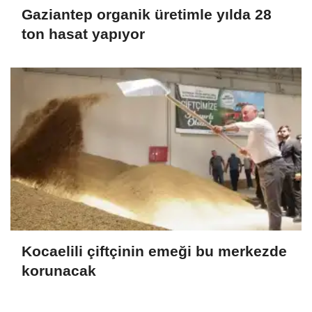
Gaziantep organik üretimle yılda 28
ton hasat yapıyor
Kocaelili çiftçinin emeği bu merkezde
korunacak