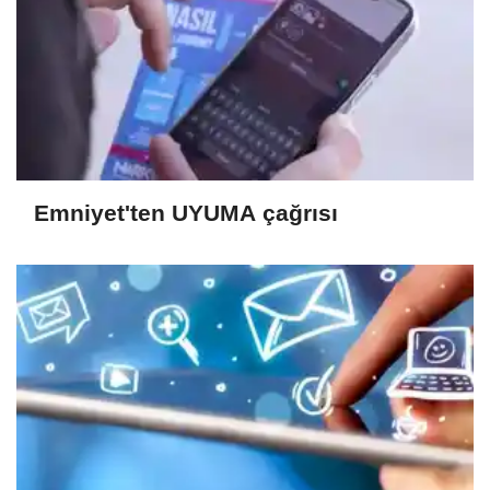
Emniyet'ten UYUMA çağrısı