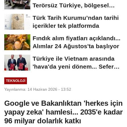
Terörsüz Türkiye, bölgesel
güvenlik...
Türk Tarih Kurumu’ndan tarihi
içerikler tek platformda
Fındık alım fiyatları açıklandı...
Alımlar 24 Ağustos'ta başlıyor
Türkiye ile Vietnam arasında
'hava'da yeni dönem... Sefer
kapasitesi...
TEKNOLOJI
Yayınlanma: 14 Haziran 2026 - 13:52
Google ve Bakanlıktan 'herkes için
yapay zeka' hamlesi... 2035'e kadar
96 milyar dolarlık katkı