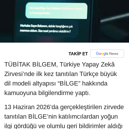
TAKİP ET
TÜBİTAK BİLGEM, Türkiye Yapay Zekâ
Zirvesi’nde ilk kez tanıtılan Türkçe büyük
dil modeli altyapısı “BİLGE” hakkında
kamuoyuna bilgilendirme yaptı.
13 Haziran 2026’da gerçekleştirilen zirvede
tanıtılan BİLGE’nin katılımcılardan yoğun
ilgi gördüğü ve olumlu geri bildirimler aldığı