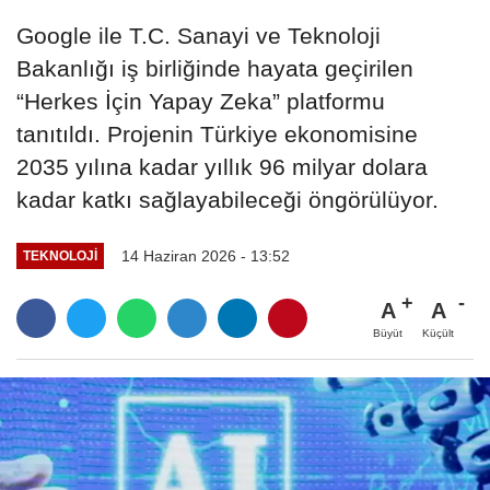
Google ile T.C. Sanayi ve Teknoloji
Bakanlığı iş birliğinde hayata geçirilen
“Herkes İçin Yapay Zeka” platformu
tanıtıldı. Projenin Türkiye ekonomisine
2035 yılına kadar yıllık 96 milyar dolara
kadar katkı sağlayabileceği öngörülüyor.
14 Haziran 2026 - 13:52
TEKNOLOJI
A
A
Büyüt
Küçült