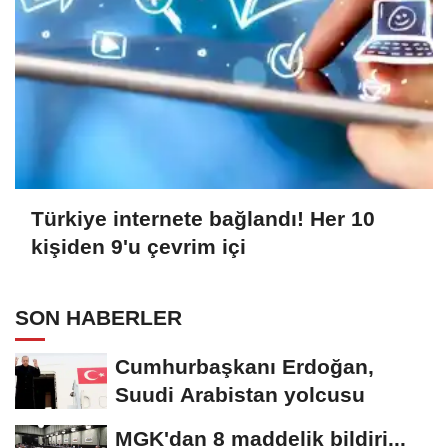
Türkiye internete bağlandı! Her 10
kişiden 9'u çevrim içi
SON HABERLER
Cumhurbaşkanı Erdoğan,
Suudi Arabistan yolcusu
MGK'dan 8 maddelik bildiri...