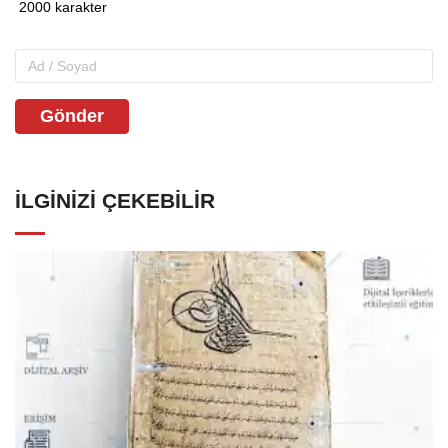
Gönder
İLGINIZI ÇEKEBILIR