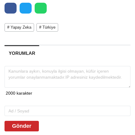
# Yapay Zeka
# Türkiye
YORUMLAR
Gönder