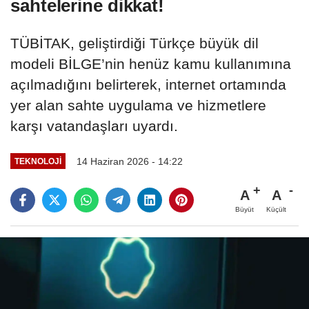
sahtelerine dikkat!
TÜBİTAK, geliştirdiği Türkçe büyük dil
modeli BİLGE’nin henüz kamu kullanımına
açılmadığını belirterek, internet ortamında
yer alan sahte uygulama ve hizmetlere
karşı vatandaşları uyardı.
14 Haziran 2026 - 14:22
TEKNOLOJI
A
A
Büyüt
Küçült