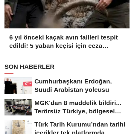
6 yıl önceki kaçak avın failleri tespit
edildi! 5 yaban keçisi için ceza
uygulandı
SON HABERLER
Cumhurbaşkanı Erdoğan,
Suudi Arabistan yolcusu
MGK'dan 8 maddelik bildiri...
Terörsüz Türkiye, bölgesel
güvenlik...
Türk Tarih Kurumu’ndan tarihi
içerikler tek platformda