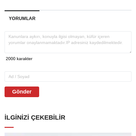
YORUMLAR
Gönder
İLGINIZI ÇEKEBILIR