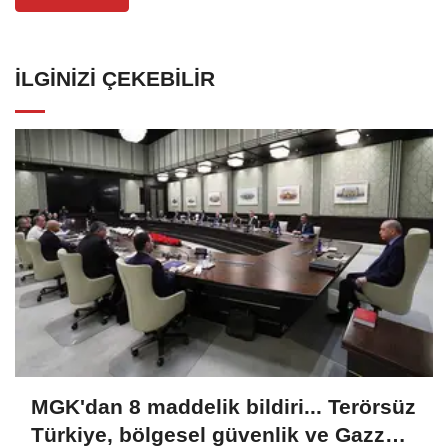
İLGINIZI ÇEKEBILIR
MGK'dan 8 maddelik bildiri... Terörsüz
Türkiye, bölgesel güvenlik ve Gazze