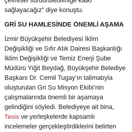
çevresel sürdürülebilirliğe katkı
sağlayacağız” diye konuştu.
GRİ SU HAMLESİNDE ÖNEMLİ AŞAMA
İzmir Büyükşehir Belediyesi İklim
Değişikliği ve Sıfır Atık Dairesi Başkanlığı
İklim Değişikliği ve Temiz Enerji Şube
Müdürü Yiğit Beydağ, Büyükşehir Belediye
Başkanı Dr. Cemil Tugay’ın talimatıyla
oluşturulan Gri Su Misyon Ekibi’nin
çalışmalarında önemli bir aşamaya
gelindiğini söyledi. Belediyeye ait bina,
ve yerleşkelerde kapsamlı
Tesis
incelemeler gerçekleştirdiklerini belirten