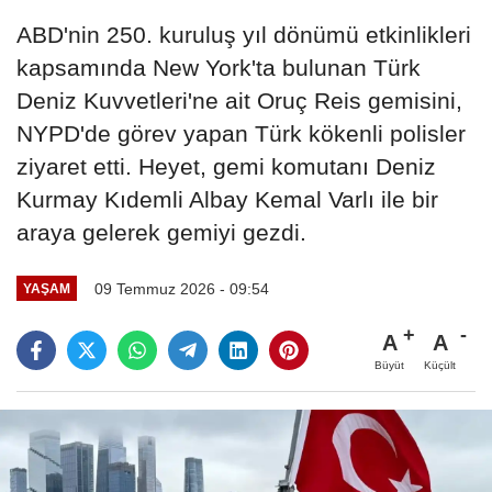
ABD'nin 250. kuruluş yıl dönümü etkinlikleri
kapsamında New York'ta bulunan Türk
Deniz Kuvvetleri'ne ait Oruç Reis gemisini,
NYPD'de görev yapan Türk kökenli polisler
ziyaret etti. Heyet, gemi komutanı Deniz
Kurmay Kıdemli Albay Kemal Varlı ile bir
araya gelerek gemiyi gezdi.
09 Temmuz 2026 - 09:54
YAŞAM
A
A
Büyüt
Küçült