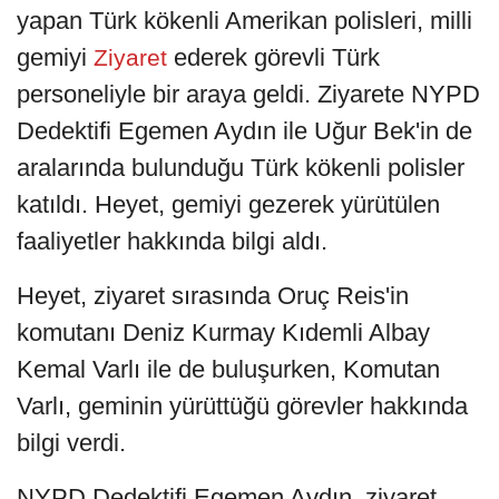
yapan Türk kökenli Amerikan polisleri, milli
gemiyi
ederek görevli Türk
Ziyaret
personeliyle bir araya geldi. Ziyarete NYPD
Dedektifi Egemen Aydın ile Uğur Bek'in de
aralarında bulunduğu Türk kökenli polisler
katıldı. Heyet, gemiyi gezerek yürütülen
faaliyetler hakkında bilgi aldı.
Heyet, ziyaret sırasında Oruç Reis'in
komutanı Deniz Kurmay Kıdemli Albay
Kemal Varlı ile de buluşurken, Komutan
Varlı, geminin yürüttüğü görevler hakkında
bilgi verdi.
NYPD Dedektifi Egemen Aydın, ziyaret