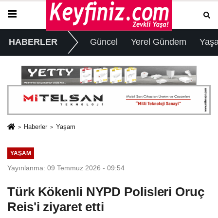
HABERLER
Güncel
Yerel Gündem
Yaş
Haberler
Yaşam
YAŞAM
Yayınlanma: 09 Temmuz 2026 - 09:54
Türk Kökenli NYPD Polisleri Oruç
Reis'i ziyaret etti