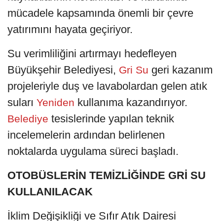
mücadele kapsamında önemli bir çevre
yatırımını hayata geçiriyor.
Su verimliliğini artırmayı hedefleyen
Büyükşehir Belediyesi,
geri kazanım
Gri Su
projeleriyle duş ve lavabolardan gelen atık
suları
kullanıma kazandırıyor.
Yeniden
tesislerinde yapılan teknik
Belediye
incelemelerin ardından belirlenen
noktalarda uygulama süreci başladı.
OTOBÜSLERİN TEMİZLİĞİNDE GRİ SU
KULLANILACAK
İklim Değişikliği ve Sıfır Atık Dairesi