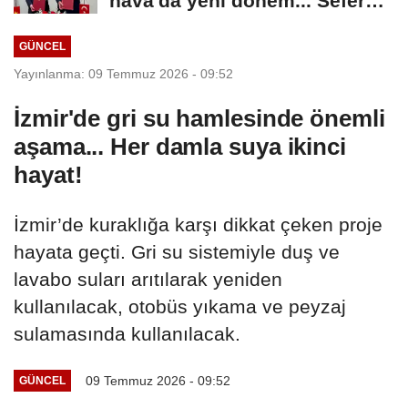
'hava'da yeni dönem... Sefer
kapasitesi...
GÜNCEL
Yayınlanma: 09 Temmuz 2026 - 09:52
İzmir'de gri su hamlesinde önemli
aşama... Her damla suya ikinci
hayat!
İzmir’de kuraklığa karşı dikkat çeken proje
hayata geçti. Gri su sistemiyle duş ve
lavabo suları arıtılarak yeniden
kullanılacak, otobüs yıkama ve peyzaj
sulamasında kullanılacak.
09 Temmuz 2026 - 09:52
GÜNCEL