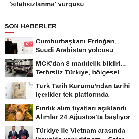
'silahsızlanma' vurgusu
SON HABERLER
Cumhurbaşkanı Erdoğan,
Suudi Arabistan yolcusu
MGK'dan 8 maddelik bildiri...
Terörsüz Türkiye, bölgesel
güvenlik...
Türk Tarih Kurumu’ndan tarihi
içerikler tek platformda
Fındık alım fiyatları açıklandı...
Alımlar 24 Ağustos'ta başlıyor
Türkiye ile Vietnam arasında