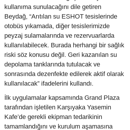
kullanıma sunulacağını dile getiren
Beydağ, “Arıtılan su ESHOT tesislerinde
otobüs yıkamada, diğer tesislerimizde
peyzaj sulamalarında ve rezervuarlarda
kullanılabilecek. Burada herhangi bir sağlık
riski söz konusu değil. Geri kazanılan su
depolama tanklarında tutulacak ve
sonrasında dezenfekte edilerek aktif olarak
kullanılacak” ifadelerini kullandı.
İlk uygulamalar kapsamında Grand Plaza
tarafından işletilen Karşıyaka Yasemin
Kafe’de gerekli ekipman tedarikinin
tamamlandığını ve kurulum aşamasına