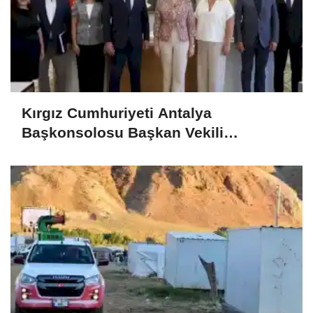
Kırgız Cumhuriyeti Antalya
Başkonsolosu Başkan Vekili
Özdemir’i ziyaret etti