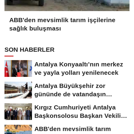
ABB'den mevsimlik tarım işçilerine
sağlık buluşması
SON HABERLER
Antalya Konyaaltı’nın merkez
ve yayla yolları yenilenecek
Antalya Büyükşehir zor
gününde de vatandaşın
yanında
Kırgız Cumhuriyeti Antalya
Başkonsolosu Başkan Vekili
Özdemir’i...
ABB'den mevsimlik tarım