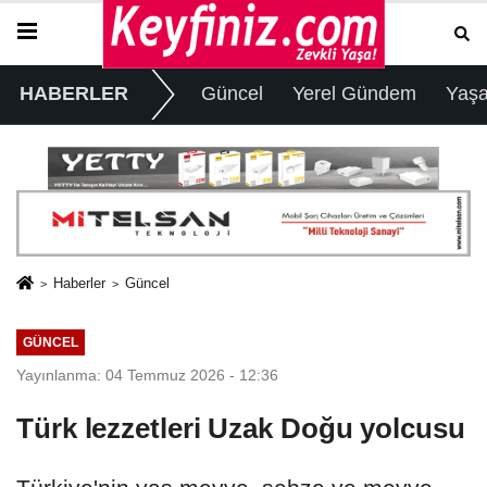
HABERLER
Güncel
Yerel Gündem
Yaş
Haberler
Güncel
GÜNCEL
Yayınlanma: 04 Temmuz 2026 - 12:36
Türk lezzetleri Uzak Doğu yolcusu