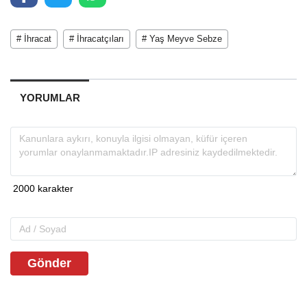
# İhracat
# İhracatçıları
# Yaş Meyve Sebze
YORUMLAR
Gönder