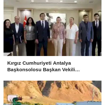
Kırgız Cumhuriyeti Antalya
Başkonsolosu Başkan Vekili
Özdemir’i ziyaret etti