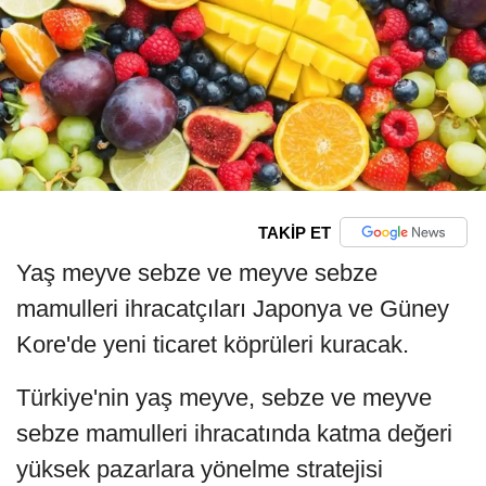
TAKİP ET
Yaş meyve sebze ve meyve sebze
mamulleri ihracatçıları Japonya ve Güney
Kore'de yeni ticaret köprüleri kuracak.
Türkiye'nin yaş meyve, sebze ve meyve
sebze mamulleri ihracatında katma değeri
yüksek pazarlara yönelme stratejisi