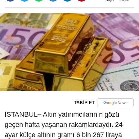
Büyüt
Küçült
TAKİP ET
İSTANBUL– Altın yatırımcılarının gözü
geçen hafta yaşanan rakamlardaydı. 24
ayar külçe altının gramı 6 bin 267 liraya