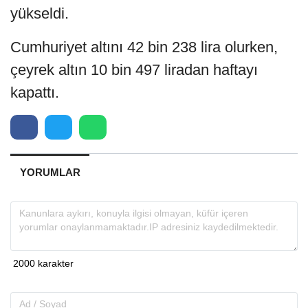
yükseldi.
Cumhuriyet altını 42 bin 238 lira olurken,
çeyrek altın 10 bin 497 liradan haftayı
kapattı.
YORUMLAR