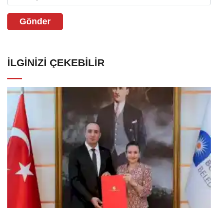
Gönder
İLGINIZI ÇEKEBILIR