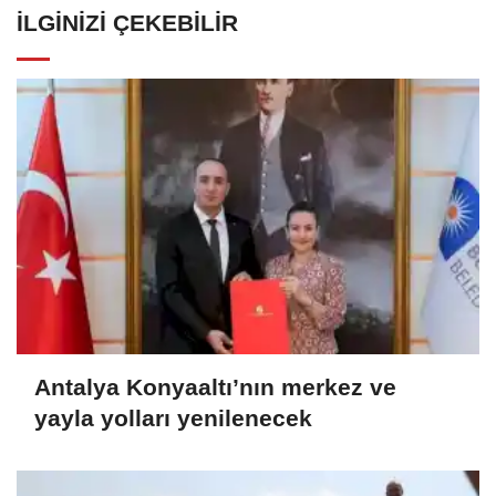
İLGINIZI ÇEKEBILIR
Antalya Konyaaltı’nın merkez ve
yayla yolları yenilenecek