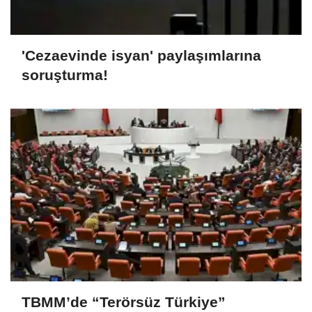
'Cezaevinde isyan' paylaşımlarına
soruşturma!
TBMM’de “Terörsüz Türkiye”