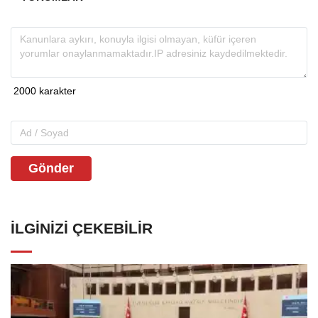
Gönder
İLGINIZI ÇEKEBILIR