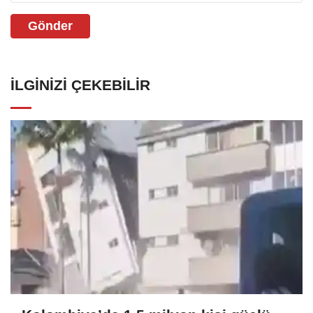
Gönder
İLGINIZI ÇEKEBILIR