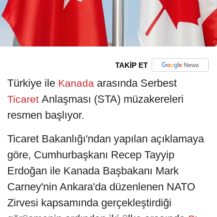
TAKİP ET
Türkiye ile
arasında Serbest
Kanada
Anlaşması (STA) müzakereleri
Ticaret
resmen başlıyor.
Ticaret Bakanlığı'ndan yapılan açıklamaya
göre, Cumhurbaşkanı Recep Tayyip
Erdoğan ile Kanada Başbakanı Mark
Carney'nin Ankara'da düzenlenen NATO
Zirvesi kapsamında gerçekleştirdiği