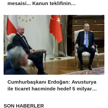
mesaisi... Kanun teklifinin
görüşmeleri sürüyor
Cumhurbaşkanı Erdoğan: Avusturya
ile ticaret hacminde hedef 5 milyar
dolar
SON HABERLER