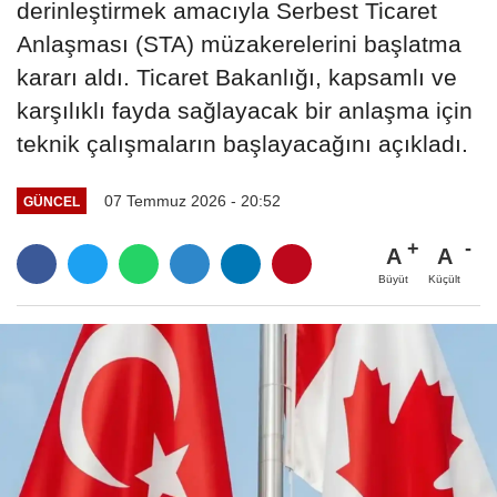
derinleştirmek amacıyla Serbest Ticaret
Anlaşması (STA) müzakerelerini başlatma
kararı aldı. Ticaret Bakanlığı, kapsamlı ve
karşılıklı fayda sağlayacak bir anlaşma için
teknik çalışmaların başlayacağını açıkladı.
07 Temmuz 2026 - 20:52
GÜNCEL
A
A
Büyüt
Küçült