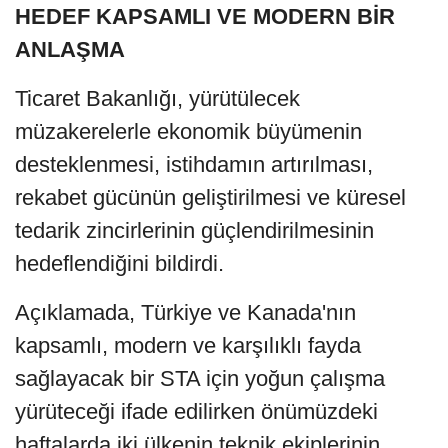
HEDEF KAPSAMLI VE MODERN BİR
ANLAŞMA
Ticaret Bakanlığı, yürütülecek
müzakerelerle ekonomik büyümenin
desteklenmesi, istihdamın artırılması,
rekabet gücünün geliştirilmesi ve küresel
tedarik zincirlerinin güçlendirilmesinin
hedeflendiğini bildirdi.
Açıklamada, Türkiye ve Kanada'nın
kapsamlı, modern ve karşılıklı fayda
sağlayacak bir STA için yoğun çalışma
yürüteceği ifade edilirken önümüzdeki
haftalarda iki ülkenin teknik ekiplerinin