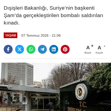
Dışişleri Bakanlığı, Suriye’nin başkenti
Şam’da gerçekleştirilen bombalı saldırıları
kınadı.
07 Temmuz 2026 - 21:06
YAŞAM
A
A
Büyüt
Küçült