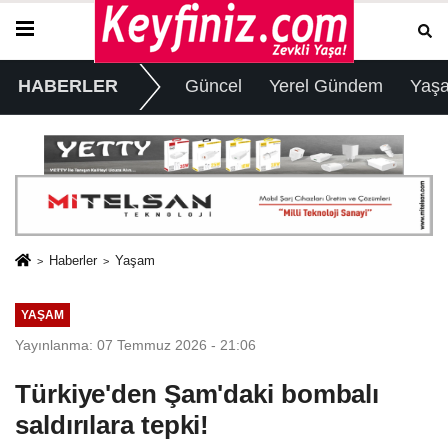
HABERLER
Güncel
Yerel Gündem
Yaş
Haberler
Yaşam
YAŞAM
Yayınlanma: 07 Temmuz 2026 - 21:06
Türkiye'den Şam'daki bombalı
saldırılara tepki!